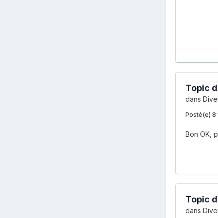
Topic d
dans
Diver
Posté(e)
8 
Bon OK, po
Topic d
dans
Diver