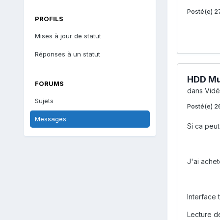
Posté(e)
2
PROFILS
Mises à jour de statut
Réponses à un statut
HDD Mul
FORUMS
dans
Vidé
Sujets
Posté(e)
2
Messages
Si ca peut
J'ai acheté
Interface t
Lecture d