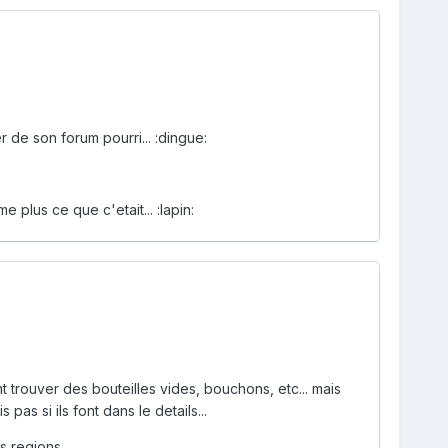
r de son forum pourri... :dingue:
plus ce que c'etait... :lapin:
trouver des bouteilles vides, bouchons, etc... mais
as si ils font dans le details...
 regions...