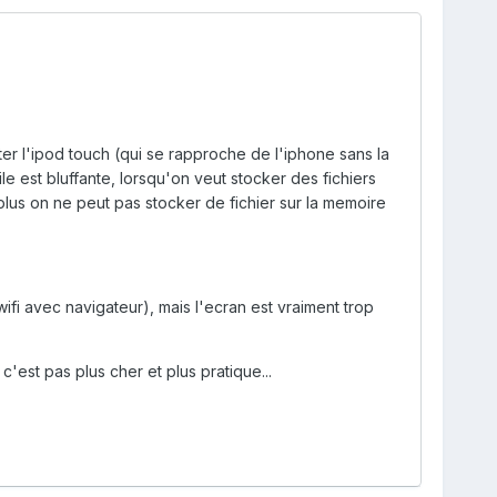
ster l'ipod touch (qui se rapproche de l'iphone sans la
ile est bluffante, lorsqu'on veut stocker des fichiers
 plus on ne peut pas stocker de fichier sur la memoire
fi avec navigateur), mais l'ecran est vraiment trop
'est pas plus cher et plus pratique...