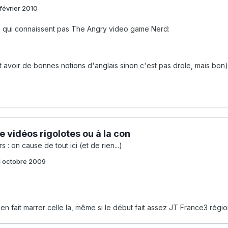
février 2010
 qui connaissent pas The Angry video game Nerd:
ut avoir de bonnes notions d'anglais sinon c'est pas drole, mais bon)
e vidéos rigolotes ou à la con
s : on cause de tout ici (et de rien...)
1 octobre 2009
ien fait marrer celle la, même si le début fait assez JT France3 région