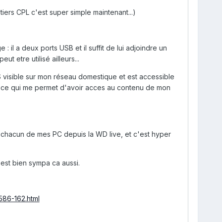
itiers CPL c'est super simple maintenant...)
: il a deux ports USB et il suffit de lui adjoindre un
 etre utilisé ailleurs...
 visible sur mon réseau domestique et est accessible
, ce qui me permet d'avoir acces au contenu de mon
e chacun de mes PC depuis la WD live, et c'est hyper
'est bien sympa ca aussi.
586-162.html