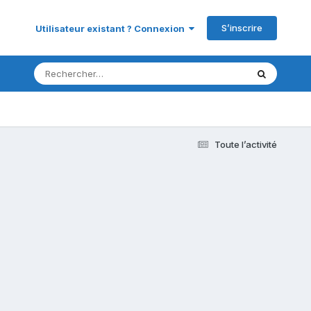
S’inscrire
Utilisateur existant ? Connexion
Toute l’activité