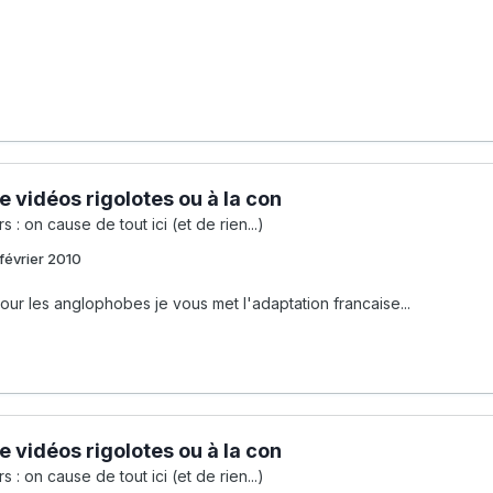
e vidéos rigolotes ou à la con
s : on cause de tout ici (et de rien...)
février 2010
ur les anglophobes je vous met l'adaptation francaise...
e vidéos rigolotes ou à la con
s : on cause de tout ici (et de rien...)