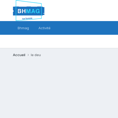
Bhmag
Activité
Accueil
le deu