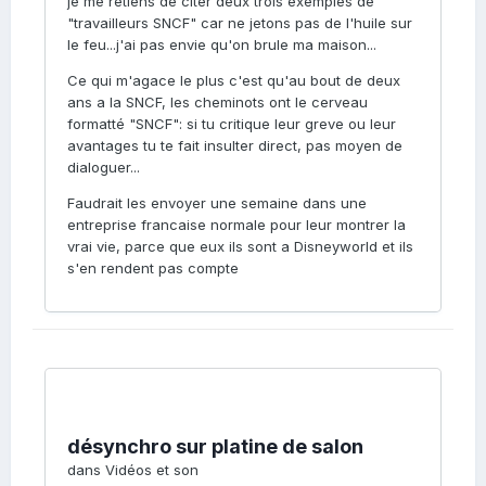
je me retiens de citer deux trois exemples de
"travailleurs SNCF" car ne jetons pas de l'huile sur
le feu...j'ai pas envie qu'on brule ma maison...
Ce qui m'agace le plus c'est qu'au bout de deux
ans a la SNCF, les cheminots ont le cerveau
formatté "SNCF": si tu critique leur greve ou leur
avantages tu te fait insulter direct, pas moyen de
dialoguer...
Faudrait les envoyer une semaine dans une
entreprise francaise normale pour leur montrer la
vrai vie, parce que eux ils sont a Disneyworld et ils
s'en rendent pas compte
désynchro sur platine de salon
dans
Vidéos et son