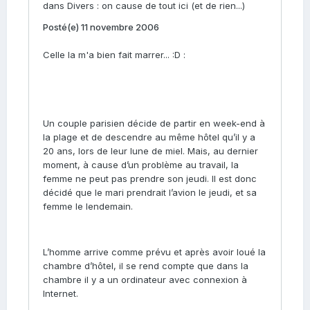
dans
Divers : on cause de tout ici (et de rien...)
Posté(e)
11 novembre 2006
Celle la m'a bien fait marrer... :D :
Un couple parisien décide de partir en week-end à
la plage et de descendre au même hôtel qu’il y a
20 ans, lors de leur lune de miel. Mais, au dernier
moment, à cause d’un problème au travail, la
femme ne peut pas prendre son jeudi. Il est donc
décidé que le mari prendrait l’avion le jeudi, et sa
femme le lendemain.
L’homme arrive comme prévu et après avoir loué la
chambre d’hôtel, il se rend compte que dans la
chambre il y a un ordinateur avec connexion à
Internet.