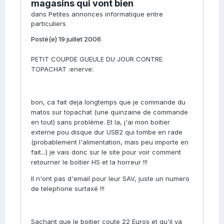
magasins qui vont bien
dans
Petites annonces informatique entre
particuliers
Posté(e)
19 juillet 2006
PETIT COUPDE GUEULE DU JOUR CONTRE
TOPACHAT :enerve:
bon, ca fait deja longtemps que je commande du
matos sur topachat (une quinzaine de commande
en tout) sans problème. Et la, j'ai mon boitier
externe pou disque dur USB2 qui tombe en rade
(probablement l'alimentation, mais peu importe en
fait...) je vais donc sur le site pour voir comment
retourner le boitier HS et la horreur !!!
Il n'ont pas d'email pour leur SAV, juste un numero
de telephone surtaxé !!!
Sachant que le boitier coute 22 Euros et qu'il va