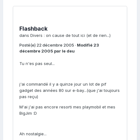
Flashback
dans
Divers : on cause de tout ici (et de rien...)
Posté(e)
22 décembre 2005
·
Modifié
23
décembre 2005
par le deu
Tu n'es pas seul...
j'ai commandé il y a quinze jour un lot de pif
gadget des années 80 sur e-bay...(que j'ai toujours
pas reçu)
M'ai j'ai pas encore resorti mes playmobil et mes
BigJim :D
Ah nostalgie...