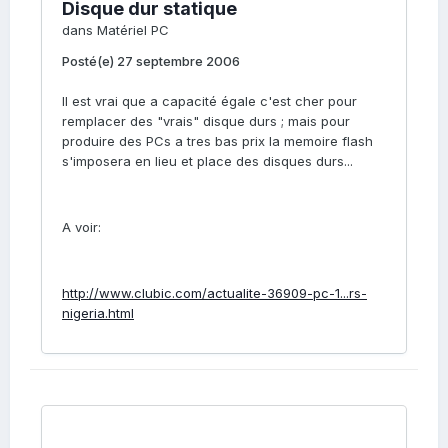
Disque dur statique
dans
Matériel PC
Posté(e)
27 septembre 2006
Il est vrai que a capacité égale c'est cher pour
remplacer des "vrais" disque durs ; mais pour
produire des PCs a tres bas prix la memoire flash
s'imposera en lieu et place des disques durs...
A voir:
http://www.clubic.com/actualite-36909-pc-1...rs-
nigeria.html