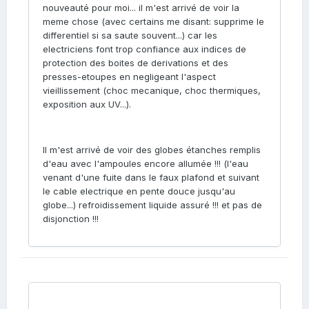
nouveauté pour moi... il m'est arrivé de voir la
meme chose (avec certains me disant: supprime le
differentiel si sa saute souvent...) car les
electriciens font trop confiance aux indices de
protection des boites de derivations et des
presses-etoupes en negligeant l'aspect
vieillissement (choc mecanique, choc thermiques,
exposition aux UV...).
Il m'est arrivé de voir des globes étanches remplis
d'eau avec l'ampoules encore allumée !!! (l'eau
venant d'une fuite dans le faux plafond et suivant
le cable electrique en pente douce jusqu'au
globe...) refroidissement liquide assuré !!! et pas de
disjonction !!!