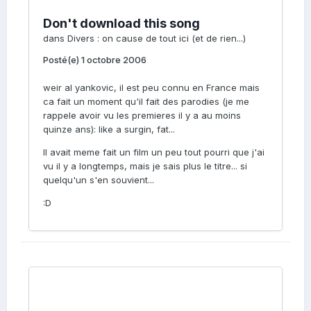
Don't download this song
dans
Divers : on cause de tout ici (et de rien...)
Posté(e)
1 octobre 2006
weir al yankovic, il est peu connu en France mais
ca fait un moment qu'il fait des parodies (je me
rappele avoir vu les premieres il y a au moins
quinze ans): like a surgin, fat...
Il avait meme fait un film un peu tout pourri que j'ai
vu il y a longtemps, mais je sais plus le titre... si
quelqu'un s'en souvient...
:D