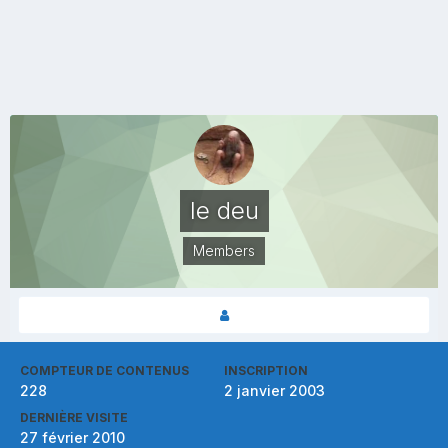
le deu
Members
COMPTEUR DE CONTENUS
INSCRIPTION
228
2 janvier 2003
DERNIÈRE VISITE
27 février 2010