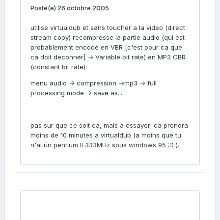
Posté(e)
26 octobre 2005
utilise virtualdub et sans toucher a la video (direct
stream copy) recompresse la partie audio (qui est
probablement encodé en VBR [c'est pour ca que
ca doit deconner] -> Variable bit rate) en MP3 CBR
(constant bit rate):
menu audio -> compression ->mp3 -> full
processing mode -> save as...
pas sur que ce soit ca, mais a essayer: ca prendra
moins de 10 minutes a virtualdub (a moins que tu
n'ai un pentium II 333MHz sous windows 95 :D ).