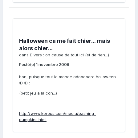
Halloween ca me fait chier... mais
alors chier...
dans
Divers : on cause de tout ici (et de rien...)
Posté(e)
1 novembre 2006
bon, puisque tout le monde adooooore halloween
:D :D :
(petit jeu a la con...)
http://www.koreus.com/media/bashing-
pumpkins.html