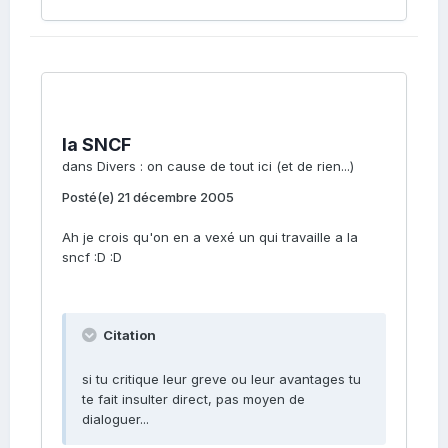
la SNCF
dans
Divers : on cause de tout ici (et de rien...)
Posté(e)
21 décembre 2005
Ah je crois qu'on en a vexé un qui travaille a la
sncf :D :D
Citation
si tu critique leur greve ou leur avantages tu
te fait insulter direct, pas moyen de
dialoguer...