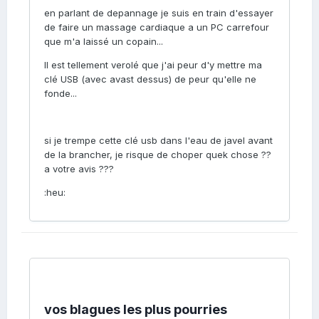
en parlant de depannage je suis en train d'essayer
de faire un massage cardiaque a un PC carrefour
que m'a laissé un copain...
Il est tellement verolé que j'ai peur d'y mettre ma
clé USB (avec avast dessus) de peur qu'elle ne
fonde...
si je trempe cette clé usb dans l'eau de javel avant
de la brancher, je risque de choper quek chose ??
a votre avis ???
:heu:
vos blagues les plus pourries