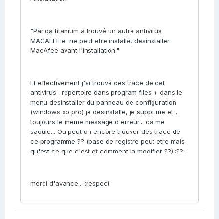
"Panda titanium a trouvé un autre antivirus
MACAFEE et ne peut etre installé, desinstaller
MacAfee avant l'installation."
Et effectivement j'ai trouvé des trace de cet
antivirus : repertoire dans program files + dans le
menu desinstaller du panneau de configuration
(windows xp pro) je desinstalle, je supprime et...
toujours le meme message d'erreur... ca me
saoule... Ou peut on encore trouver des trace de
ce programme ?? (base de registre peut etre mais
qu'est ce que c'est et comment la modifier ??) :??:
merci d'avance... :respect: