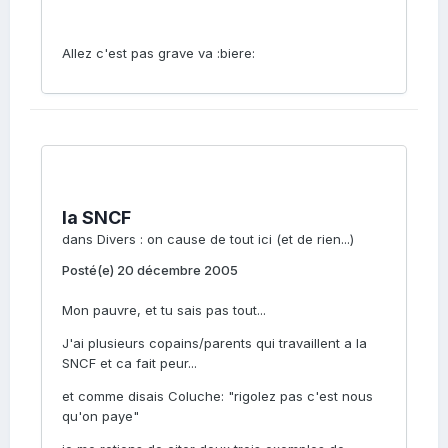
Allez c'est pas grave va :biere:
la SNCF
dans
Divers : on cause de tout ici (et de rien...)
Posté(e)
20 décembre 2005
Mon pauvre, et tu sais pas tout...
J'ai plusieurs copains/parents qui travaillent a la
SNCF et ca fait peur...
et comme disais Coluche: "rigolez pas c'est nous
qu'on paye"