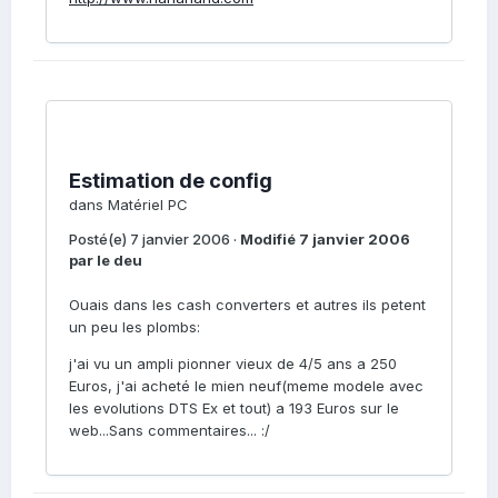
Estimation de config
dans
Matériel PC
Posté(e)
7 janvier 2006
·
Modifié
7 janvier 2006
par le deu
Ouais dans les cash converters et autres ils petent
un peu les plombs:
j'ai vu un ampli pionner vieux de 4/5 ans a 250
Euros, j'ai acheté le mien neuf(meme modele avec
les evolutions DTS Ex et tout) a 193 Euros sur le
web...Sans commentaires... :/