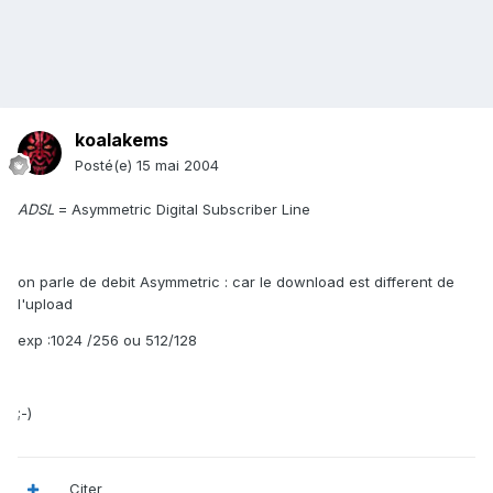
koalakems
Posté(e)
15 mai 2004
ADSL
= Asymmetric Digital Subscriber Line
on parle de debit Asymmetric : car le download est different de
l'upload
exp :1024 /256 ou 512/128
;-)
Citer