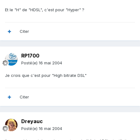
Et le "H" de "HDSL", c'est pour "Hyper" ?
Citer
RP1700
Posté(e)
16 mai 2004
Je crois que c'est pour "High bitrate DSL"
Citer
Dreyauc
Posté(e)
16 mai 2004