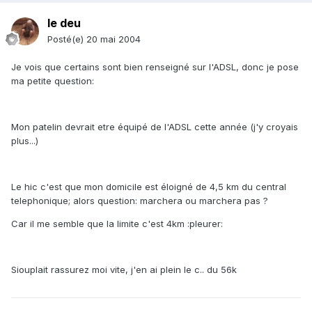
le deu
Posté(e)
20 mai 2004
Je vois que certains sont bien renseigné sur l'ADSL, donc je pose
ma petite question:
Mon patelin devrait etre équipé de l'ADSL cette année (j'y croyais
plus...)
Le hic c'est que mon domicile est éloigné de 4,5 km du central
telephonique; alors question: marchera ou marchera pas ?
Car il me semble que la limite c'est 4km :pleurer:
Siouplait rassurez moi vite, j'en ai plein le c.. du 56k