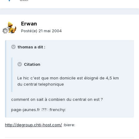
Erwan
Posté(e)
21 mai 2004
thomas a dit :
Citation
Le hic c'est que mon domicile est éloigné de 4,5 km
du central telephonique
comment on sait à combien du central on est ?
page-jaunes.fr :??: :frenchy:
http://degroup.chti-host.com/
:biere: