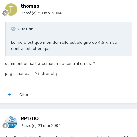
thomas
Posté(e)
20 mai 2004
Citation
Le hic c'est que mon domicile est éloigné de 4,5 km du
central telephonique
comment on sait à combien du central on est ?
page-jaunes.fr :??: :frenchy:
Citer
RP1700
Posté(e)
21 mai 2004