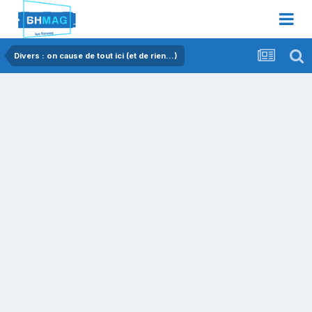
Divers : on cause de tout ici (et de rien...)