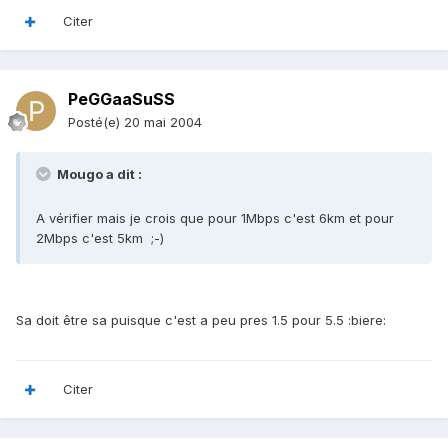
Citer
PeGGaaSuSS
Posté(e)
20 mai 2004
Mougo a dit :
A vérifier mais je crois que pour 1Mbps c'est 6km et pour
2Mbps c'est 5km ;-)
Sa doit être sa puisque c'est a peu pres 1.5 pour 5.5 :biere:
Citer