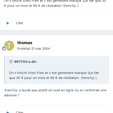
On s'inscrit chez Free et c'est gentiment marqué (ça fait que 30
€ pour un mois et 99 € de résiliation :frenchy: )
Citer
thomas
Posté(e)
21 mai 2004
RP1700 a dit :
On s'inscrit chez Free et c'est gentiment marqué (ça fait
que 30 € pour un mois et 99 € de résiliation :frenchy: )
:frenchy: y'aurait pas plutôt un outil en ligne où on rentrerait une
adresse ?
Citer