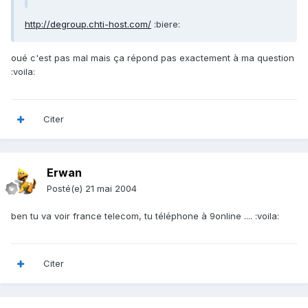
http://degroup.chti-host.com/
:biere:
oué c'est pas mal mais ça répond pas exactement à ma question
:voila:
Citer
Erwan
Posté(e)
21 mai 2004
ben tu va voir france telecom, tu téléphone à 9online .... :voila:
Citer