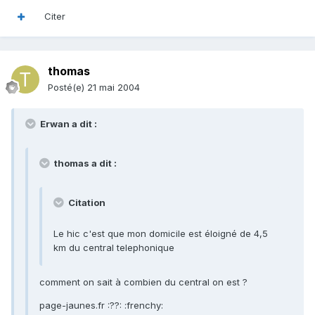
Citer
thomas
Posté(e)
21 mai 2004
Erwan a dit :
thomas a dit :
Citation
Le hic c'est que mon domicile est éloigné de 4,5
km du central telephonique
comment on sait à combien du central on est ?
page-jaunes.fr :??: :frenchy: