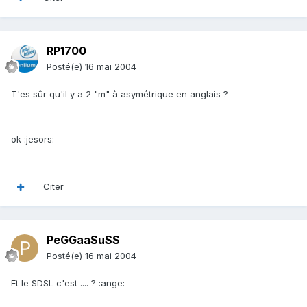
RP1700
Posté(e)
16 mai 2004
T'es sûr qu'il y a 2 "m" à asymétrique en anglais ?
ok :jesors:
Citer
PeGGaaSuSS
Posté(e)
16 mai 2004
Et le SDSL c'est .... ? :ange: