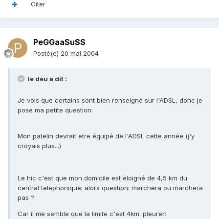
Citer
PeGGaaSuSS
Posté(e)
20 mai 2004
le deu a dit :
Je vois que certains sont bien renseigné sur l'ADSL, donc je
pose ma petite question:
Mon patelin devrait etre équipé de l'ADSL cette année (j'y
croyais plus...)
Le hic c'est que mon domicile est éloigné de 4,5 km du
central telephonique; alors question: marchera ou marchera
pas ?
Car il me semble que la limite c'est 4km :pleurer: