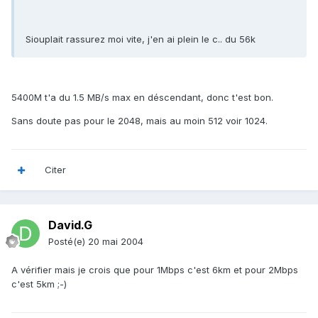
Siouplait rassurez moi vite, j'en ai plein le c.. du 56k
5400M t'a du 1.5 MB/s max en déscendant, donc t'est bon.
Sans doute pas pour le 2048, mais au moin 512 voir 1024.
Citer
David.G
Posté(e)
20 mai 2004
A vérifier mais je crois que pour 1Mbps c'est 6km et pour 2Mbps
c'est 5km ;-)