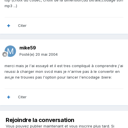
top (choix du codec, choix de la dimension,du bitrate,codage son
mp3 ...)
Citer
mike59
Posté(e)
20 mai 2004
merci mais je l'ai essayé et il est tres compliqué à comprendre j'ai
reussi à charger mon svcd mais je n'arrive pas à le convertir en
avi,je ne trouves pas l'option pour lancer l'encodage :biere:
Citer
Rejoindre la conversation
Vous pouvez publier maintenant et vous inscrire plus tard. Si