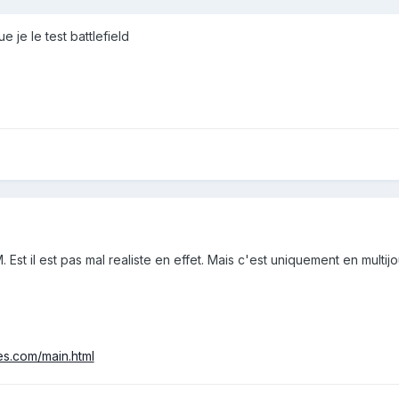
 je le test battlefield
Est il est pas mal realiste en effet. Mais c'est uniquement en multij
es.com/main.html