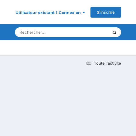
S’inscrire
Utilisateur existant ? Connexion
Toute l’activité