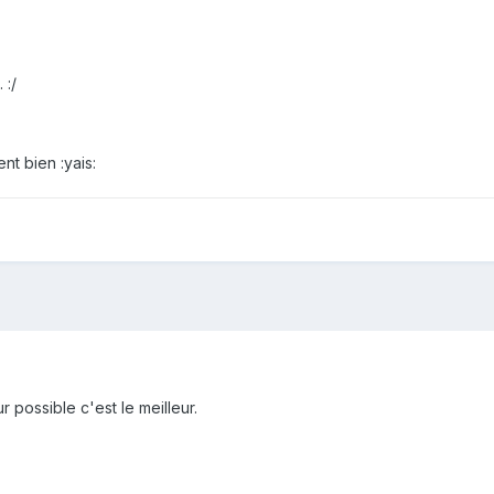
 :/
ent bien :yais:
 possible c'est le meilleur.