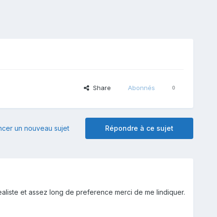
Share
Abonnés
0
er un nouveau sujet
Répondre à ce sujet
aliste et assez long de preference merci de me lindiquer.