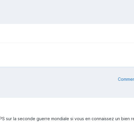
Commenc
PS sur la seconde guerre mondiale si vous en connaissez un bien re