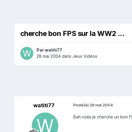
cherche bon FPS sur la WW2 ...
Par
watiti77
28 mai 2004
dans
Jeux Vidéos
watiti77
Posté(e)
28 mai 2004
Bah voila je cherche un bon F