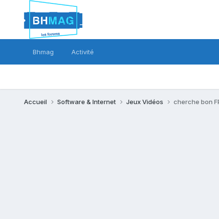
Bhmag
Activité
Accueil
Software & Internet
Jeux Vidéos
cherche bon FP