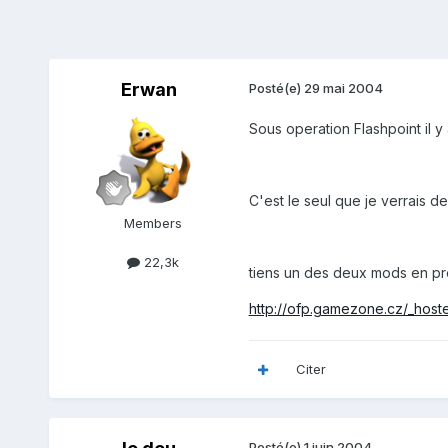
Erwan
Posté(e)
29 mai 2004
Sous operation Flashpoint il y
C'est le seul que je verrais de
Members
22,3k
tiens un des deux mods en pr
http://ofp.gamezone.cz/_hoste
Citer
Posté(e)
1 juin 2004