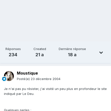
Réponses
Created
Dernière réponse
234
21 a
18 a
Moustique
Posté(e)
23 décembre 2004
Je n'ai pas pu résister, j'ai visité un peu plus en profondeur le site
indiqué par Le Deu.
Quelques perles :