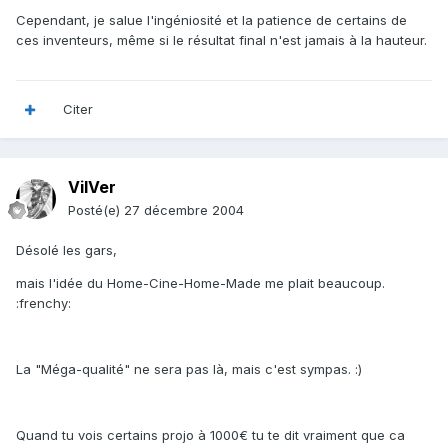
Cependant, je salue l'ingéniosité et la patience de certains de
ces inventeurs, même si le résultat final n'est jamais à la hauteur.
Citer
VilVer
Posté(e)
27 décembre 2004
Désolé les gars,
mais l'idée du Home-Cine-Home-Made me plait beaucoup.
:frenchy:
La "Méga-qualité" ne sera pas là, mais c'est sympas. :)
Quand tu vois certains projo à 1000€ tu te dit vraiment que ca