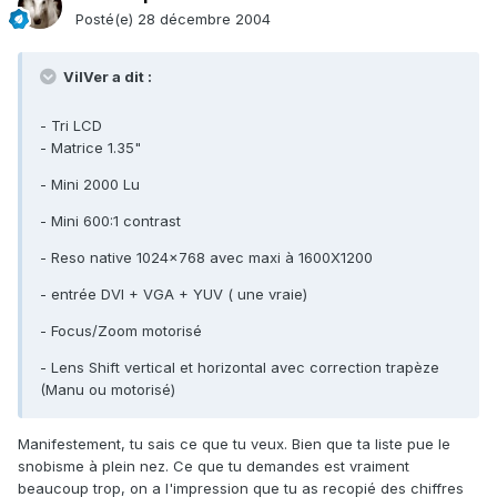
Posté(e)
28 décembre 2004
VilVer a dit :
- Tri LCD
- Matrice 1.35"
- Mini 2000 Lu
- Mini 600:1 contrast
- Reso native 1024x768 avec maxi à 1600X1200
- entrée DVI + VGA + YUV ( une vraie)
- Focus/Zoom motorisé
- Lens Shift vertical et horizontal avec correction trapèze
(Manu ou motorisé)
Manifestement, tu sais ce que tu veux. Bien que ta liste pue le
snobisme à plein nez. Ce que tu demandes est vraiment
beaucoup trop, on a l'impression que tu as recopié des chiffres