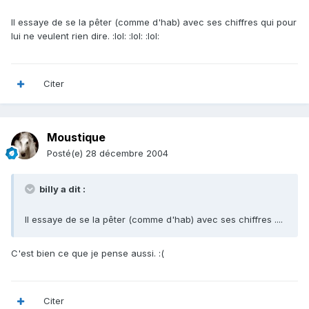
Il essaye de se la pêter (comme d'hab) avec ses chiffres qui pour
lui ne veulent rien dire. :lol: :lol: :lol:
Citer
Moustique
Posté(e)
28 décembre 2004
billy a dit :
Il essaye de se la pêter (comme d'hab) avec ses chiffres ....
C'est bien ce que je pense aussi. :(
Citer