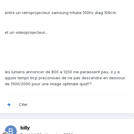
entre un retroprojecteur samsung tritube 100hz diag 109cm
et un videoprojecteur...
les lumens annoncer de 800 a 1200 me paraissent peu...il y a
qques temps bcp preconisais de ne pas descendre en dessous
de 1500/2000 pour une image optimale quid??
Citer
billy