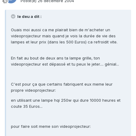
Posté(e)
26 décembre 2004
le deu a dit :
Ouais moi aussi ca me plairait bien de m'acheter un
videoprojecteur mais quand je vois la durée de vie des
lampes et leur prix (dans les 500 Euros) ca refroidit vite.
En fait au bout de deux ans ta lampe grille, ton
videoprojecteur est dépassé et tu peux le jeter.... génial...
C'est pour ça que certains fabriquent eux meme leur
propre videoprojecteur:
en utilisant une lampe hqi 250w qui dure 10000 heures et
coute 35 Euros...
pour faire soit meme son videoprojecteur: