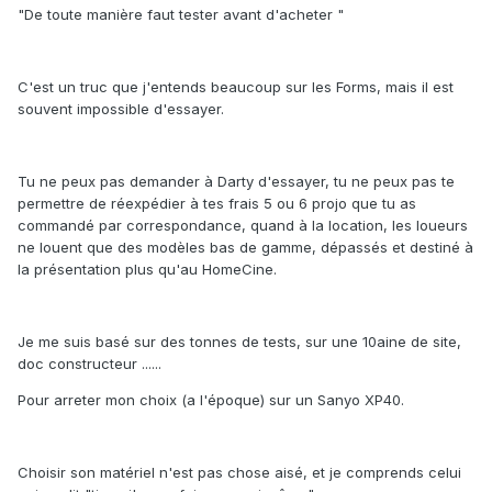
"De toute manière faut tester avant d'acheter "
C'est un truc que j'entends beaucoup sur les Forms, mais il est
souvent impossible d'essayer.
Tu ne peux pas demander à Darty d'essayer, tu ne peux pas te
permettre de réexpédier à tes frais 5 ou 6 projo que tu as
commandé par correspondance, quand à la location, les loueurs
ne louent que des modèles bas de gamme, dépassés et destiné à
la présentation plus qu'au HomeCine.
Je me suis basé sur des tonnes de tests, sur une 10aine de site,
doc constructeur ......
Pour arreter mon choix (a l'époque) sur un Sanyo XP40.
Choisir son matériel n'est pas chose aisé, et je comprends celui