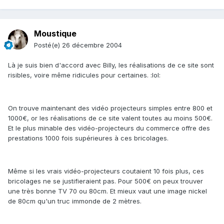
Moustique
Posté(e)
26 décembre 2004
Là je suis bien d'accord avec Billy, les réalisations de ce site sont
risibles, voire même ridicules pour certaines. :lol:
On trouve maintenant des vidéo projecteurs simples entre 800 et
1000€, or les réalisations de ce site valent toutes au moins 500€.
Et le plus minable des vidéo-projecteurs du commerce offre des
prestations 1000 fois supérieures à ces bricolages.
Même si les vrais vidéo-projecteurs coutaient 10 fois plus, ces
bricolages ne se justifieraient pas. Pour 500€ on peux trouver
une très bonne TV 70 ou 80cm. Et mieux vaut une image nickel
de 80cm qu'un truc immonde de 2 mètres.