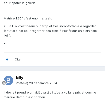
pour épater la galerie.
Matrice 1,35" c'est énorme. :eek:
2000 Lux c'est beaucoup trop et très inconfortable à regarder
(sauf si c'est pour regarder des films à l'extérieur en plein soleil
:lol: ).
etc ...
Citer
billy
Posté(e)
28 décembre 2004
Il devrait prendre un vidéo proj tri tube à voila le prix et comme
marque Barco c'est bonbon.