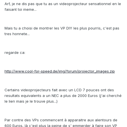
Arf, je ne dis pas que tu as un videoprojecteur sensationnel en le
faisant toi meme...
Mais tu a choisi de montrer les VP DIY les plus pourris, c'est pas
tres honnete...
regarde ca:
http://www.cool-for-speed.de/img/forum/projector_images.zip
Certains videoprojecteurs fait avec un LCD 7 pouces ont des
resultats equivalents a un NEC a plus de 2000 Euros (j'ai cherché
le lien mais je le trouve plus...)
Par contre des VPs commencent à apparaitre aux alentours de
600 Euros, là c'est plus la peine de s' emmerder à faire son VP