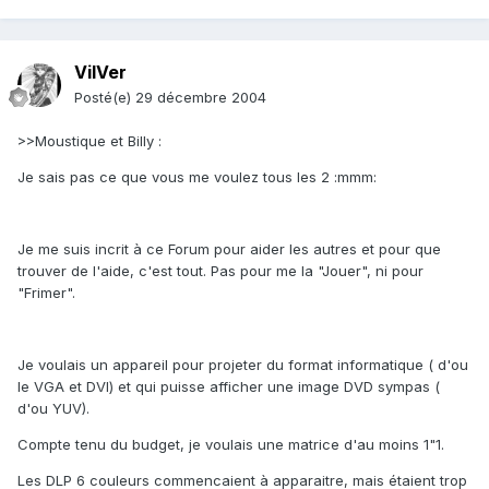
VilVer
Posté(e)
29 décembre 2004
>>Moustique et Billy :
Je sais pas ce que vous me voulez tous les 2 :mmm:
Je me suis incrit à ce Forum pour aider les autres et pour que
trouver de l'aide, c'est tout. Pas pour me la "Jouer", ni pour
"Frimer".
Je voulais un appareil pour projeter du format informatique ( d'ou
le VGA et DVI) et qui puisse afficher une image DVD sympas (
d'ou YUV).
Compte tenu du budget, je voulais une matrice d'au moins 1"1.
Les DLP 6 couleurs commencaient à apparaitre, mais étaient trop