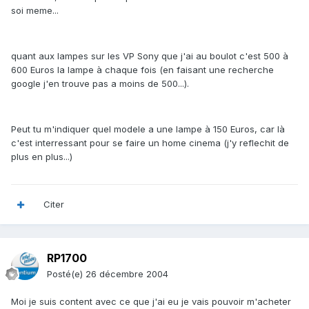
soi meme...
quant aux lampes sur les VP Sony que j'ai au boulot c'est 500 à
600 Euros la lampe à chaque fois (en faisant une recherche
google j'en trouve pas a moins de 500...).
Peut tu m'indiquer quel modele a une lampe à 150 Euros, car là
c'est interressant pour se faire un home cinema (j'y reflechit de
plus en plus...)
Citer
RP1700
Posté(e)
26 décembre 2004
Moi je suis content avec ce que j'ai eu je vais pouvoir m'acheter