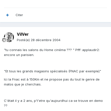
Citer
VilVer
Posté(e)
28 décembre 2004
"tu connais les salons du Home cinéma ??? " Pfff :applaudir2:
encore un parisien.
"Et tous les grands magasins spécialisés (FNAC par exemple)"
Ici la Fnac est à 150Km et ne propose pas du tout le genre de
matos que je cherchais.
C'était il y a 2 ans, p't'etre qu'aujourdhui ca se trouve en demo
??