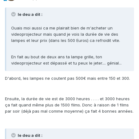
le deu a dit :
Ouais moi aussi ca me plairait bien de m'acheter un
videoprojecteur mais quand je vois la durée de vie des
lampes et leur prix (dans les 500 Euros) ca refroidit vite.
En fait au bout de deux ans ta lampe grille, ton
videoprojecteur est dépassé et tu peux le jeter.... génial...
D'abord, les lampes ne coutent pas 500€ mais entre 150 et 300.
Ensuite, la durée de vie est de 3000 heures . . . . et 3000 heures
ça fait quand même plus de 1500 films. Donc à raison de 1 films
par soir (déjà pas mal comme moyenne) ça fait 4 bonnes années.
le deu a dit :