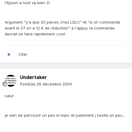
l'Epson si tout va bien :D
Argument "y'a que 20 pièces chez LDLC" et "si on commande
avant le 27 on a 12 € de réduction" à l'appui, la commande
devrait se faire rapidement :cool:
Citer
Undertaker
Posté(e)
26 décembre 2004
salut
je vien de parcourir un peu le topic et justement j hesite un peu....