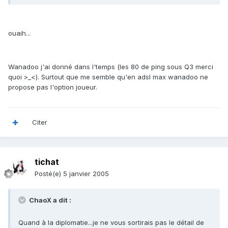
ouaih...
Wanadoo j'ai donné dans l'temps (les 80 de ping sous Q3 merci
quoi >_<). Surtout que me semble qu'en adsl max wanadoo ne
propose pas l'option joueur.
Citer
tichat
Posté(e)
5 janvier 2005
ChaoX a dit :
Quand à la diplomatie...je ne vous sortirais pas le détail de