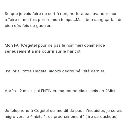
Se que je vais faire ne sert à rien, ne fera pas avancer mon
affaire et me fais perdre mon temps....Mais bon sang ça fait du
bien dès fois de gueuler.
Mon FAi (Cegetel pour ne pas le nommer) commence
sérieusement à me courrir sur le haricot.
J'ai pris l'offre Cegetel 4Mbits dégroupé l'été dernier.
Après....2 mois...j'ai ENFIN eu ma connection...mais en 2Mbits.
Je téléphone à Cegetel qui me dit de pas m'inquiéter, je serais
migré vers le 4mbits "très prochainement" (rire sarcastique).