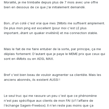
Moralité, je me trimballe depuis plus de 7 mois avec une offre
bien en dessous de ce que j'ai initialement demandé.
Bon...d'un coté c'est vrai que mes 2Mbits me suffisent amplement.
De plus mon ping est excellent (pour moi c'est LE plus
important...étant un quaker invétéré) et ma connection stable.
Mais le fait de me faire entuber de la sorte, par principe, ça me
déplais fortement. D'autant que je paye le MEME prix que ceux qui
sont en 4Mbits ou en ADSL MAX.
Bref c'est bien beau de vouloir augmenter sa clientèle. Mais les
anciens abonnés, ils existent AUSSI !
Le seul truc qui me rassure un peu c'est que ce phénomène
n'est pas spécifique aux clients de mon FAI (cf l'affaire de
l'échange Sagem-Freebox). Il n'en reste pas moins que ça