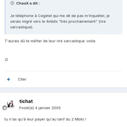
ChaoX a dit :
Je téléphone à Cegetel qui me dit de pas m'inquiéter, je
serais migré vers le 4mbits "très prochainement" (rire
sarcastique).
T'aurais dû te méfier de leur rire sarcastique :voila:
:D
Citer
tichat
Posté(e)
4 janvier 2005
tu n'as qu'à leur payer qu'au tarif du 2 Mbits !