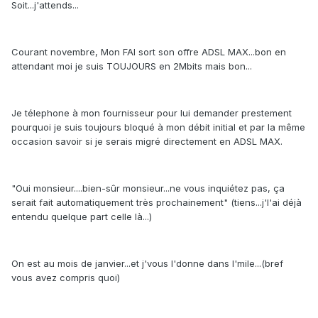
Soit...j'attends...
Courant novembre, Mon FAI sort son offre ADSL MAX...bon en
attendant moi je suis TOUJOURS en 2Mbits mais bon...
Je télephone à mon fournisseur pour lui demander prestement
pourquoi je suis toujours bloqué à mon débit initial et par la même
occasion savoir si je serais migré directement en ADSL MAX.
"Oui monsieur....bien-sûr monsieur...ne vous inquiétez pas, ça
serait fait automatiquement très prochainement" (tiens...j'l'ai déjà
entendu quelque part celle là...)
On est au mois de janvier...et j'vous l'donne dans l'mile...(bref
vous avez compris quoi)