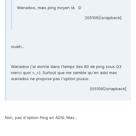
Wanadoo, mais ping moyen là. :D
205106[/snapback]
ouaih...
Wanadoo j'ai donné dans l'temps (les 80 de ping sous Q3
merci quoi >_<). Surtout que me semble qu'en adsl max
wanadoo ne propose pas l'option joueur.
205109[/snapback]
Non, pas d'option Ping en ADSL Max...