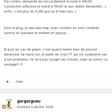
Par contre, demande de raccordement le lundi à 09h30,
connection effective le mardi à 15h00 et aux debits demandés....(
enfin, c'est plus du 6,5M que du 8 mais bon...)
Pour le ping, je sais pas trop, mais certains en sont contents
surtout en passant le modem en pppoa....
Et puis en cas de pepin, c'est quand meme bien de pouvoir
deversser sa haine sur la vieille de chez FT qui ne comprend rien
a ton probleme, ne fera pas bouger les choses, mais au moins ca
soulage!!! :D
Citer
gorgorgueu
Posté(e)
5 janvier 2005