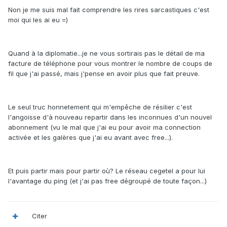
Non je me suis mal fait comprendre les rires sarcastiques c'est
moi qui les ai eu =)
Quand à la diplomatie...je ne vous sortirais pas le détail de ma
facture de téléphone pour vous montrer le nombre de coups de
fil que j'ai passé, mais j'pense en avoir plus que fait preuve.
Le seul truc honnetement qui m'empêche de résilier c'est
l'angoisse d'à nouveau repartir dans les inconnues d'un nouvel
abonnement (vu le mal que j'ai eu pour avoir ma connection
activée et les galères que j'ai eu avant avec free...).
Et puis partir mais pour partir où? Le réseau cegetel a pour lui
l'avantage du ping (et j'ai pas free dégroupé de toute façon...)
Citer