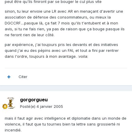
peut être qu'ils finiront par se bouger le cul plus vite
sinon, tu leur envoie une LR avec AR en menaçant d'avertir une
association de défense des consommateurs, ou mieux la
DGCCRF....pasque là, ça fait 7 mois qu'ils t'entubent et à mon
avis, si tu ne fais rien, ya pas de raison que ça bouge pasque ils
ne feront rien de leur côté.
par expérience, j'ai toujours pris les devants et des initiatives
quand j'ai eu des pépins avec un FAI, et tout a fini par rentrer
dans l'ordre, toujours à mon avantage. :voila:
Citer
gorgorgueu
Posté(e)
4 janvier 2005
mais il faut agir avec intelligence et diplomatie dans un monde de
violence, il faut que tu tournes bien ta lettre sans grossierté ni
incendié.