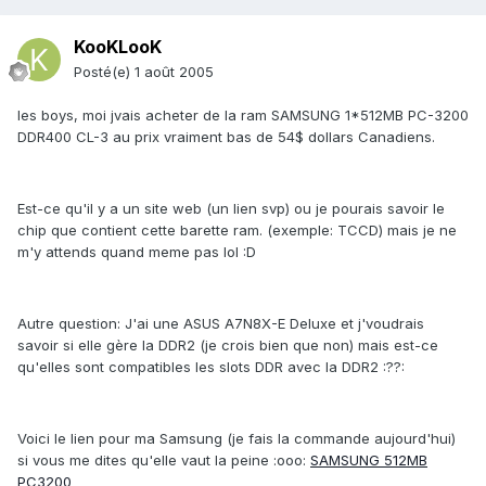
KooKLooK
Posté(e)
1 août 2005
les boys, moi jvais acheter de la ram SAMSUNG 1*512MB PC-3200
DDR400 CL-3 au prix vraiment bas de 54$ dollars Canadiens.
Est-ce qu'il y a un site web (un lien svp) ou je pourais savoir le
chip que contient cette barette ram. (exemple: TCCD) mais je ne
m'y attends quand meme pas lol :D
Autre question: J'ai une ASUS A7N8X-E Deluxe et j'voudrais
savoir si elle gère la DDR2 (je crois bien que non) mais est-ce
qu'elles sont compatibles les slots DDR avec la DDR2 :??:
Voici le lien pour ma Samsung (je fais la commande aujourd'hui)
si vous me dites qu'elle vaut la peine :ooo:
SAMSUNG 512MB
PC3200