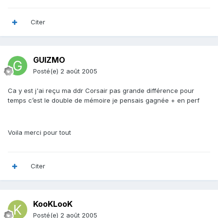
Citer
GUIZMO
Posté(e)
2 août 2005
Ca y est j'ai reçu ma ddr Corsair pas grande différence pour
temps c’est le double de mémoire je pensais gagnée + en perf
Voila merci pour tout
Citer
KooKLooK
Posté(e)
2 août 2005