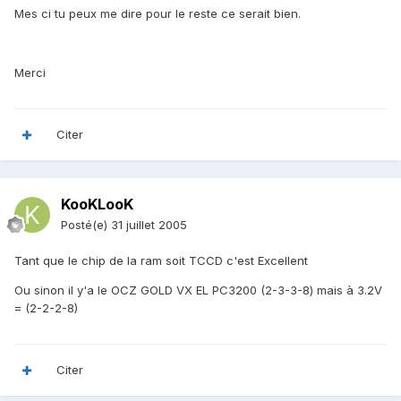
Mes ci tu peux me dire pour le reste ce serait bien.
Merci
Citer
KooKLooK
Posté(e)
31 juillet 2005
Tant que le chip de la ram soit TCCD c'est Excellent
Ou sinon il y'a le OCZ GOLD VX EL PC3200 (2-3-3-8) mais à 3.2V
= (2-2-2-8)
Citer