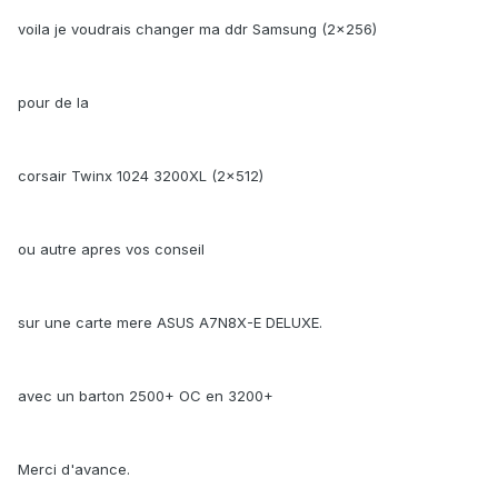
voila je voudrais changer ma ddr Samsung (2x256)
pour de la
corsair Twinx 1024 3200XL (2x512)
ou autre apres vos conseil
sur une carte mere ASUS A7N8X-E DELUXE.
avec un barton 2500+ OC en 3200+
Merci d'avance.