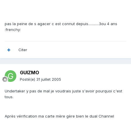
pas la peine de s agacer c est connut depuis............3ou 4 ans
:frenchy:
Citer
GUIZMO
Posté(e)
31 juillet 2005
Undertaker y pas de mal je voudrais juste s'avoir pourquoi c'est
tous.
Après vérification ma carte mère gère bien le dual Channel