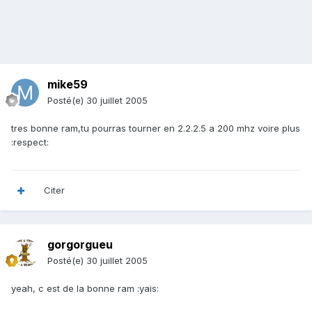
mike59
Posté(e)
30 juillet 2005
tres bonne ram,tu pourras tourner en 2.2.2.5 a 200 mhz voire plus
:respect:
Citer
gorgorgueu
Posté(e)
30 juillet 2005
yeah, c est de la bonne ram :yais: