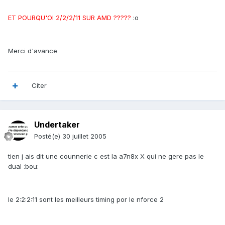
ET POURQU'OI 2/2/2/11 SUR AMD ?????
:o
Merci d'avance
Citer
Undertaker
Posté(e)
30 juillet 2005
tien j ais dit une counnerie c est la a7n8x X qui ne gere pas le
dual :bou:
le 2:2:2:11 sont les meilleurs timing por le nforce 2