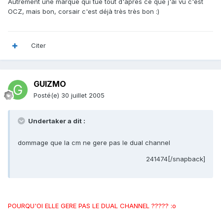
Autrement une marque qui tue tout d'après ce que j'ai vu c'est
OCZ, mais bon, corsair c'est déjà très très bon :)
Citer
GUIZMO
Posté(e)
30 juillet 2005
Undertaker a dit :
dommage que la cm ne gere pas le dual channel
241474[/snapback]
POURQU'OI ELLE GERE PAS LE DUAL CHANNEL ????? :o