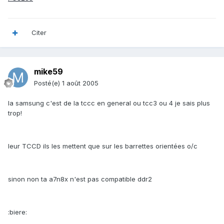
Citer
mike59
Posté(e)
1 août 2005
la samsung c'est de la tccc en general ou tcc3 ou 4 je sais plus
trop!
leur TCCD ils les mettent que sur les barrettes orientées o/c
sinon non ta a7n8x n'est pas compatible ddr2
:biere: