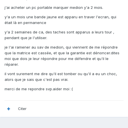
j'ai acheter un pc portable marquer medion y'a 2 mois.
y'a un mois une bande jaune est apparu en traver l'ecran, qui
était là en permanence
y'a 2 semaines de ca, des taches sont apparus a leurs tour ,
pendant que je l'utiliser.
je l'ai ramener au sav de medion, qui viennent de me répondre
que la matrice est cassée, et que la garantie est dénoncer.dites
moi que dois je leur répondre pour me défendre et qu'il le
réparer.
il vont surement me dire qu'il est tomber ou qu'il a eu un choc,
alors que je sais que c'est pas vrai.
merci de me repondre svp.aider moi :(
Citer