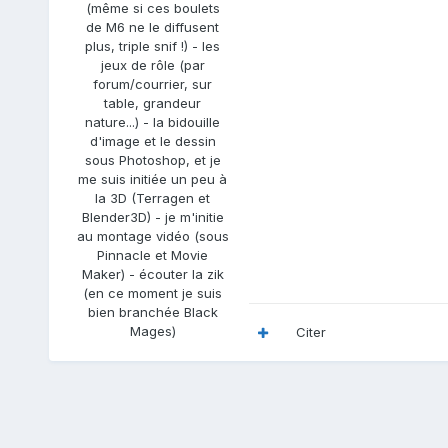
(même si ces boulets
de M6 ne le diffusent
plus, triple snif !) - les
jeux de rôle (par
forum/courrier, sur
table, grandeur
nature...) - la bidouille
d'image et le dessin
sous Photoshop, et je
me suis initiée un peu à
la 3D (Terragen et
Blender3D) - je m'initie
au montage vidéo (sous
Pinnacle et Movie
Maker) - écouter la zik
(en ce moment je suis
bien branchée Black
Mages)
Citer