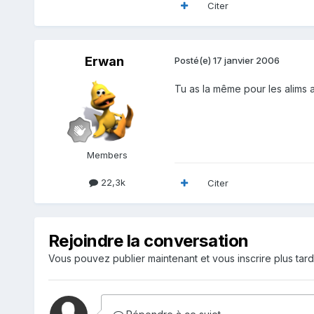
Citer
Erwan
Posté(e)
17 janvier 2006
Tu as la même pour les alims a
Members
22,3k
Citer
Rejoindre la conversation
Vous pouvez publier maintenant et vous inscrire plus tar