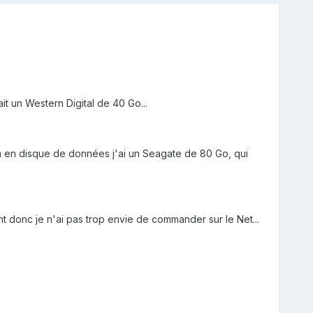
it un Western Digital de 40 Go...
là en disque de données j'ai un Seagate de 80 Go, qui
t donc je n'ai pas trop envie de commander sur le Net...