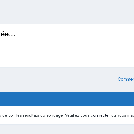
ée...
Commenc
 de voir les résultats du sondage. Veuillez vous
connecter
ou vous
ins