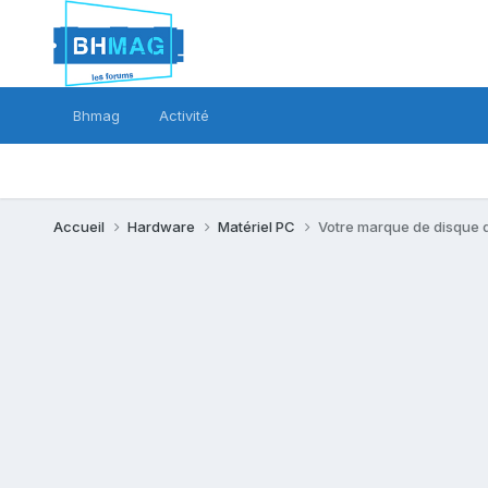
Bhmag
Activité
Accueil
Hardware
Matériel PC
Votre marque de disque d