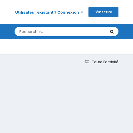
S’inscrire
Utilisateur existant ? Connexion
Toute l’activité