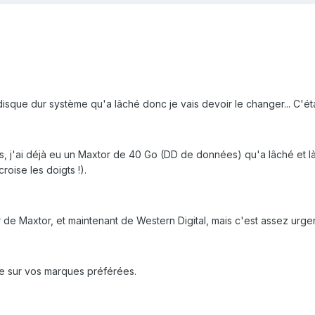
disque dur système qu'a lâché donc je vais devoir le changer... C'éta
es, j'ai déjà eu un Maxtor de 40 Go (DD de données) qu'a lâché et 
roise les doigts !).
 de Maxtor, et maintenant de Western Digital, mais c'est assez urgen
ge sur vos marques préférées.