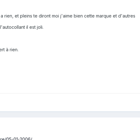
rien, et pleins te diront moi j'aime bien cette marque et d'autres
'autocollant il est joli.
rt à rien.
ire/05-01-2006/