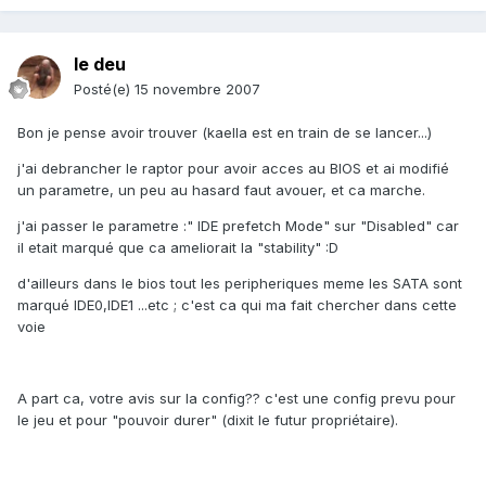
le deu
Posté(e)
15 novembre 2007
Bon je pense avoir trouver (kaella est en train de se lancer...)
j'ai debrancher le raptor pour avoir acces au BIOS et ai modifié
un parametre, un peu au hasard faut avouer, et ca marche.
j'ai passer le parametre :" IDE prefetch Mode" sur "Disabled" car
il etait marqué que ca ameliorait la "stability" :D
d'ailleurs dans le bios tout les peripheriques meme les SATA sont
marqué IDE0,IDE1 ...etc ; c'est ca qui ma fait chercher dans cette
voie
A part ca, votre avis sur la config?? c'est une config prevu pour
le jeu et pour "pouvoir durer" (dixit le futur propriétaire).