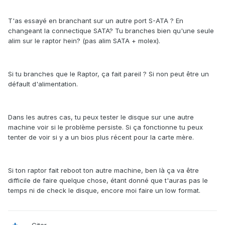
T'as essayé en branchant sur un autre port S-ATA ? En
changeant la connectique SATA? Tu branches bien qu'une seule
alim sur le raptor hein? (pas alim SATA + molex).
Si tu branches que le Raptor, ça fait pareil ? Si non peut être un
défault d'alimentation.
Dans les autres cas, tu peux tester le disque sur une autre
machine voir si le problème persiste. Si ça fonctionne tu peux
tenter de voir si y a un bios plus récent pour la carte mère.
Si ton raptor fait reboot ton autre machine, ben là ça va être
difficile de faire quelque chose, étant donné que t'auras pas le
temps ni de check le disque, encore moi faire un low format.