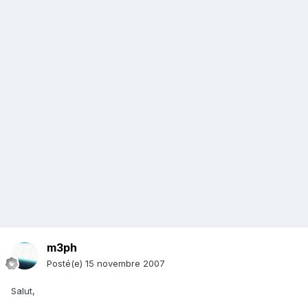
m3ph
Posté(e)
15 novembre 2007
Salut,