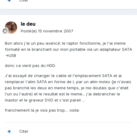
Citer
le deu
Posté(e)
15 novembre 2007
Bon alors j'ai un peu avancé: le raptor fonctionne, je l'ai meme
formaté en le branchant sur mon portable via un adaptateur SATA
->USB
donc ca vient pas du HDD.
J'ai essayé de changer le cable et l'emplacement SATA et ai
remplacer l'alim SATA en forme de L par un alim molex (je n'avais
pas branché les deux en meme temps, je me doutais que c'etait
l'un ou l'autre) et le resultat est le meme... j'ai debrancher le
maxtor et le graveur DVD et c'est pareil ...
franchement la je vois pas trop... :voila:
Citer