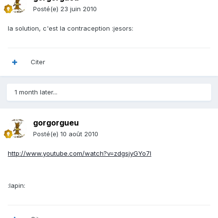
Posté(e)
23 juin 2010
la solution, c'est la contraception :jesors:
Citer
1 month later...
gorgorgueu
Posté(e)
10 août 2010
http://www.youtube.com/watch?v=zdgsjyGYo7I
:lapin: