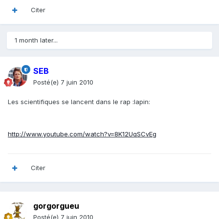
Citer
1 month later...
SEB
Posté(e)
7 juin 2010
Les scientifiques se lancent dans le rap :lapin:
http://www.youtube.com/watch?v=8K12UqSCvEg
Citer
gorgorgueu
Posté(e)
7 juin 2010