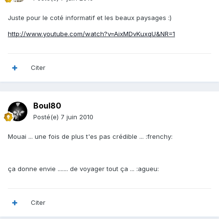
Juste pour le coté informatif et les beaux paysages :)
http://www.youtube.com/watch?v=AixMDvKuxqU&NR=1
Citer
Boul80
Posté(e)
7 juin 2010
Mouai ... une fois de plus t'es pas crédible ... :frenchy:
ça donne envie ....... de voyager tout ça ... :agueu:
Citer