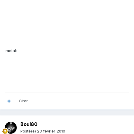
:metal:
Citer
Boul80
Posté(e)
23 février 2010