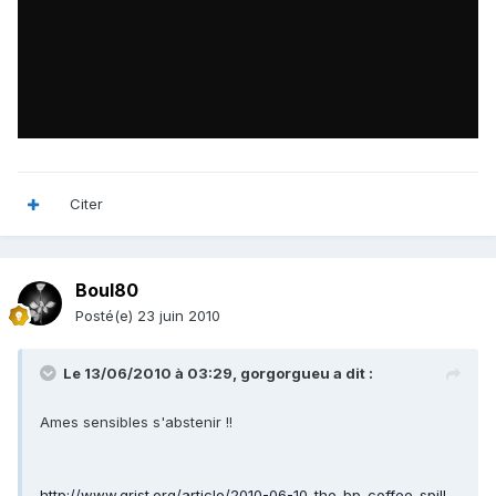
Citer
Boul80
Posté(e)
23 juin 2010
Le 13/06/2010 à 03:29, gorgorgueu a dit :
Ames sensibles s'abstenir !!
http://www.grist.org/article/2010-06-10-the-bp-coffee-spill-