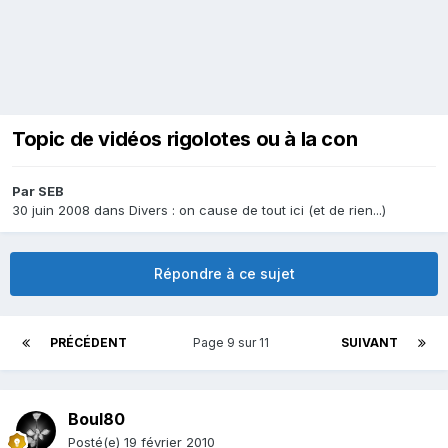
Topic de vidéos rigolotes ou à la con
Par
SEB
30 juin 2008
dans
Divers : on cause de tout ici (et de rien...)
Répondre à ce sujet
PRÉCÉDENT
Page 9 sur 11
SUIVANT
Boul80
Posté(e)
19 février 2010