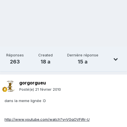
Réponses
Created
Dernière réponse
263
18 a
15 a
gorgorgueu
Posté(e)
21 février 2010
dans la meme lignée :D
http://www.youtube.com/watch?v=VGqOVFjRr-U