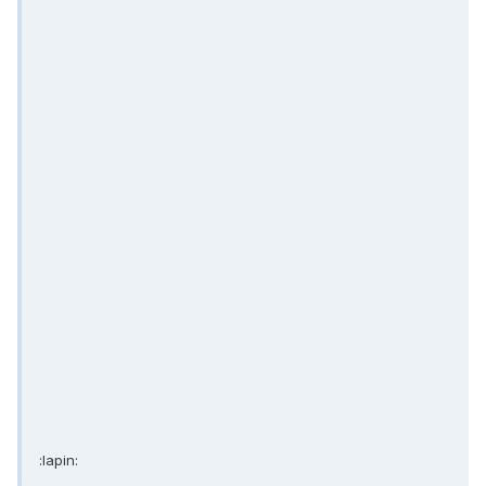
:lapin: