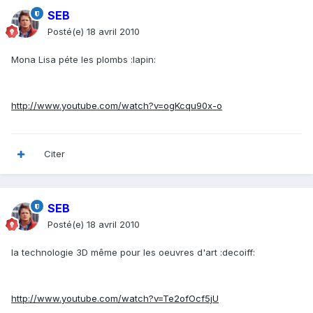
SEB
Posté(e)
18 avril 2010
Mona Lisa péte les plombs :lapin:
http://www.youtube.com/watch?v=ogKcqu90x-o
Citer
SEB
Posté(e)
18 avril 2010
la technologie 3D même pour les oeuvres d'art :decoiff:
http://www.youtube.com/watch?v=Te2ofOcf5jU