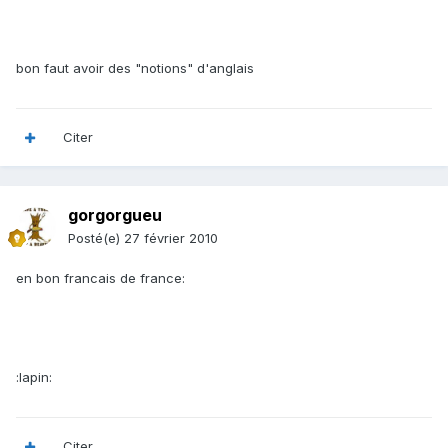
bon faut avoir des "notions" d'anglais
Citer
gorgorgueu
Posté(e)
27 février 2010
en bon francais de france:
:lapin:
Citer