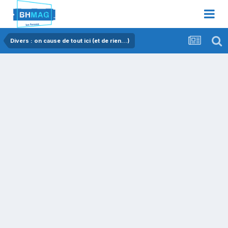
Divers : on cause de tout ici (et de rien...)