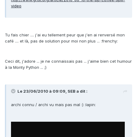
video
Tu fais chier .... j'ai eu tellement peur que j'en ai renversé mon
café .... et là, pas de solution pour moi non plus ... :frenchy:
Ceci dit, j'adore ... je ne connaissais pas ... j'aime bien cet humour
à la Monty Python ... ;)
Le 23/06/2010 à 09:09, SEB a dit :
archi connu / archi vu mais pas mal :) :lapin: