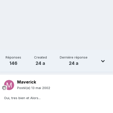
Réponses
Created
Dernière réponse
146
24 a
24 a
Maverick
Posté(e)
13 mai 2002
Oui, tres bien et Alors...