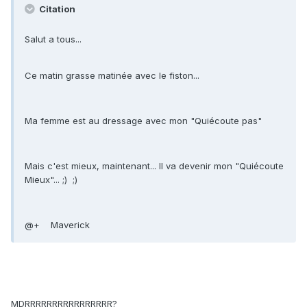
Citation
Salut a tous...
Ce matin grasse matinée avec le fiston...
Ma femme est au dressage avec mon "Quiécoute pas"
Mais c'est mieux, maintenant... Il va devenir mon "Quiécoute
Mieux"... ;) ;)
@+ Maverick
MDRRRRRRRRRRRRRRRR?