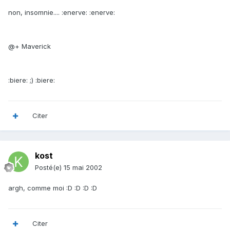
non, insomnie.... :enerve: :enerve:
@+ Maverick
:biere: ;) :biere:
Citer
kost
Posté(e)
15 mai 2002
argh, comme moi :D :D :D :D
Citer