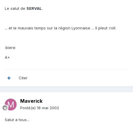
Le salut de
SERVAL
.
... et le mauvais temps sur la région Lyonnaise ... Il pleut :roll:
:biere:
A+
Citer
Maverick
Posté(e)
18 mai 2002
Salut a tous...