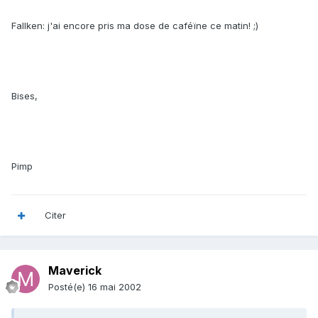
Fallken: j'ai encore pris ma dose de caféïne ce matin! ;)
Bises,
Pimp
Citer
Maverick
Posté(e)
16 mai 2002