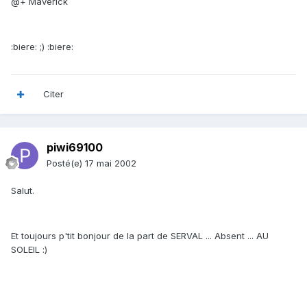
@+ Maverick
:biere: ;) :biere:
Citer
piwi69100
Posté(e)
17 mai 2002
Salut.
Et toujours p'tit bonjour de la part de SERVAL ... Absent ... AU
SOLEIL :)