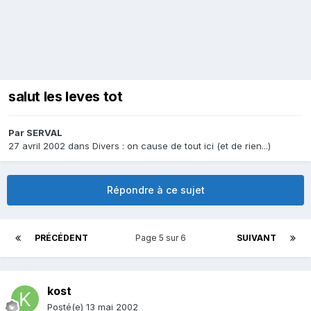
salut les leves tot
Par
SERVAL
27 avril 2002
dans
Divers : on cause de tout ici (et de rien...)
Répondre à ce sujet
PRÉCÉDENT
Page 5 sur 6
SUIVANT
kost
Posté(e)
13 mai 2002