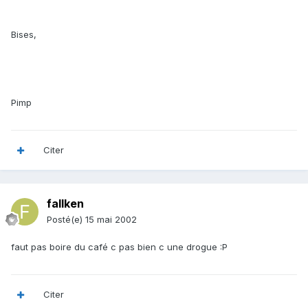
Bises,
Pimp
Citer
fallken
Posté(e)
15 mai 2002
faut pas boire du café c pas bien c une drogue :P
Citer