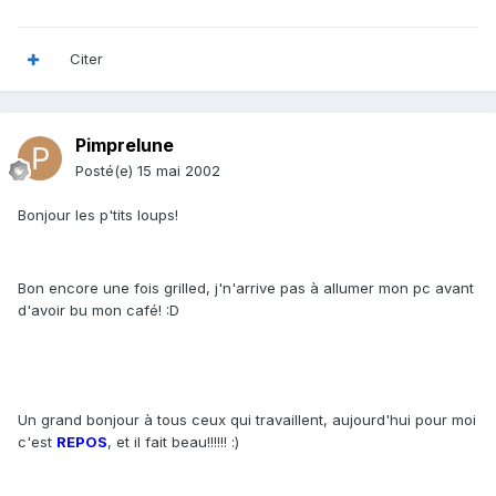
Citer
Pimprelune
Posté(e)
15 mai 2002
Bonjour les p'tits loups!
Bon encore une fois grilled, j'n'arrive pas à allumer mon pc avant
d'avoir bu mon café! :D
Un grand bonjour à tous ceux qui travaillent, aujourd'hui pour moi
c'est
REPOS
, et il fait beau!!!!!! :)