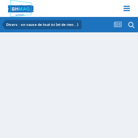
Divers : on cause de tout ici (et de rien...)