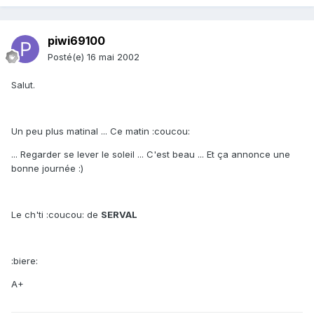
piwi69100
Posté(e)
16 mai 2002
Salut.
Un peu plus matinal ... Ce matin :coucou:
... Regarder se lever le soleil ... C'est beau ... Et ça annonce une
bonne journée :)
Le ch'ti :coucou: de
SERVAL
:biere:
A+