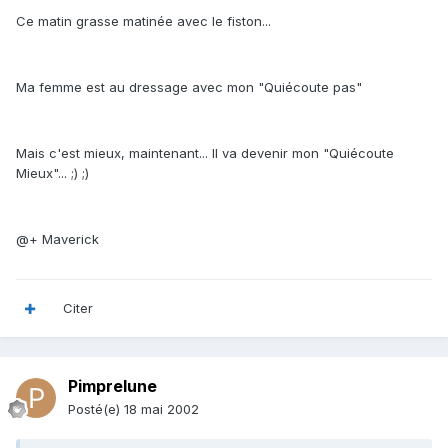
Ce matin grasse matinée avec le fiston...
Ma femme est au dressage avec mon "Quiécoute pas"
Mais c'est mieux, maintenant... Il va devenir mon "Quiécoute
Mieux"... ;) ;)
@+ Maverick
Citer
Pimprelune
Posté(e)
18 mai 2002