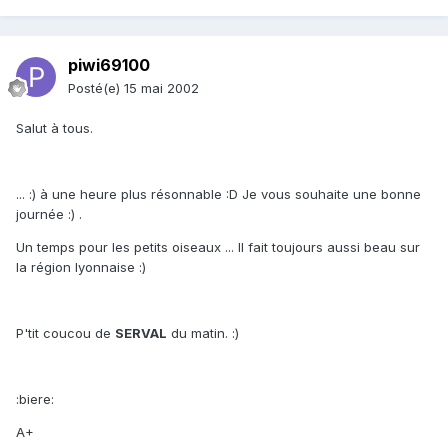
piwi69100
Posté(e)
15 mai 2002
Salut à tous.
... :) à une heure plus résonnable :D Je vous souhaite une bonne
journée :) .
Un temps pour les petits oiseaux ... Il fait toujours aussi beau sur
la région lyonnaise :)
P'tit coucou de
SERVAL
du matin. :)
:biere:
A+