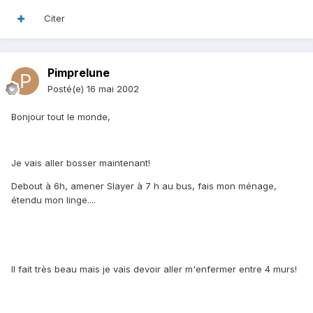
Citer
Pimprelune
Posté(e)
16 mai 2002
Bonjour tout le monde,
Je vais aller bosser maintenant!
Debout à 6h, amener Slayer à 7 h au bus, fais mon ménage,
étendu mon linge....
Il fait très beau mais je vais devoir aller m'enfermer entre 4 murs!