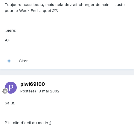
Toujours aussi beau, mais cela devrait changer demain ... Juste
pour le Week End ... quoi :??:
:biere:
A+
Citer
piwi69100
Posté(e)
18 mai 2002
Salut.
P'tit clin d'oeil du matin ;) .