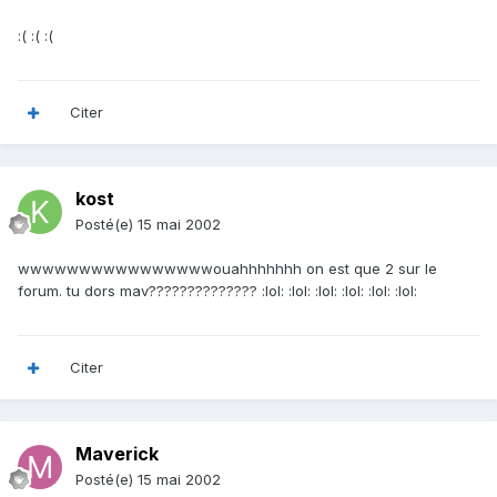
:( :( :(
Citer
kost
Posté(e)
15 mai 2002
wwwwwwwwwwwwwwwwouahhhhhhh on est que 2 sur le
forum. tu dors mav?????????????? :lol: :lol: :lol: :lol: :lol: :lol:
Citer
Maverick
Posté(e)
15 mai 2002