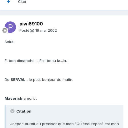
Citer
piwi69100
Posté(e)
19 mai 2002
Salut.
Et bon dimanche ... Fait beau la...la.
De
SERVAL
, le petit bonjour du matin.
Maverick
a écrit :
Citation
Jeepee aurait du preciser que mon "Quiécoutepas" est mon