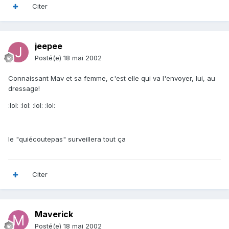
Citer
jeepee
Posté(e)
18 mai 2002
Connaissant Mav et sa femme, c'est elle qui va l'envoyer, lui, au
dressage!
:lol: :lol: :lol: :lol:
le "quiécoutepas" surveillera tout ça
Citer
Maverick
Posté(e)
18 mai 2002