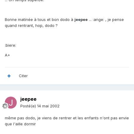
Bonne matinée à tous et bon dodo à
jeepee
... :ange: , je pense
quand rentrant, hop, dodo ?
:biere:
A+
Citer
jeepee
Posté(e)
14 mai 2002
même pas dodo, je viens de rentrer et les enfants n'ont pas envie
que l'aille dormir