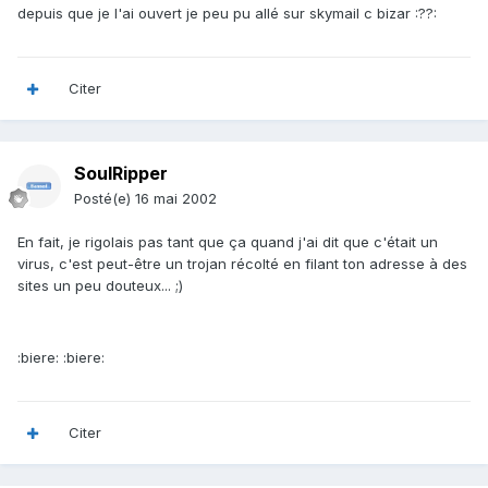
depuis que je l'ai ouvert je peu pu allé sur skymail c bizar :??:
Citer
SoulRipper
Posté(e)
16 mai 2002
En fait, je rigolais pas tant que ça quand j'ai dit que c'était un
virus, c'est peut-être un trojan récolté en filant ton adresse à des
sites un peu douteux... ;)
:biere: :biere:
Citer