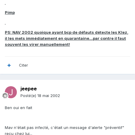
Pimp
PS: NAV 2002 quoique ayant bcp de défauts détecte les Klez,
il les mets immédiatement en quarantaine...par contre il faut
souvent les virer manuellement!
Citer
jeepee
Posté(e)
18 mai 2002
Ben oui en fait
Mav n'était pas infecté, c'était un message d'alerte "préventif"
reçu chez lui...