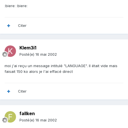
:biere: :biere:
Citer
Klem3i1
Posté(e)
16 mai 2002
moi j'ai reçu un message intitulé "LANGUAGE". Il était vide mais
faisait 150 ko alors je l'ai effacé direct
Citer
fallken
Posté(e)
16 mai 2002