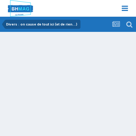
Divers : on cause de tout ici (et de rien...)