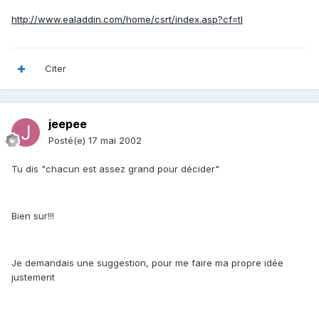
http://www.ealaddin.com/home/csrt/index.asp?cf=tl
Citer
jeepee
Posté(e)
17 mai 2002
Tu dis "chacun est assez grand pour décider"
Bien sur!!!
Je demandais une suggestion, pour me faire ma propre idée
justement