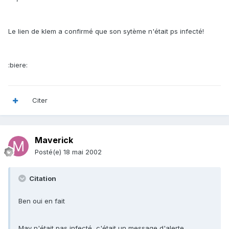
Le lien de klem a confirmé que son sytème n'était ps infecté!
:biere:
Citer
Maverick
Posté(e)
18 mai 2002
Citation
Ben oui en fait
Mav n'était pas infecté, c'était un message d'alerte