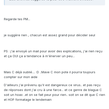
Regarde tes PM...
je suggère rien , chacun est assez grand pour décider seul
PS : j'ai envoyé un mail pour avoir des explications, j'ai rien reçu
et ça OUI ça a tendance à m'énerver un peu...
Mais C déjà oublié.... :D ..Mave C mon pote il pourra toujours
compter sur mon aide
D'ailleurs j'ai prévenu qu'il est dangereux ce virus.. et pas reçu
de réponses dont j'ai cru à une farce... et ce genre de blague C
soit un hoax ..et on se fait peur pour rien.. soit on se dit que C rien
et HOP formatage le lendemain