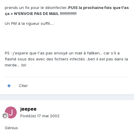
prends un fix pour le désinfecter..
PUIS la prochaine fois que t'as
ça > N'ENVOIE PAS DE MAIL !!!!!!!!!!!!!!
Un PM à la rigueur suffit....
PS : j'espere que t'as pas envoyé un mail à fallken... car s'il a
flashé sous dos avec des fichiers infectés ..ben il est pas dans la
merde... :lol:
Citer
jeepee
Posté(e)
17 mai 2002
Génius