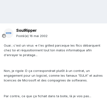
SoulRipper
Posté(e)
16 mai 2002
Ouai ; c'est un virus => t'es grilled parceque les flics débarquent
chez toi et réquisitionnent tout ton matos informatique afin
d'enrayer le piratage...
Non, je rigole :D ça correspondrait plutôt à un contrat, un
engagement pour un logiciel, comme les famaux "EULA" et autres
licences de Microsoft et des compagnies de softwares.
Par contre, ce que ça fichait dans ta boite, là je vois pas...