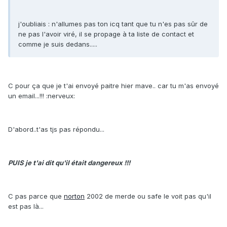
j'oubliais : n'allumes pas ton icq tant que tu n'es pas sûr de
ne pas l'avoir viré, il se propage à ta liste de contact et
comme je suis dedans.....
C pour ça que je t'ai envoyé paitre hier mave.. car tu m'as envoyé
un email...!!! :nerveux:
D'abord..t'as tjs pas répondu...
PUIS je t'ai dit qu'il était dangereux !!!
C pas parce que
norton
2002 de merde ou safe le voit pas qu'il
est pas là...