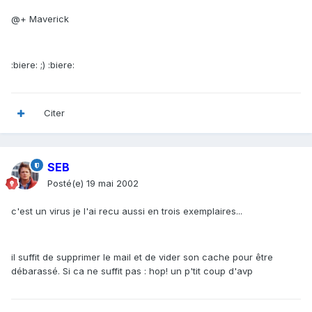
@+ Maverick
:biere: ;) :biere:
Citer
SEB
Posté(e)
19 mai 2002
c'est un virus je l'ai recu aussi en trois exemplaires...
il suffit de supprimer le mail et de vider son cache pour être
débarassé. Si ca ne suffit pas : hop! un p'tit coup d'avp