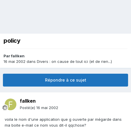
policy
Par
fallken
16 mai 2002
dans
Divers : on cause de tout ici (et de rien...)
Répondre à ce sujet
fallken
Posté(e)
16 mai 2002
voila le nom d'une application que g ouverte par mégarde dans
ma boite e-mail ce nom vous dit-il qqchose?