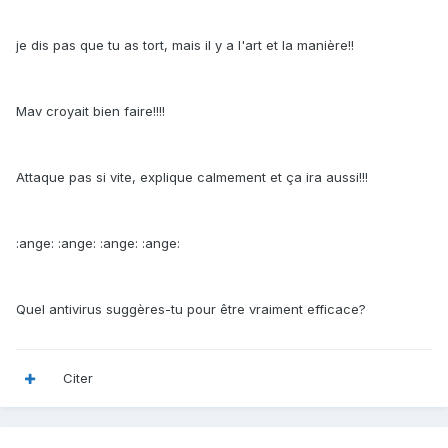
je dis pas que tu as tort, mais il y a l'art et la manière!!
Mav croyait bien faire!!!!
Attaque pas si vite, explique calmement et ça ira aussi!!!
:ange: :ange: :ange: :ange:
Quel antivirus suggères-tu pour être vraiment efficace?
Citer