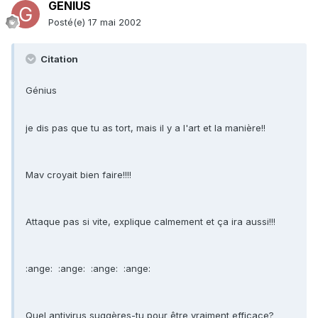
GENIUS
Posté(e)
17 mai 2002
Citation
Génius
je dis pas que tu as tort, mais il y a l'art et la manière!!
Mav croyait bien faire!!!!
Attaque pas si vite, explique calmement et ça ira aussi!!!
:ange: :ange: :ange: :ange:
Quel antivirus suggères-tu pour être vraiment efficace?