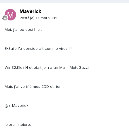
Maverick
Posté(e)
17 mai 2002
Moi, j'ai eu ceci hier...
E-Safe l'a considerait comme virus !!!!
Win32.Klez.H et etait join a un Mail : MotoGuzzi.
Mais j'ai verifié mes 2DD et rien...
@+ Maverick
:biere: ;) :biere: