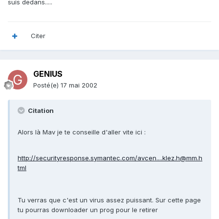
suis dedans.....
Citer
GENIUS
Posté(e)
17 mai 2002
Citation
Alors là Mav je te conseille d'aller vite ici :
http://securityresponse.symantec.com/avcen....klez.h@mm.h
tml
Tu verras que c'est un virus assez puissant. Sur cette page
tu pourras downloader un prog pour le retirer