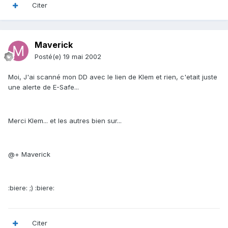
Citer
Maverick
Posté(e)
19 mai 2002
Moi, J'ai scanné mon DD avec le lien de Klem et rien, c'etait juste
une alerte de E-Safe...
Merci Klem... et les autres bien sur...
@+ Maverick
:biere: ;) :biere:
Citer