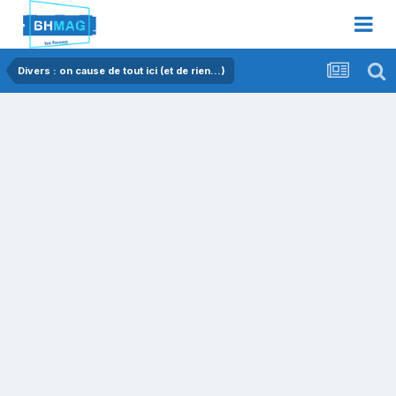
Divers : on cause de tout ici (et de rien...)