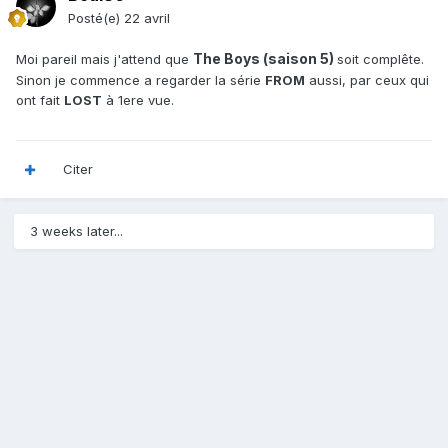
Posté(e)
22 avril
The Boys (saison 5)
Moi pareil mais j'attend que
soit complête.
Sinon je commence a regarder la série
FROM
aussi, par ceux qui
ont fait
LOST
à 1ere vue.
Citer
3 weeks later...