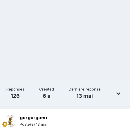
Réponses
Created
Dernière réponse
126
6 a
13 mai
gorgorgueu
Posté(e)
13 mai