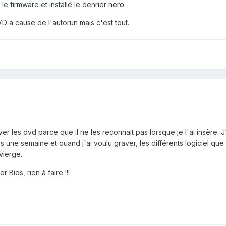
 le firmware et installé le denrier
nero
.
 à cause de l'autorun mais c'est tout.
r les dvd parce que il ne les reconnait pas lorsque je l'ai insère. J
s une semaine et quand j'ai voulu graver, les différents logiciel que
vierge.
 Bios, rien à faire !!!