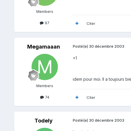
Members
97
Citer
Megamaaan
Posté(e)
30 décembre 2003
+1
idem pour moi. Il a toujours b
Members
74
Citer
Todely
Posté(e)
30 décembre 2003