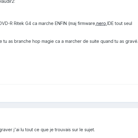
laudir2:
 DVD-R Ritek G4 ca marche ENFIN (maj firmware,
nero
,IDE tout seul
e tu as branche hop magie ca a marcher de suite quand tu as gravé..
ver j'ai lu tout ce que je trouvais sur le sujet.