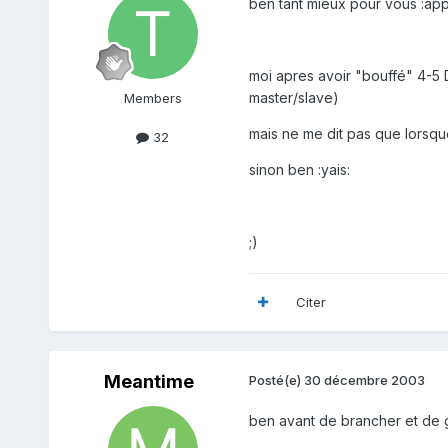
ben tant mieux pour vous :app
moi apres avoir "bouffé" 4-5
master/slave)
Members
mais ne me dit pas que lorsqu
32
sinon ben :yais:
;)
Citer
Meantime
Posté(e)
30 décembre 2003
ben avant de brancher et de gra