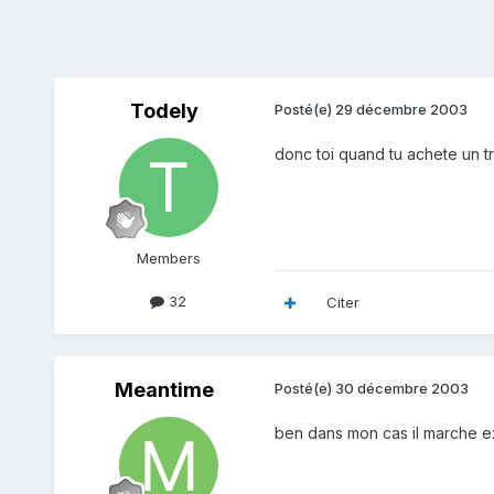
Todely
Posté(e)
29 décembre 2003
donc toi quand tu achete un tru
Members
32
Citer
Meantime
Posté(e)
30 décembre 2003
ben dans mon cas il marche ex