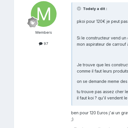
Todely a dit :
pkoi pour 120€ je peut pas
Members
Si le constructeur vend un 
97
mon aspirateur de carrouf à
Je trouve que les construct
comme il faut leurs produits
on se demande meme des fois
tu trouve pas assez cher le
il faut koi ? qu'il vendent 
ben pour 120 Euros j'ai un gr
;)