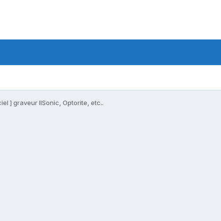
ciel ] graveur IISonic, Optorite, etc..