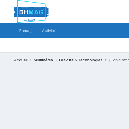
Bhmag
Activité
Accueil
Multimédia
Gravure & Technologies
[ Topic offi