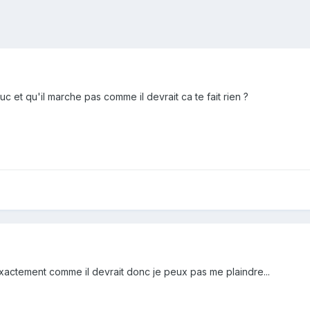
c et qu'il marche pas comme il devrait ca te fait rien ?
actement comme il devrait donc je peux pas me plaindre...