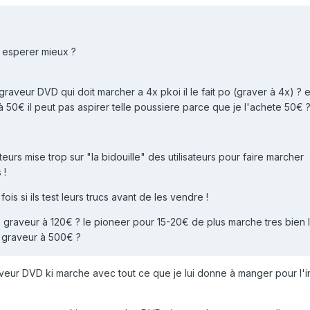
 esperer mieux ?
graveur DVD qui doit marcher a 4x pkoi il le fait po (graver à 4x) ? e
 50€ il peut pas aspirer telle poussiere parce que je l'achete 50€ 
eurs mise trop sur "la bidouille" des utilisateurs pour faire marcher
 !
 si ils test leurs trucs avant de les vendre !
 graveur à 120€ ? le pioneer pour 15-20€ de plus marche tres bien lui
le graveur à 500€ ?
aveur DVD ki marche avec tout ce que je lui donne à manger pour l'i