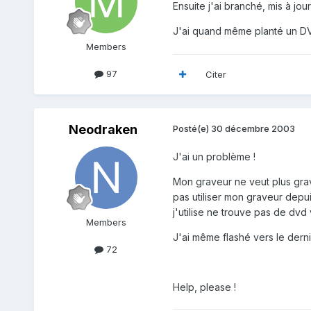
Ensuite j'ai branché, mis à jour
J'ai quand même planté un DVD
Members
97
Citer
Neodraken
Posté(e)
30 décembre 2003
J'ai un problème !
Mon graveur ne veut plus grave
pas utiliser mon graveur depui
j'utilise ne trouve pas de dvd 
Members
J'ai même flashé vers le dernier
72
Help, please !