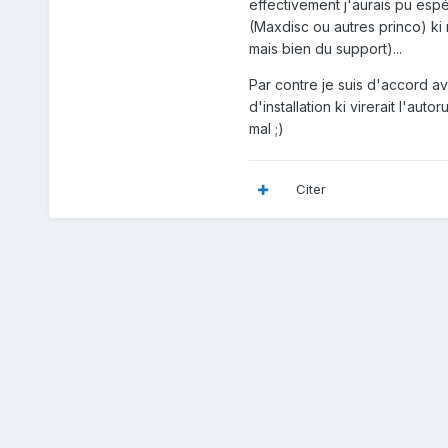
effectivement j'aurais pu es
(Maxdisc ou autres princo) ki 
mais bien du support)...
Par contre je suis d'accord ave
d'installation ki virerait l'aut
mal ;)
Citer