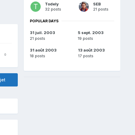
Todely
SEB
32 posts
21 posts
POPULAR DAYS
31 juil. 2003
5 sept. 2003
21 posts
19 posts
31 août 2003
13 août 2003
0
18 posts
17 posts
jet