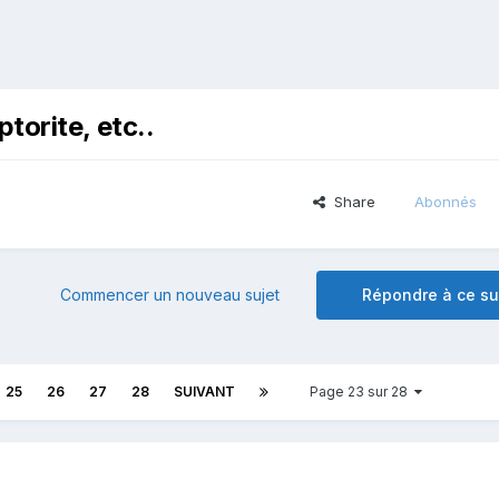
ptorite, etc..
Share
Abonnés
Commencer un nouveau sujet
Répondre à ce su
25
26
27
28
SUIVANT
Page 23 sur 28