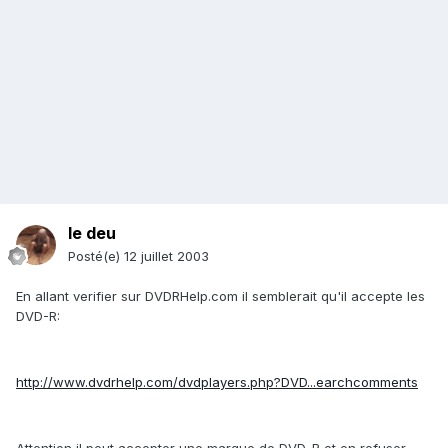
le deu
Posté(e)
12 juillet 2003
En allant verifier sur DVDRHelp.com il semblerait qu'il accepte les
DVD-R:
http://www.dvdrhelp.com/dvdplayers.php?DVD...earchcomments