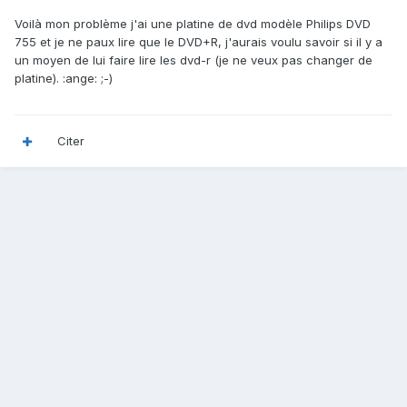
Voilà mon problème j'ai une platine de dvd modèle Philips DVD
755 et je ne paux lire que le DVD+R, j'aurais voulu savoir si il y a
un moyen de lui faire lire les dvd-r (je ne veux pas changer de
platine). :ange: ;-)
Citer