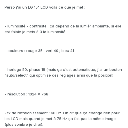
Perso j'ai un LG 15" LCD voilà ce que je met :
- luminosité - contraste : ça dépend de la lumièr ambiante, si elle
est faible je mets à 3 la luminosité
- couleurs : rouge 35 ; vert 40 ; bleu 41
- horloge 50, phase 18 (mais ça c'est automatique, j'ai un bouton
"auto/select" qui optimise ces réglages ainsi que la position)
- résolution : 1024 x 768
- tx de rafraichissement : 60 Hz. On dit que ça change rien pour
les LCD mais quand je met à 75 Hz ça fait pas la même image
(plus sombre je dirai).