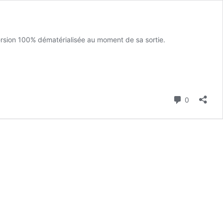
ersion 100% dématérialisée au moment de sa sortie.
Commenta
0