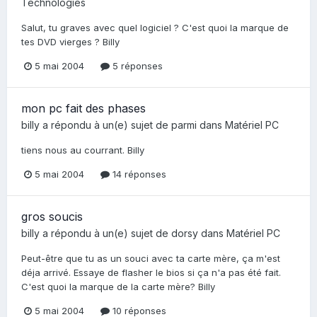
Technologies
Salut, tu graves avec quel logiciel ? C'est quoi la marque de
tes DVD vierges ? Billy
5 mai 2004
5 réponses
mon pc fait des phases
billy
a répondu à un(e) sujet de
parmi
dans
Matériel PC
tiens nous au courrant. Billy
5 mai 2004
14 réponses
gros soucis
billy
a répondu à un(e) sujet de
dorsy
dans
Matériel PC
Peut-être que tu as un souci avec ta carte mère, ça m'est
déja arrivé. Essaye de flasher le bios si ça n'a pas été fait.
C'est quoi la marque de la carte mère? Billy
5 mai 2004
10 réponses