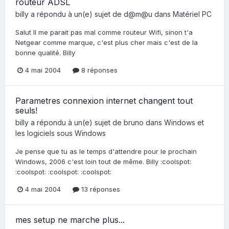
routeur ADSL
billy
a répondu à un(e) sujet de
d@m@u
dans
Matériel PC
Salut Il me parait pas mal comme routeur Wifi, sinon t'a
Netgear comme marque, c'est plus cher mais c'est de la
bonne qualité. Billy
4 mai 2004
8 réponses
Parametres connexion internet changent tout
seuls!
billy
a répondu à un(e) sujet de
bruno
dans
Windows et
les logiciels sous Windows
Je pense que tu as le temps d'attendre pour le prochain
Windows, 2006 c'est loin tout de même. Billy :coolspot:
:coolspot: :coolspot: :coolspot:
4 mai 2004
13 réponses
mes setup ne marche plus...