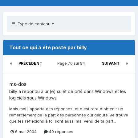
Type de contenu
Tout ce qui a été posté par billy
PRÉCÉDENT
Page 70 sur 84
SUIVANT
ms-dos
billy
a répondu à un(e) sujet de
pi14
dans
Windows et les
logiciels sous Windows
Mais moi j'apporte des réponses, et c'est rare d'obtenir un
remerciement de la part des personnes qui débute. Je trouve
que tes réflexions à toi sont aussi mal venu de ta part...
6 mai 2004
40 réponses