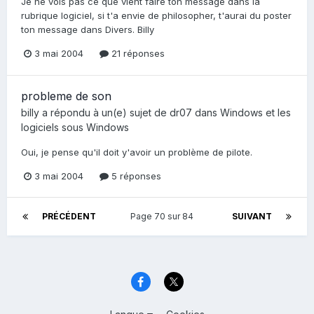
Je ne vois pas ce que vient faire ton message dans la
rubrique logiciel, si t'a envie de philosopher, t'aurai du poster
ton message dans Divers. Billy
3 mai 2004
21 réponses
probleme de son
billy
a répondu à un(e) sujet de
dr07
dans
Windows et les
logiciels sous Windows
Oui, je pense qu'il doit y'avoir un problème de pilote.
3 mai 2004
5 réponses
PRÉCÉDENT
Page 70 sur 84
SUIVANT