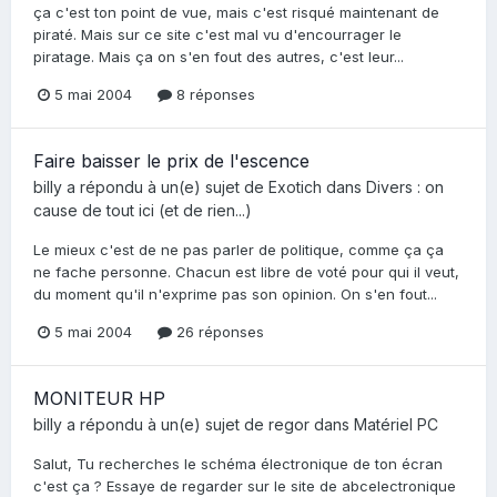
ça c'est ton point de vue, mais c'est risqué maintenant de
piraté. Mais sur ce site c'est mal vu d'encourrager le
piratage. Mais ça on s'en fout des autres, c'est leur...
5 mai 2004
8 réponses
Faire baisser le prix de l'escence
billy
a répondu à un(e) sujet de
Exotich
dans
Divers : on
cause de tout ici (et de rien...)
Le mieux c'est de ne pas parler de politique, comme ça ça
ne fache personne. Chacun est libre de voté pour qui il veut,
du moment qu'il n'exprime pas son opinion. On s'en fout...
5 mai 2004
26 réponses
MONITEUR HP
billy
a répondu à un(e) sujet de
regor
dans
Matériel PC
Salut, Tu recherches le schéma électronique de ton écran
c'est ça ? Essaye de regarder sur le site de abcelectronique