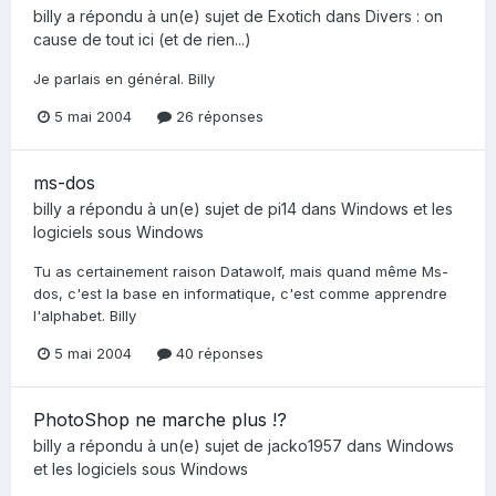
billy
a répondu à un(e) sujet de
Exotich
dans
Divers : on
cause de tout ici (et de rien...)
Je parlais en général. Billy
5 mai 2004
26 réponses
ms-dos
billy
a répondu à un(e) sujet de
pi14
dans
Windows et les
logiciels sous Windows
Tu as certainement raison Datawolf, mais quand même Ms-
dos, c'est la base en informatique, c'est comme apprendre
l'alphabet. Billy
5 mai 2004
40 réponses
PhotoShop ne marche plus !?
billy
a répondu à un(e) sujet de
jacko1957
dans
Windows
et les logiciels sous Windows