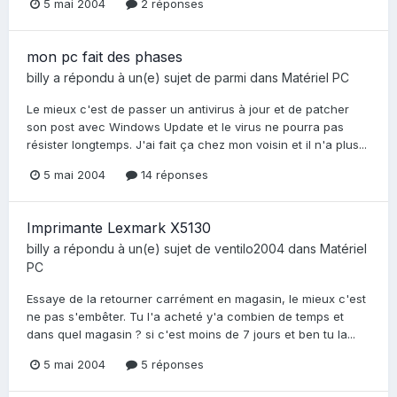
5 mai 2004
2 réponses
mon pc fait des phases
billy
a répondu à un(e) sujet de
parmi
dans
Matériel PC
Le mieux c'est de passer un antivirus à jour et de patcher
son post avec Windows Update et le virus ne pourra pas
résister longtemps. J'ai fait ça chez mon voisin et il n'a plus...
5 mai 2004
14 réponses
Imprimante Lexmark X5130
billy
a répondu à un(e) sujet de
ventilo2004
dans
Matériel
PC
Essaye de la retourner carrément en magasin, le mieux c'est
ne pas s'embêter. Tu l'a acheté y'a combien de temps et
dans quel magasin ? si c'est moins de 7 jours et ben tu la...
5 mai 2004
5 réponses