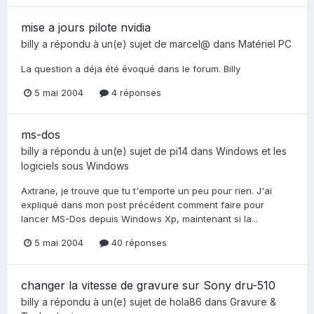
mise a jours pilote nvidia
billy
a répondu à un(e) sujet de
marcel@
dans
Matériel PC
La question a déja été évoqué dans le forum. Billy
5 mai 2004
4 réponses
ms-dos
billy
a répondu à un(e) sujet de
pi14
dans
Windows et les
logiciels sous Windows
Axtrane, je trouve que tu t'emporte un peu pour rien. J'ai
expliqué dans mon post précédent comment faire pour
lancer MS-Dos depuis Windows Xp, maintenant si la...
5 mai 2004
40 réponses
changer la vitesse de gravure sur Sony dru-510
billy
a répondu à un(e) sujet de
hola86
dans
Gravure &