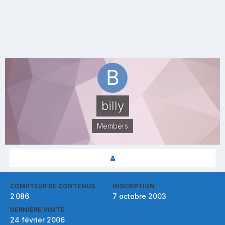
billy
Members
COMPTEUR DE CONTENUS
INSCRIPTION
2 086
7 octobre 2003
DERNIÈRE VISITE
24 février 2006