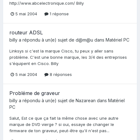
http://www.abcelectronique.com/ Billy
5 mai 2004
1 réponse
routeur ADSL
billy
a répondu à un(e) sujet de
d@m@u
dans
Matériel PC
Linksys si c'est la marque Cisco, tu peux y aller sans
problème. C'est une bonne marque, les 3/4 des entreprises
s'équipent en Cisco. Billy
5 mai 2004
8 réponses
Probléme de graveur
billy
a répondu à un(e) sujet de
Nazarean
dans
Matériel
PC
Salut, Est ce que ça fait la même chose avec une autre
marque de DVD vierge ? si oui, essaye de changer le
firmware de ton graveur, peut-être qu'il n'est pas...