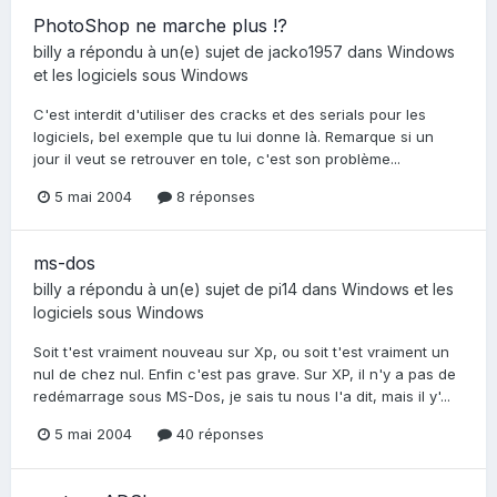
PhotoShop ne marche plus !?
billy
a répondu à un(e) sujet de
jacko1957
dans
Windows
et les logiciels sous Windows
C'est interdit d'utiliser des cracks et des serials pour les
logiciels, bel exemple que tu lui donne là. Remarque si un
jour il veut se retrouver en tole, c'est son problème...
5 mai 2004
8 réponses
ms-dos
billy
a répondu à un(e) sujet de
pi14
dans
Windows et les
logiciels sous Windows
Soit t'est vraiment nouveau sur Xp, ou soit t'est vraiment un
nul de chez nul. Enfin c'est pas grave. Sur XP, il n'y a pas de
redémarrage sous MS-Dos, je sais tu nous l'a dit, mais il y'...
5 mai 2004
40 réponses