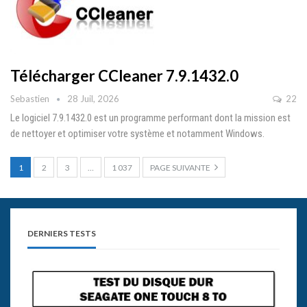
Télécharger CCleaner 7.9.1432.0
Sebastien
28 Juil, 2026
22
Le logiciel 7.9.1432.0 est un programme performant dont la mission est
de nettoyer et optimiser votre système et notamment Windows.
1
2
3
…
1 037
PAGE SUIVANTE
DERNIERS TESTS