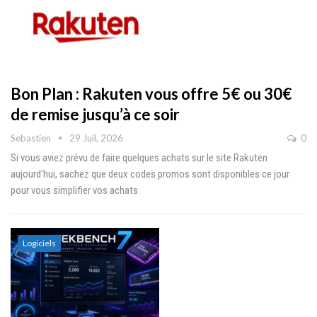
Bon Plan : Rakuten vous offre 5€ ou 30€
de remise jusqu’à ce soir
Sebastien
29 Juil, 2026
0
Si vous aviez prévu de faire quelques achats sur le site Rakuten
aujourd'hui, sachez que deux codes promos sont disponibles ce jour
pour vous simplifier vos achats.
Logiciels