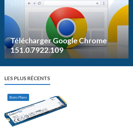
Télécharger Google Chrome
151.0.7922.109
Bons Plans