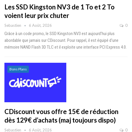
Les SSD Kingston NV3 de 1 To et 2 To
voient leur prix chuter
Sebastien
6 Août, 2026
0
Grâce à un code promo, le SSD Kingston NV3 est aujourd'hui plus
abordable que jamais sur CDiscount. Pour rappel, il est équipé d'une
mémoire NAND Flash 3D TLC et il exploite une interface PCI Express 4.0.
Bons Plans
CDiscount vous offre 15€ de réduction
dès 129€ d’achats (maj toujours dispo)
Sebastien
6 Août, 2026
0