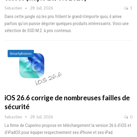
Sebastien
28 Juil, 2026
1
Dans cette jungle où les prix frôlent le grand n'importe quoi, il arrive
parfois qu'on puisse dégoter quelques produits intéressants. Voici une
sélection de SSD M.2. à prix contenus.
Smartphones
iOS 26.6 corrige de nombreuses failles de
sécurité
Sebastien
28 Juil, 2026
0
La firme de Cuperino propose en téléchargement la version 26.6 d'iOS et
d'iPadOS pour équiper respectivement ses iPhone et ses iPad.