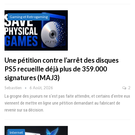
Gaming et Retrogaming
Une pétition contre l’arrêt des disques
PS5 recueille déjà plus de 359.000
signatures (MAJ3)
Sebastien
6 Août, 2026
2
La grogne des joueurs ne s'est pas faite attendre, et certains d'entre eux
viennent de mettre en ligne une pétition demandant au fabricant de
revenir sur sa décision.
Internet