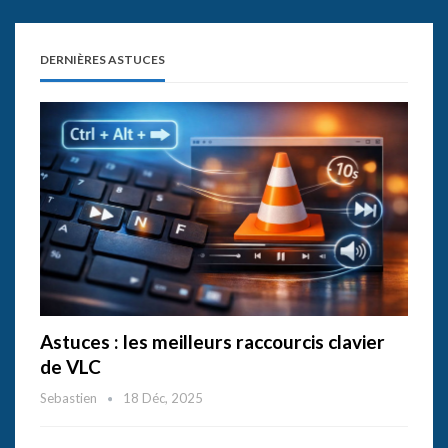
DERNIÈRES ASTUCES
Astuces : les meilleurs raccourcis clavier
de VLC
Sebastien
18 Déc, 2025