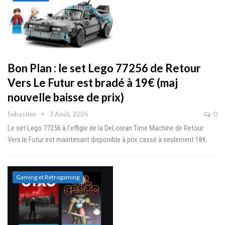
Bon Plan : le set Lego 77256 de Retour
Vers Le Futur est bradé à 19€ (maj
nouvelle baisse de prix)
Sebastien
3 Août, 2026
0
Le set Lego 77256 à l'effigie de la DeLorean Time Machine de Retour
Vers le Futur est maintenant disponible à prix cassé à seulement 18€.
Gaming et Retrogaming