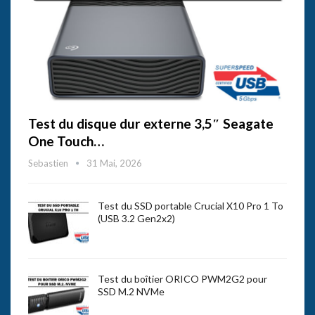
Test du disque dur externe 3,5″ Seagate
One Touch…
Sebastien
31 Mai, 2026
Test du SSD portable Crucial X10 Pro 1 To
(USB 3.2 Gen2x2)
Test du boîtier ORICO PWM2G2 pour
SSD M.2 NVMe