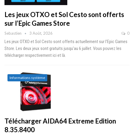
Les jeux OTXO et Sol Cesto sont offerts
sur l’Epic Games Store
Sebastien
3 Août, 2026
0
Les jeux OTXO et Sol Cesto sont offerts actuellement sur l'Epic Games
Store. Les deux jeux sont gratuits jusqu'au 6 juillet. Vous pouvez les
télécharger respectivement ici et là.
Informations système
Télécharger AIDA64 Extreme Edition
8.35.8400