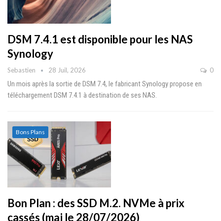
DSM 7.4.1 est disponible pour les NAS
Synology
Sebastien
28 Juil, 2026
0
Un mois après la sortie de DSM 7.4, le fabricant Synology propose en
téléchargement DSM 7.4.1 à destination de ses NAS.
Bons Plans
Bon Plan : des SSD M.2. NVMe à prix
cassés (maj le 28/07/2026)