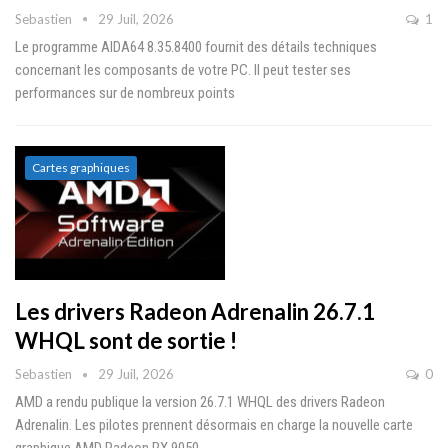
Sebastien
29 Juil, 2026
1
Le programme AIDA64 8.35.8400 fournit des détails techniques
concernant les composants de votre PC. Il peut tester ses
performances sur de nombreux points
Cartes graphiques
Les drivers Radeon Adrenalin 26.7.1
WHQL sont de sortie !
Sebastien
29 Juil, 2026
0
AMD a rendu publique la version 26.7.1 WHQL des drivers Radeon
Adrenalin. Les pilotes prennent désormais en charge la nouvelle carte
graphique AMD Radeon RX 9050