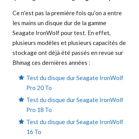
Ce n’est pas la première fois qu’on a entre
les mains un disque dur de la gamme
Seagate IronWolf pour test. En effet,
plusieurs modèles et plusieurs capacités de
stockage ont déjà été passés en revue sur
Bhmag ces dernières années :
Test du disque dur Seagate IronWolf
Pro 20 To
Test du disque dur Seagate IronWolf
Pro 18 To
Test du disque dur Seagate IronWolf
16 To