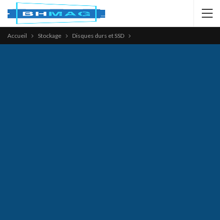
Accueil
Stockage
Disques durs et SSD