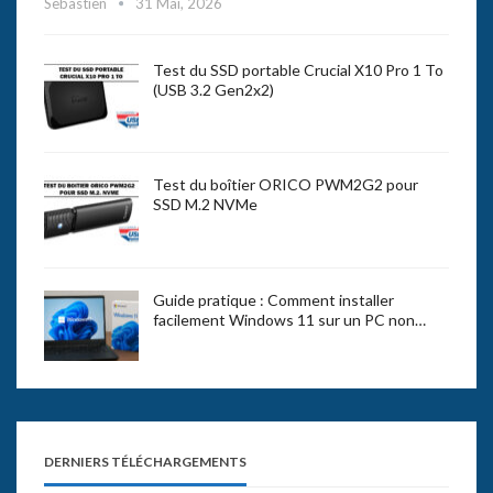
Sebastien
31 Mai, 2026
Test du SSD portable Crucial X10 Pro 1 To
(USB 3.2 Gen2x2)
Test du boîtier ORICO PWM2G2 pour
SSD M.2 NVMe
Guide pratique : Comment installer
facilement Windows 11 sur un PC non…
DERNIERS TÉLÉCHARGEMENTS