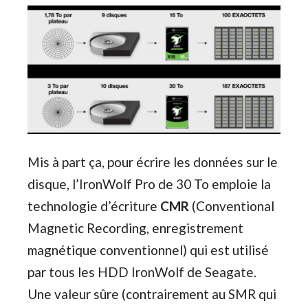
Mis à part ça, pour écrire les données sur le
disque, l’IronWolf Pro de 30 To emploie la
technologie d’écriture
CMR
(Conventional
Magnetic Recording, enregistrement
magnétique conventionnel) qui est utilisé
par tous les HDD IronWolf de Seagate.
Une valeur sûre (contrairement au SMR qui