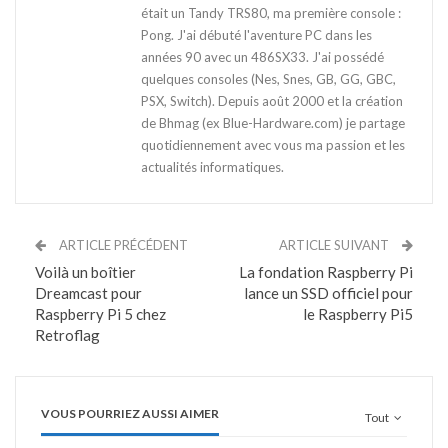
était un Tandy TRS80, ma première console :
Pong. J'ai débuté l'aventure PC dans les
années 90 avec un 486SX33. J'ai possédé
quelques consoles (Nes, Snes, GB, GG, GBC,
PSX, Switch). Depuis août 2000 et la création
de Bhmag (ex Blue-Hardware.com) je partage
quotidiennement avec vous ma passion et les
actualités informatiques.
ARTICLE PRÉCÉDENT
ARTICLE SUIVANT
Voilà un boîtier
La fondation Raspberry Pi
Dreamcast pour
lance un SSD officiel pour
Raspberry Pi 5 chez
le Raspberry Pi5
Retroflag
VOUS POURRIEZ AUSSI AIMER
Tout