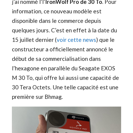
j’ai nommé l’l’
IronWolf Pro de 30 To
. Pour
information, ce nouveau modèle est
disponible dans le commerce depuis
quelques jours. C’est en effet à la date du
15 juillet dernier (
voir cette news
) que le
constructeur a officiellement annoncé le
début de sa commercialisation dans
l’hexagone en parallèle du Seagate EXOS
M 30 To, qui offre lui aussi une capacité de
30 Tera Octets. Une telle capacité est une
première sur Bhmag.