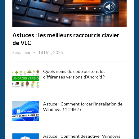
Astuces : les meilleurs raccourcis clavier
de VLC
Sebastien
18 Déc, 2025
Quels noms de code portent les
différentes versions d’Android ?
Astuce : Comment forcer l’installation de
Windows 11 24H2 ?
Astuce : Comment désactiver Windows