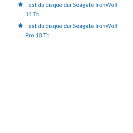
Test du disque dur Seagate IronWolf
14 To
Test du disque dur Seagate IronWolf
Pro 10 To