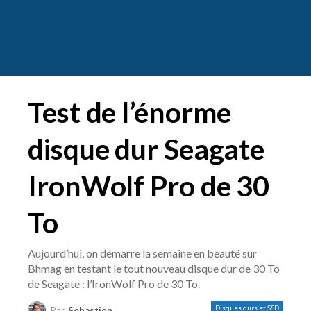
Test de l’énorme
disque dur Seagate
IronWolf Pro de 30
To
Aujourd’hui, on démarre la semaine en beauté sur
Bhmag en testant le tout nouveau disque dur de 30 To
de Seagate : l’IronWolf Pro de 30 To.
Disques durs et SSD
Par
Sebastien