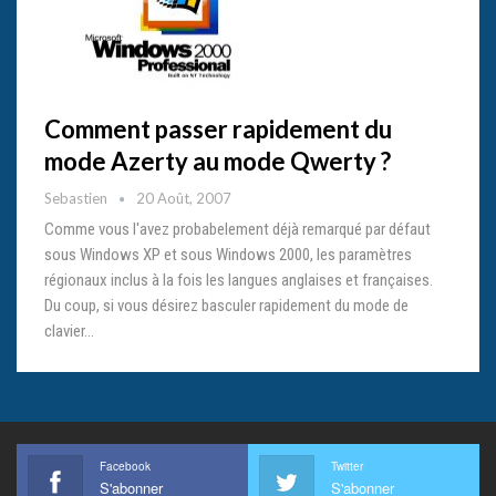
Comment passer rapidement du
mode Azerty au mode Qwerty ?
Sebastien
20 Août, 2007
Comme vous l'avez probabelement déjà remarqué par défaut
sous Windows XP et sous Windows 2000, les paramètres
régionaux inclus à la fois les langues anglaises et françaises.
Du coup, si vous désirez basculer rapidement du mode de
clavier…
Facebook
Twitter
S'abonner
S'abonner