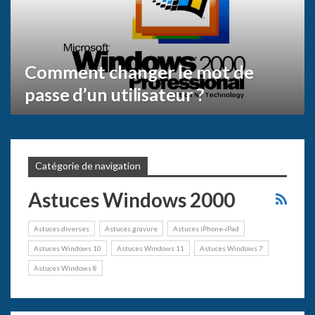
Comment changer le mot de
passe d’un utilisateur ?
Catégorie de navigation
Astuces Windows 2000
Astuces diverses
Astuces gravure
Astuces iPhone-iPad
Astuces Windows 10
Astuces Windows 11
Astuces Windows 7
Astuces Windows 8