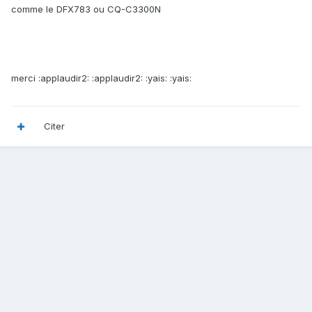
comme le DFX783 ou CQ-C3300N
merci :applaudir2: :applaudir2: :yais: :yais:
Citer