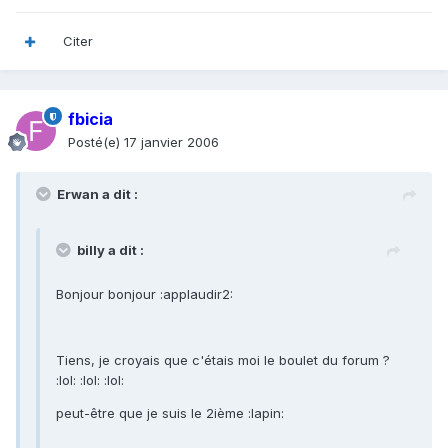
Citer
fbicia
Posté(e)
17 janvier 2006
Erwan a dit :
billy a dit :
Bonjour bonjour :applaudir2:
Tiens, je croyais que c'étais moi le boulet du forum ?
:lol: :lol: :lol:
peut-être que je suis le 2ième :lapin: