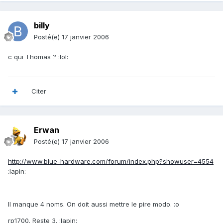
billy
Posté(e)
17 janvier 2006
c qui Thomas ? :lol:
Citer
Erwan
Posté(e)
17 janvier 2006
http://www.blue-hardware.com/forum/index.php?showuser=4554
:lapin:
Il manque 4 noms. On doit aussi mettre le pire modo. :o
rp1700. Reste 3. :lapin: