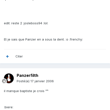
edit: reste 2 :josleboss94 :lol:
Et je sais que Panzer en a sous la dent. :o :frenchy:
Citer
Panzerfilth
Posté(e)
17 janvier 2006
il manque baptiste je crois ^^
:biere: