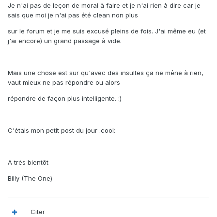
Je n'ai pas de leçon de moral à faire et je n'ai rien à dire car je
sais que moi je n'ai pas été clean non plus
sur le forum et je me suis excusé pleins de fois. J'ai même eu (et
j'ai encore) un grand passage à vide.
Mais une chose est sur qu'avec des insultes ça ne mêne à rien,
vaut mieux ne pas répondre ou alors
répondre de façon plus intelligente. :)
C'étais mon petit post du jour :cool:
A très bientôt
Billy (The One)
Citer