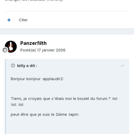
Citer
Panzerfilth
Posté(e)
17 janvier 2006
billy a dit :
Bonjour bonjour :applaudir2:
Tiens, je croyais que c'étais moi le boulet du forum ? :lol:
:lol: :lol:
peut-être que je suis le 2ième :lapin: