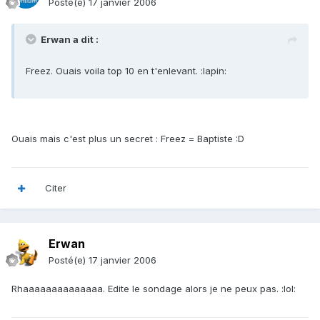
Posté(e)
17 janvier 2006
Erwan a dit :
Freez. Ouais voila top 10 en t'enlevant. :lapin:
Ouais mais c'est plus un secret : Freez = Baptiste :D
Citer
Erwan
Posté(e)
17 janvier 2006
Rhaaaaaaaaaaaaaa. Edite le sondage alors je ne peux pas. :lol: