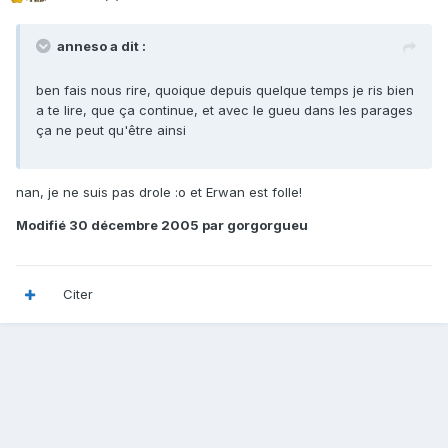
anneso a dit :
ben fais nous rire, quoique depuis quelque temps je ris bien
a te lire, que ça continue, et avec le gueu dans les parages
ça ne peut qu'être ainsi
nan, je ne suis pas drole :o et Erwan est folle!
Modifié
30 décembre 2005
par gorgorgueu
Citer