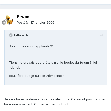
Erwan
Posté(e)
17 janvier 2006
billy a dit :
Bonjour bonjour :applaudir2:
Tiens, je croyais que c'étais moi le boulet du forum ? :lol:
:lol: :lol:
peut-être que je suis le 2ième :lapin:
Ben en faites je devais faire des élections. Ce serait pas mal d'en
faire une vraiment. On verrai bien. :lol: :lol: