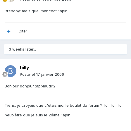
:frenchy: mais quel manchot :lapin:
Citer
3 weeks later...
billy
Posté(e)
17 janvier 2006
Bonjour bonjour :applaudir2:
Tiens, je croyais que c'étais moi le boulet du forum ? :lol: :lol: :lol:
peut-être que je suis le 2ième :lapin: