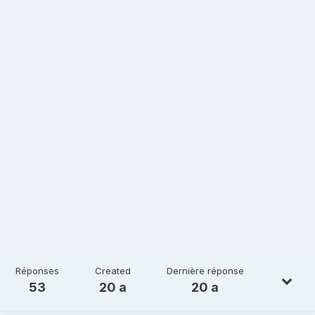
Réponses
Created
Dernière réponse
53
20 a
20 a