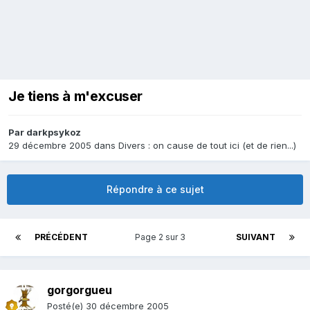
Je tiens à m'excuser
Par
darkpsykoz
29 décembre 2005
dans
Divers : on cause de tout ici (et de rien...)
Répondre à ce sujet
PRÉCÉDENT
Page 2 sur 3
SUIVANT
gorgorgueu
Posté(e)
30 décembre 2005