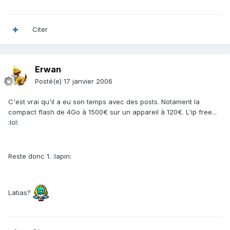
Citer
Erwan
Posté(e)
17 janvier 2006
C'est vrai qu'il a eu son temps avec des posts. Notament la
compact flash de 4Go à 1500€ sur un appareil à 120€. L'ip free...
:lol:
Reste donc 1. :lapin:
Latias?