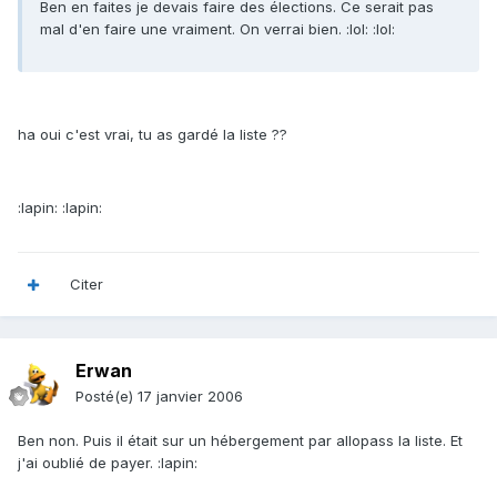
Ben en faites je devais faire des élections. Ce serait pas
mal d'en faire une vraiment. On verrai bien. :lol: :lol:
ha oui c'est vrai, tu as gardé la liste ??
:lapin: :lapin:
Citer
Erwan
Posté(e)
17 janvier 2006
Ben non. Puis il était sur un hébergement par allopass la liste. Et
j'ai oublié de payer. :lapin: