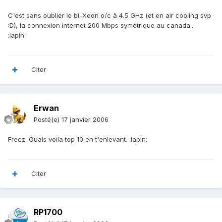
C'est sans oublier le bi-Xeon o/c à 4.5 GHz (et en air cooling svp
:D), la connexion internet 200 Mbps symétrique au canada...
:lapin:
Citer
Erwan
Posté(e)
17 janvier 2006
Freez. Ouais voila top 10 en t'enlevant. :lapin:
Citer
RP1700