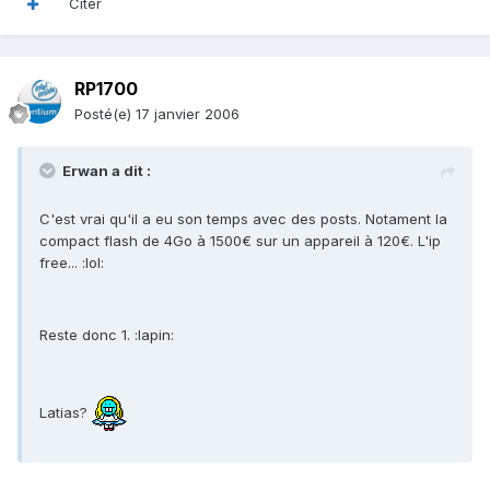
Citer
RP1700
Posté(e)
17 janvier 2006
Erwan a dit :
C'est vrai qu'il a eu son temps avec des posts. Notament la
compact flash de 4Go à 1500€ sur un appareil à 120€. L'ip
free... :lol:
Reste donc 1. :lapin:
Latias?