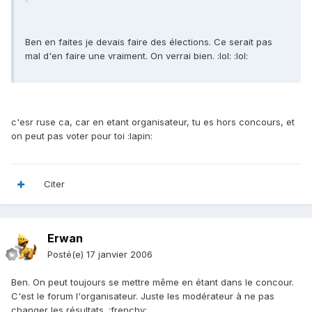
Ben en faites je devais faire des élections. Ce serait pas
mal d'en faire une vraiment. On verrai bien. :lol: :lol:
c'esr ruse ca, car en etant organisateur, tu es hors concours, et
on peut pas voter pour toi :lapin:
Citer
Erwan
Posté(e)
17 janvier 2006
Ben. On peut toujours se mettre même en étant dans le concour.
C'est le forum l'organisateur. Juste les modérateur à ne pas
changer les résultats. :frenchy: