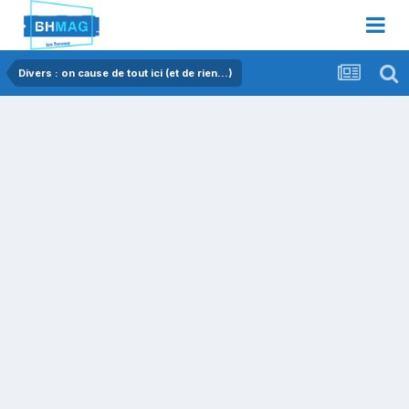
Divers : on cause de tout ici (et de rien...)