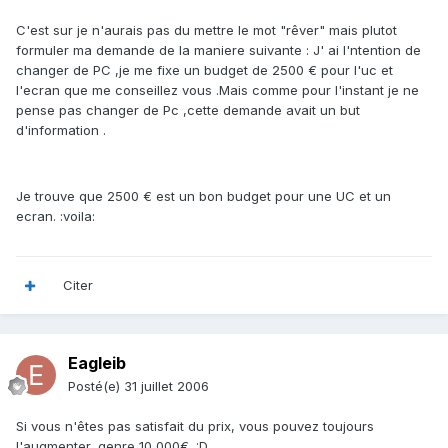
C'est sur je n'aurais pas du mettre le mot "rêver" mais plutot
formuler ma demande de la maniere suivante : J' ai l'ntention de
changer de PC ,je me fixe un budget de 2500 € pour l'uc et
l'ecran que me conseillez vous .Mais comme pour l'instant je ne
pense pas changer de Pc ,cette demande avait un but
d'information .
Je trouve que 2500 € est un bon budget pour une UC et un
ecran. :voila:
Citer
Eagleib
Posté(e)
31 juillet 2006
Si vous n'êtes pas satisfait du prix, vous pouvez toujours
l'augmenter, genre 10 000€. :D