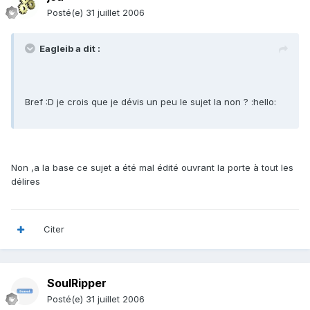
Posté(e)
31 juillet 2006
Eagleib a dit :
Bref :D je crois que je dévis un peu le sujet la non ? :hello:
Non ,a la base ce sujet a été mal édité ouvrant la porte à tout les
délires
Citer
SoulRipper
Posté(e)
31 juillet 2006