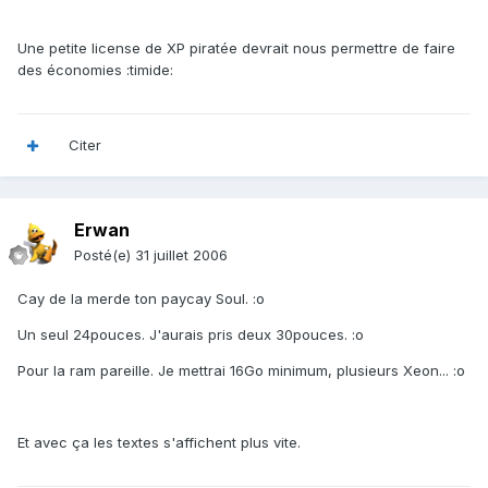
Une petite license de XP piratée devrait nous permettre de faire
des économies :timide:
Citer
Erwan
Posté(e)
31 juillet 2006
Cay de la merde ton paycay Soul. :o
Un seul 24pouces. J'aurais pris deux 30pouces. :o
Pour la ram pareille. Je mettrai 16Go minimum, plusieurs Xeon... :o
Et avec ça les textes s'affichent plus vite.