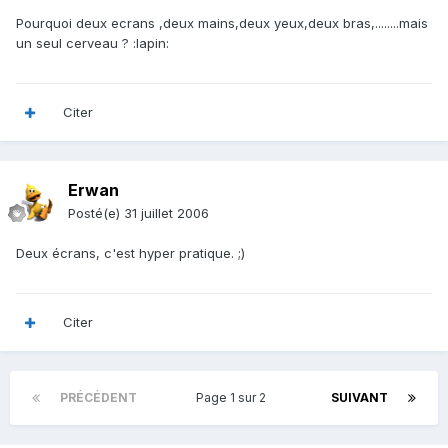
Pourquoi deux ecrans ,deux mains,deux yeux,deux bras,........mais
un seul cerveau ? :lapin:
Citer
Erwan
Posté(e)
31 juillet 2006
Deux écrans, c'est hyper pratique. ;)
Citer
PRÉCÉDENT
Page 1 sur 2
SUIVANT