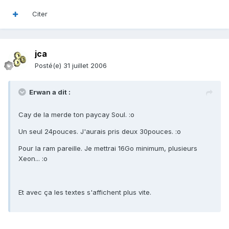
Citer
jca
Posté(e)
31 juillet 2006
Erwan a dit :
Cay de la merde ton paycay Soul. :o
Un seul 24pouces. J'aurais pris deux 30pouces. :o
Pour la ram pareille. Je mettrai 16Go minimum, plusieurs
Xeon... :o
Et avec ça les textes s'affichent plus vite.