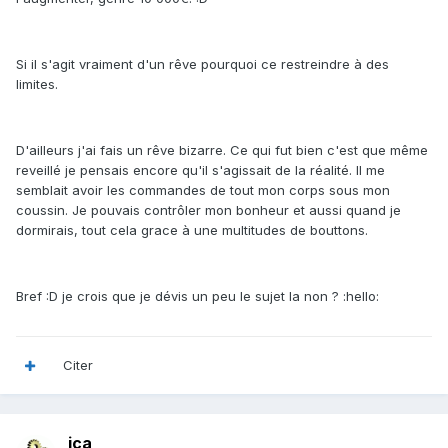
Si il s'agit vraiment d'un rêve pourquoi ce restreindre à des
limites.
D'ailleurs j'ai fais un rêve bizarre. Ce qui fut bien c'est que même
reveillé je pensais encore qu'il s'agissait de la réalité. Il me
semblait avoir les commandes de tout mon corps sous mon
coussin. Je pouvais contrôler mon bonheur et aussi quand je
dormirais, tout cela grace à une multitudes de bouttons.
Bref :D je crois que je dévis un peu le sujet la non ? :hello:
Citer
jca