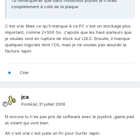
Tu remarqueras que dans nombreux postes je n'étais
completement à coté de la plaque
C'est vrai. Mais ce qu'il manque à ce PC c'est un stockage plus
important, comme 2x500 Go. J'ajoute que les haut-parleurs que
je voulais sont en rupture de stock sur LDLC. Ensuite, il manque
quelques logiciels dont l'OS, mais je ne voulais pas alourdir la
facture :lapin:
Citer
jca
Posté(e)
31 juillet 2006
Et encore tu n'as pas pris de software avec le joystick ,game pad
et volant qui vont bien
Ah c'est vrai c'est juste un Pc pour Surfer :lapin: