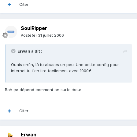
Citer
SoulRipper
Posté(e)
31 juillet 2006
Erwan a dit :
Ouais enfin, là tu abuses un peu. Une petite config pour
internet tu t'en tire facilement avec 1000€.
Bah ça dépend comment on surfe :bou:
Citer
Erwan