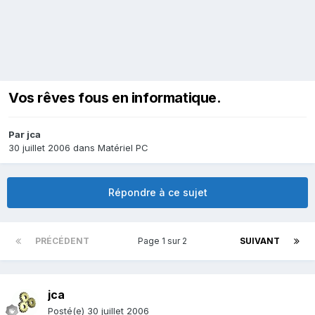
Vos rêves fous en informatique.
Par
jca
30 juillet 2006
dans
Matériel PC
Répondre à ce sujet
PRÉCÉDENT
Page 1 sur 2
SUIVANT
jca
Posté(e)
30 juillet 2006