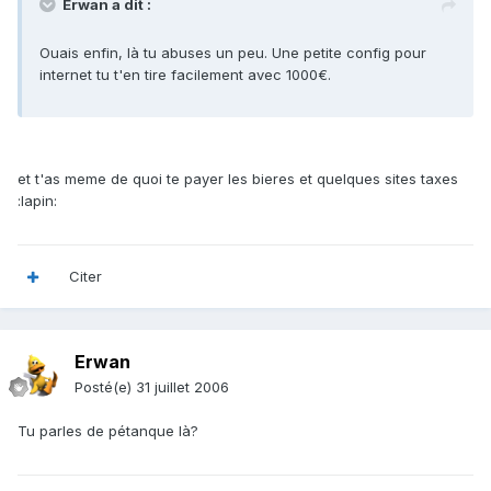
Erwan a dit :
Ouais enfin, là tu abuses un peu. Une petite config pour
internet tu t'en tire facilement avec 1000€.
et t'as meme de quoi te payer les bieres et quelques sites taxes
:lapin:
Citer
Erwan
Posté(e)
31 juillet 2006
Tu parles de pétanque là?