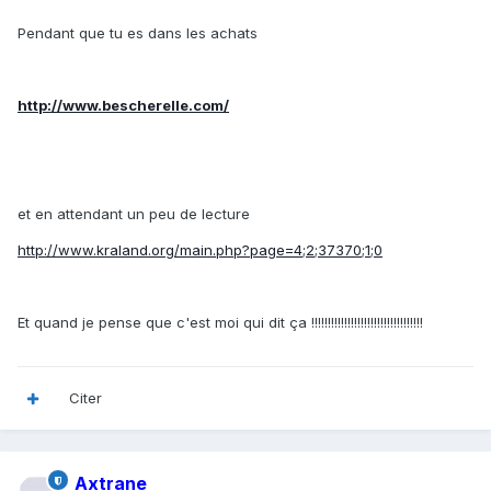
Pendant que tu es dans les achats
http://www.bescherelle.com/
et en attendant un peu de lecture
http://www.kraland.org/main.php?page=4;2;37370;1;0
Et quand je pense que c'est moi qui dit ça !!!!!!!!!!!!!!!!!!!!!!!!!!!!!!!!!!
Citer
Axtrane