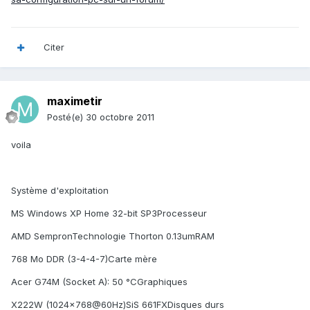
Citer
maximetir
Posté(e)
30 octobre 2011
voila
Système d'exploitation
MS Windows XP Home 32-bit SP3Processeur
AMD SempronTechnologie Thorton 0.13umRAM
768 Mo DDR (3-4-4-7)Carte mère
Acer G74M (Socket A): 50 °CGraphiques
X222W (1024x768@60Hz)SiS 661FXDisques durs