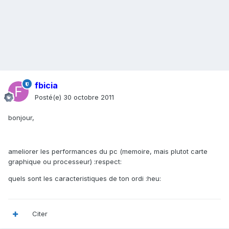
fbicia
Posté(e)
30 octobre 2011
bonjour,
ameliorer les performances du pc (memoire, mais plutot carte
graphique ou processeur) :respect:
quels sont les caracteristiques de ton ordi :heu:
Citer