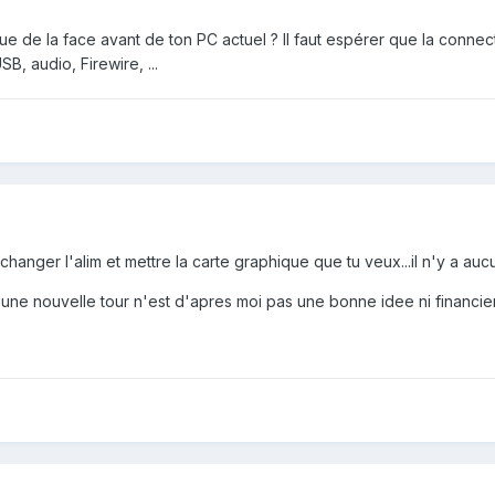
 de la face avant de ton PC actuel ? Il faut espérer que la connecti
B, audio, Firewire, ...
hanger l'alim et mettre la carte graphique que tu veux...il n'y a auc
ne nouvelle tour n'est d'apres moi pas une bonne idee ni financiere,