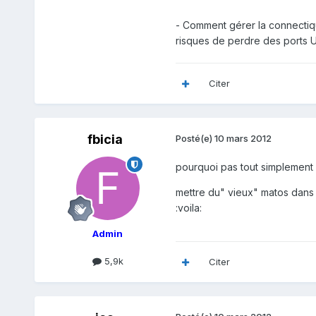
- Comment gérer la connectique
risques de perdre des ports US
Citer
fbicia
Posté(e)
10 mars 2012
pourquoi pas tout simplement c
mettre du" vieux" matos dans u
:voila:
Admin
5,9k
Citer