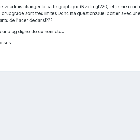
e voudrais changer la carte graphique(Nvidia gt220) et je me rend co
 d'upgrade sont très limités.Donc ma question:Quel boitier avec une
ants de l'acer dedans!???
lé une cg digne de ce nom etc...
onses.