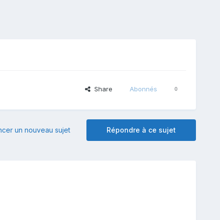
Share
Abonnés
0
er un nouveau sujet
Répondre à ce sujet