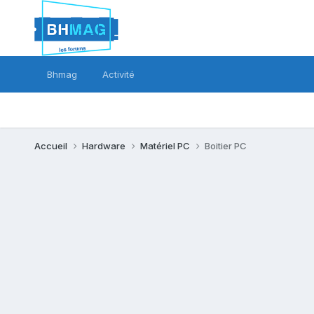
Bhmag
Activité
Accueil
Hardware
Matériel PC
Boitier PC