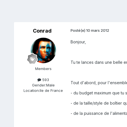
Conrad
Posté(e)
10 mars 2012
Bonjour,
Tu te lances dans une belle e
Members
593
Tout d'abord, pour l'ensemble 
Gender:
Male
Location:
Ile de France
- du budget maximum que tu sou
- de la taille/style de boîtier 
- de la puissance de l'aliment