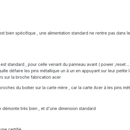
est bien spécifique , une alimentation standard ne rentre pas dans 
'est standard , pour celle venant du panneau avant ( power ,reset ...
uille défaire les pins métallique un à un en appuyant sur leur petite l
rs sur la broche fabrication acer
oches du boitier sur la carte mère , car la carte Acer à les pins mét
se démonte très bien , et d'une dimension standard
une certifié