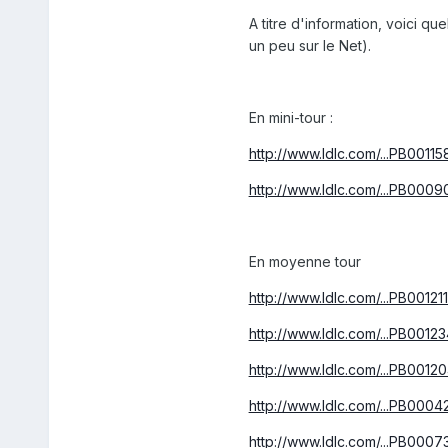
A titre d'information, voici q
un peu sur le Net).
En mini-tour :
http://www.ldlc.com/...PB00115
http://www.ldlc.com/...PB0009
En moyenne tour
http://www.ldlc.com/...PB00121
http://www.ldlc.com/...PB00123
http://www.ldlc.com/...PB0012
http://www.ldlc.com/...PB0004
http://www.ldlc.com/...PB0007