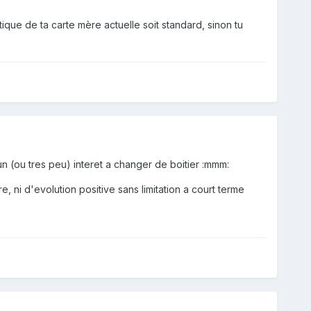
que de ta carte mère actuelle soit standard, sinon tu
un (ou tres peu) interet a changer de boitier :mmm:
 ni d'evolution positive sans limitation a court terme