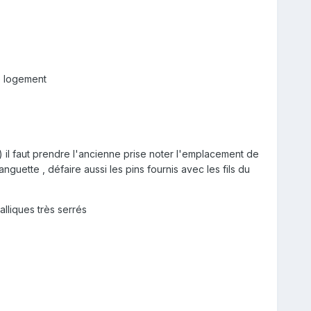
le logement
) il faut prendre l'ancienne prise noter l'emplacement de
anguette , défaire aussi les pins fournis avec les fils du
alliques très serrés