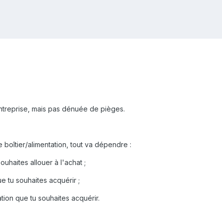
ntreprise, mais pas dénuée de pièges.
boîtier/alimentation, tout va dépendre :
haites allouer à l'achat ;
que tu souhaites acquérir ;
ation que tu souhaites acquérir.