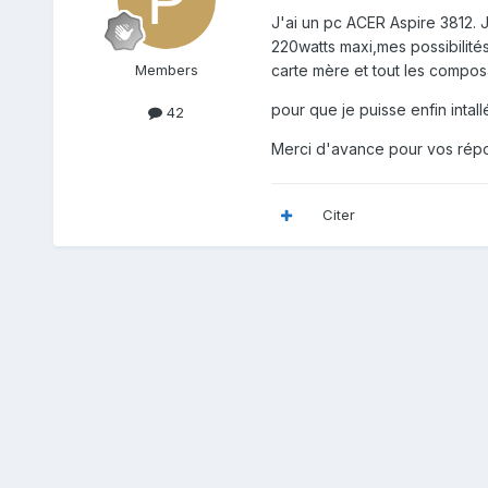
J'ai un pc ACER Aspire 3812. J
220watts maxi,mes possibilités
Members
carte mère et tout les compos
pour que je puisse enfin intal
42
Merci d'avance pour vos rép
Citer