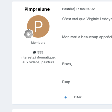
Pimprelune
Posté(e)
17 mai 2002
C'est vrai que Virginie Ledoyen é
Mon mari a beaucoup apprécié 
Members
555
Interests:
informatique,
jeux vidéos, peinture
Bises,
Pimp
Citer