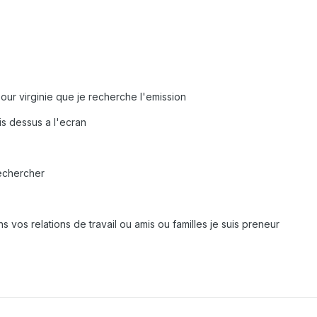
our virginie que je recherche l'emission
is dessus a l'ecran
rechercher
s vos relations de travail ou amis ou familles je suis preneur