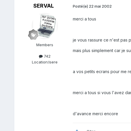
SERVAL
Posté(e)
22 mai 2002
merci a tous
je vous rassure ce n'est pas p
Members
mais plus simplement car je su
742
Location:
Isere
a vos petits ecrans pour me 
merci a tous si vous l'avez dan
d'avance merci encore