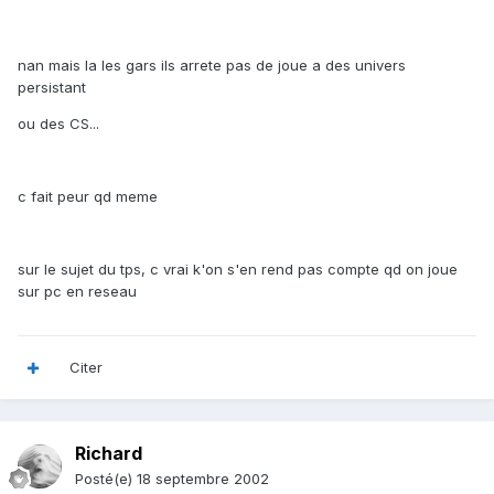
nan mais la les gars ils arrete pas de joue a des univers
persistant
ou des CS...
c fait peur qd meme
sur le sujet du tps, c vrai k'on s'en rend pas compte qd on joue
sur pc en reseau
Citer
Richard
Posté(e)
18 septembre 2002