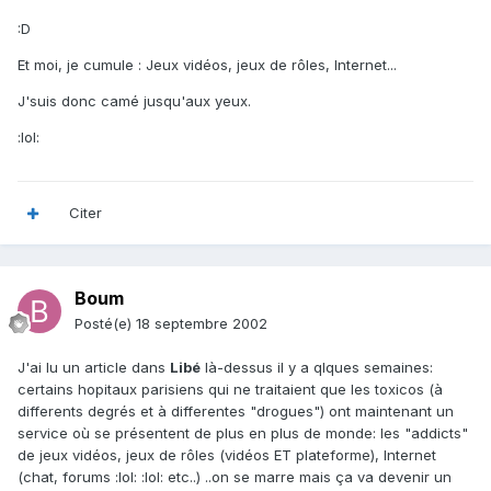
:D
Et moi, je cumule : Jeux vidéos, jeux de rôles, Internet...
J'suis donc camé jusqu'aux yeux.
:lol:
Citer
Boum
Posté(e)
18 septembre 2002
J'ai lu un article dans
Libé
là-dessus il y a qlques semaines:
certains hopitaux parisiens qui ne traitaient que les toxicos (à
differents degrés et à differentes "drogues") ont maintenant un
service où se présentent de plus en plus de monde: les "addicts"
de jeux vidéos, jeux de rôles (vidéos ET plateforme), Internet
(chat, forums :lol: :lol: etc..) ..on se marre mais ça va devenir un