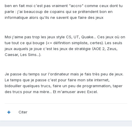
ben en fait moi c'est pas vraiment "accro" comme ceux dont tu
parle : j'ai beaucoup de copains qui se prétendent bon en
informatique alors qu'ils ne savent que faire des jeux
Moi j'aime pas trop les jeux style CS, UT, Quake... Ces jeux où on
tue tout ce qui bouge (<= définition simpliste, certes). Les seuls
jeux auquels je joue c'est les jeux de stratégie (AOE 2, Zeus,
Caesar, Les Sims...).
Je passe du temps sur l'ordinateur mais je fais très peu de jeux.
Le temps que je passe c'est pour faire mon site internet,
bidouiller quelques trucs, faire un peu de programmation, taper
des trucs pour ma mère... Et m'amuser avec Excel.
Citer