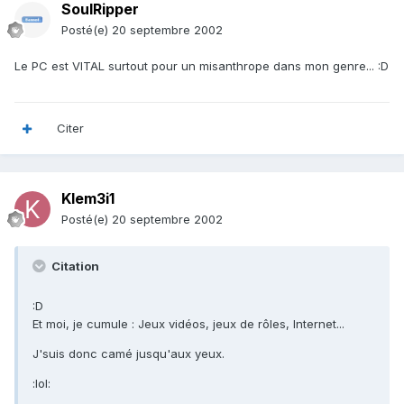
SoulRipper
Posté(e)
20 septembre 2002
Le PC est VITAL surtout pour un misanthrope dans mon genre... :D
Citer
Klem3i1
Posté(e)
20 septembre 2002
Citation
:D
Et moi, je cumule : Jeux vidéos, jeux de rôles, Internet...
J'suis donc camé jusqu'aux yeux.
:lol: