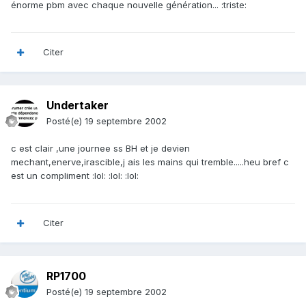
énorme pbm avec chaque nouvelle génération... :triste:
Citer
Undertaker
Posté(e)
19 septembre 2002
c est clair ,une journee ss BH et je devien
mechant,enerve,irascible,j ais les mains qui tremble.....heu bref c
est un compliment :lol: :lol: :lol:
Citer
RP1700
Posté(e)
19 septembre 2002