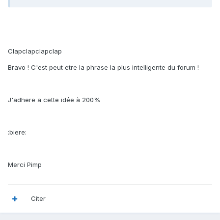
Clapclapclapclap
Bravo ! C'est peut etre la phrase la plus intelligente du forum !
J'adhere a cette idée à 200%
:biere:
Merci Pimp
Citer