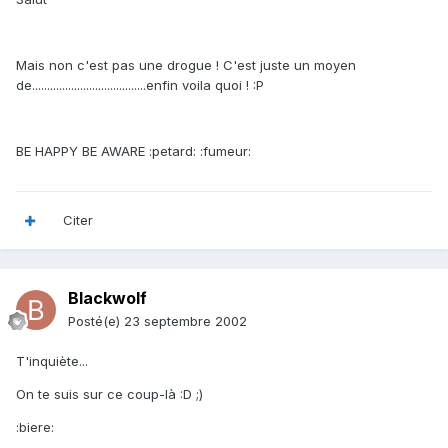
Mais non c'est pas une drogue ! C'est juste un moyen
de......................................enfin voila quoi ! :P
BE HAPPY BE AWARE :petard: :fumeur:
Citer
Blackwolf
Posté(e)
23 septembre 2002
T'inquiète...
On te suis sur ce coup-là :D ;)
:biere: