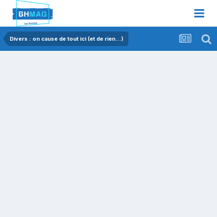
Divers : on cause de tout ici (et de rien...)