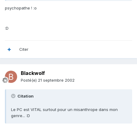
psychopathe ! :o
:D
Citer
Blackwolf
Posté(e)
21 septembre 2002
Citation
Le PC est VITAL surtout pour un misanthrope dans mon
genre... :D