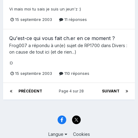
Vi mais moi tu sais je suis un jeun'z :)
15 septembre 2003
11 réponses
Qu'est-ce qui vous fait ch.er en ce moment ?
Frog007
a répondu à un(e) sujet de
RP1700
dans
Divers :
on cause de tout ici (et de rien...)
:D
15 septembre 2003
110 réponses
PRÉCÉDENT
Page 4 sur 28
SUIVANT
Langue
Cookies