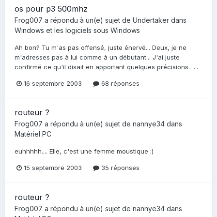
os pour p3 500mhz
Frog007
a répondu à un(e) sujet de
Undertaker
dans
Windows et les logiciels sous Windows
Ah bon? Tu m'as pas offensé, juste énervé... Deux, je ne
m'adresses pas à lui comme à un débutant... J'ai juste
confirmé ce qu'il disait en apportant quelques précisions…...
16 septembre 2003
68 réponses
routeur ?
Frog007
a répondu à un(e) sujet de
nannye34
dans
Matériel PC
euhhhhh.... Elle, c'est une femme moustique :)
15 septembre 2003
35 réponses
routeur ?
Frog007
a répondu à un(e) sujet de
nannye34
dans