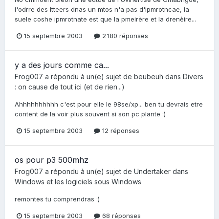
l'odrre des ltteers dnas un mtos n'a pas d'ipmrotncae, la
suele coshe ipmrotnate est que la pmeirère et la drenèire...
15 septembre 2003
2 180 réponses
y a des jours comme ca...
Frog007
a répondu à un(e) sujet de
beubeuh
dans
Divers
: on cause de tout ici (et de rien...)
Ahhhhhhhhhh c'est pour elle le 98se/xp... ben tu devrais etre
content de la voir plus souvent si son pc plante :)
15 septembre 2003
12 réponses
os pour p3 500mhz
Frog007
a répondu à un(e) sujet de
Undertaker
dans
Windows et les logiciels sous Windows
remontes tu comprendras :)
15 septembre 2003
68 réponses