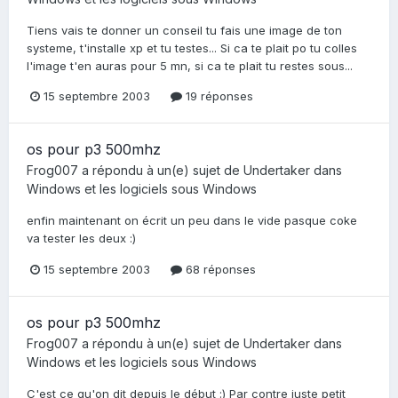
Tiens vais te donner un conseil tu fais une image de ton
systeme, t'installe xp et tu testes... Si ca te plait po tu colles
l'image t'en auras pour 5 mn, si ca te plait tu restes sous...
15 septembre 2003
19 réponses
os pour p3 500mhz
Frog007
a répondu à un(e) sujet de
Undertaker
dans
Windows et les logiciels sous Windows
enfin maintenant on écrit un peu dans le vide pasque coke
va tester les deux :)
15 septembre 2003
68 réponses
os pour p3 500mhz
Frog007
a répondu à un(e) sujet de
Undertaker
dans
Windows et les logiciels sous Windows
C'est ce qu'on dit depuis le début :) Par contre juste petit