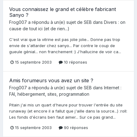
Vous connaissez le grand et célèbre fabricant
Sanyo ?
Frog007
a répondu à un(e) sujet de
SEB
dans
Divers : on
cause de tout ici (et de rien...)
C'est vrai que la vitrine est pas jolie jolie... Donne pas trop
envie de s'attarder chez sanyo... Par contre le coup de
gueule génial... non franchement :) J'hallucine de voir ca...
15 septembre 2003
10 réponses
Amis forumeurs vous avez un site ?
Frog007
a répondu à un(e) sujet de
SEB
dans
Internet :
FAI, hébergement, sites, programmation
Pitain j'ai mis un quart d'heure pour trouver l'entrée du site
runaway (et encore il a fallut que j'aille dans la source...) :roll:
Les fonds d'écrans ben faut aimer... Sur ce pas grand...
15 septembre 2003
90 réponses