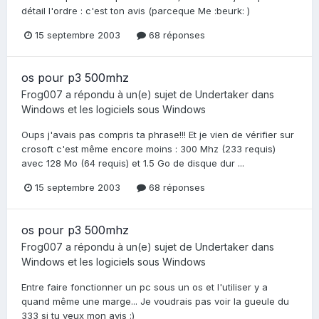
détail l'ordre : c'est ton avis (parceque Me :beurk: )
15 septembre 2003
68 réponses
os pour p3 500mhz
Frog007
a répondu à un(e) sujet de
Undertaker
dans
Windows et les logiciels sous Windows
Oups j'avais pas compris ta phrase!!! Et je vien de vérifier sur
crosoft c'est même encore moins : 300 Mhz (233 requis)
avec 128 Mo (64 requis) et 1.5 Go de disque dur ...
15 septembre 2003
68 réponses
os pour p3 500mhz
Frog007
a répondu à un(e) sujet de
Undertaker
dans
Windows et les logiciels sous Windows
Entre faire fonctionner un pc sous un os et l'utiliser y a
quand même une marge... Je voudrais pas voir la gueule du
333 si tu veux mon avis :)