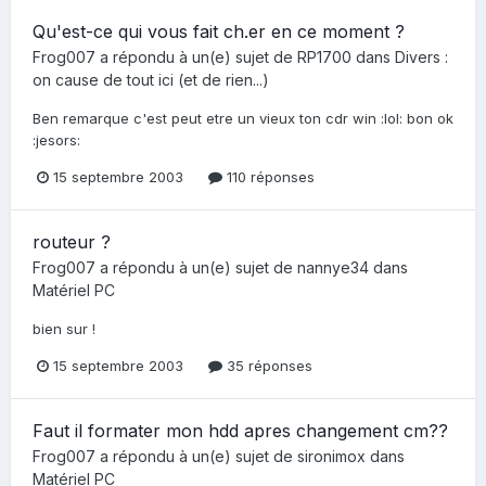
Qu'est-ce qui vous fait ch.er en ce moment ?
Frog007
a répondu à un(e) sujet de
RP1700
dans
Divers :
on cause de tout ici (et de rien...)
Ben remarque c'est peut etre un vieux ton cdr win :lol: bon ok
:jesors:
15 septembre 2003
110 réponses
routeur ?
Frog007
a répondu à un(e) sujet de
nannye34
dans
Matériel PC
bien sur !
15 septembre 2003
35 réponses
Faut il formater mon hdd apres changement cm??
Frog007
a répondu à un(e) sujet de
sironimox
dans
Matériel PC