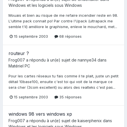
Windows et les logiciels sous Windows
Mouais et bien au risque de me refaire incendier reste en 98.
L'ultime pack connait po! Par contre l'Upack (ultrapack me
semble t'il) améliore le graphisme, enleve le mouchard, met...
15 septembre 2003
68 réponses
routeur ?
Frog007
a répondu à un(e) sujet de
nannye34
dans
Matériel PC
Pour les cartes réseaux tu fais comme il te plait, juste un petit
détail 10base100, ensuite c'est toi qui voit de la marque ce
sera cher (3com excellent) ou alors des realteks c'est pas...
15 septembre 2003
35 réponses
windows 98 vers windows xp
Frog007
a répondu à un(e) sujet de
kaiserphenix
dans
Windows et les logiciels sous Windows