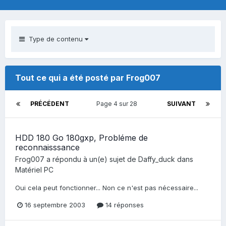
Type de contenu
Tout ce qui a été posté par Frog007
PRÉCÉDENT
Page 4 sur 28
SUIVANT
HDD 180 Go 180gxp, Probléme de
reconnaisssance
Frog007
a répondu à un(e) sujet de
Daffy_duck
dans
Matériel PC
Oui cela peut fonctionner... Non ce n'est pas nécessaire...
16 septembre 2003
14 réponses