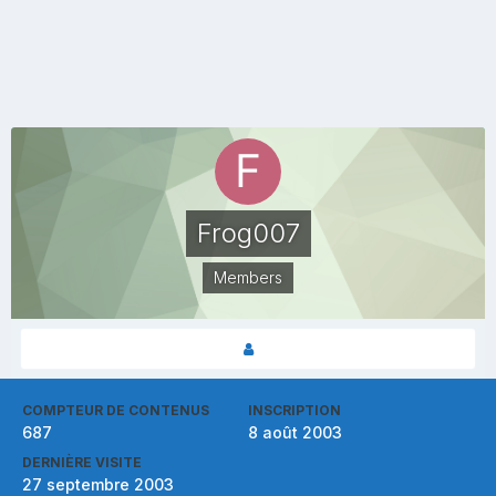
Frog007
Members
COMPTEUR DE CONTENUS
INSCRIPTION
687
8 août 2003
DERNIÈRE VISITE
27 septembre 2003