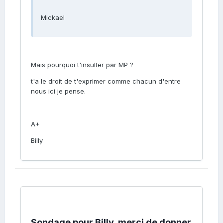
Mickael
Mais pourquoi t'insulter par MP ?
t'a le droit de t'exprimer comme chacun d'entre
nous ici je pense.
A+
Billy
Sondage pour Billy, merci de donner