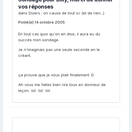
vos réponses
dans
Divers : on cause de tout ici (et de rien...)
Posté(e)
14 octobre 2005
En tout cas quoi qu'on en dise, il aura eu du
succès mon sondage.
Je n'imaginais pas une seule seconde en le
créant.
ça prouve que je vous plait finalement :D
Ah vous me faites bien rire tous en donneur de
leçon. :lol: :lol: :lol: