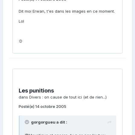
Dit moi Erwan, t'es dans les images en ce moment.
Lol
:D
Les punitions
dans
Divers : on cause de tout ici (et de rien...)
Posté(e)
14 octobre 2005
gorgorgueu a dit :