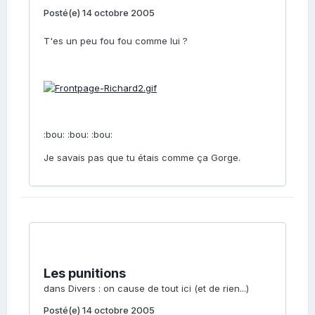
Posté(e)
14 octobre 2005
T'es un peu fou fou comme lui ?
:bou: :bou: :bou:
Je savais pas que tu étais comme ça Gorge.
Les punitions
dans
Divers : on cause de tout ici (et de rien...)
Posté(e)
14 octobre 2005