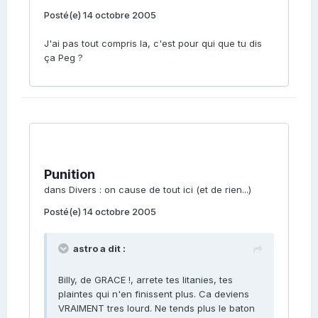
Posté(e)
14 octobre 2005
J'ai pas tout compris la, c'est pour qui que tu dis
ça Peg ?
Punition
dans
Divers : on cause de tout ici (et de rien...)
Posté(e)
14 octobre 2005
astro a dit :
Billy, de GRACE !, arrete tes litanies, tes
plaintes qui n'en finissent plus. Ca deviens
VRAIMENT tres lourd. Ne tends plus le baton