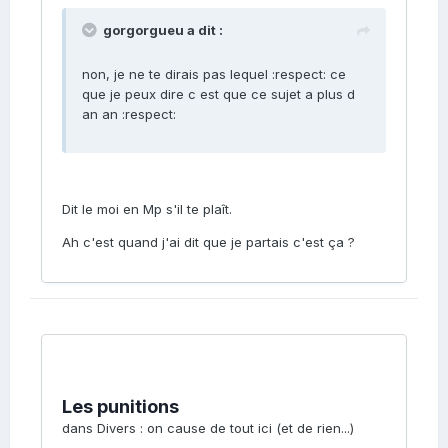
gorgorgueu a dit :
non, je ne te dirais pas lequel :respect: ce
que je peux dire c est que ce sujet a plus d
an an :respect:
Dit le moi en Mp s'il te plaît.
Ah c'est quand j'ai dit que je partais c'est ça ?
Les punitions
dans
Divers : on cause de tout ici (et de rien...)