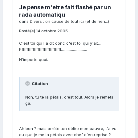
Je pense m'etre fait flashé par un
rada automatiqu
dans
Divers : on cause de tout ici (et de rien...)
Posté(e)
14 octobre 2005
C'est toi qui l'a dit donc c'est toi qui y'ait...
Pffffffffffffffffffffffffffffffff............................
N'importe quoi.
Citation
Non, tu te la pétais, c'est tout. Alors je remets
ça.
Ah bon ? mais arrête ton délire mon pauvre, t'a vu
ou que je me la pétais avec chef d'entreprise ?