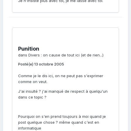
Je n'insiste plus avec toi, je me lasse avec toi.
Punition
dans
Divers : on cause de tout ici (et de rien...)
Posté(e)
13 octobre 2005
Comme je le dis ici, on ne peut pas s'exprimer
comme on veut.
J'ai insulté ? j'ai manqué de respect à quelqu'un
dans ce topic ?
Pourquoi on s'en prend toujours à moi quand je
post quelque chose ? même quand c'est en
informatique