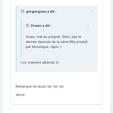
gorgorgueu a dit :
Erwan a dit :
Ouais, mal au poignet. (Non, pas le
dernier épisode de la série Billy produit
par Moustique. :lapin: )
t es vraiment atteinds :D
Remarque toi aussi :lol: :lol: :lol:
:brice: