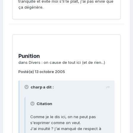
tranquille et évite moi s'il te plaît, j'ai pas envie que
ça dégénère.
Punition
dans
Divers : on cause de tout ici (et de rien...)
Posté(e)
13 octobre 2005
charp a dit :
Citation
Comme je le dis ici, on ne peut pas
s'exprimer comme on veut.
J'ai insulté ? j'ai manqué de respect à