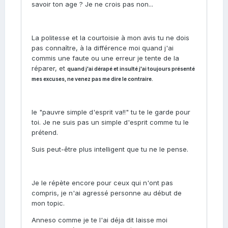
savoir ton age ? Je ne crois pas non...
La politesse et la courtoisie à mon avis tu ne dois
pas connaître, à la différence moi quand j'ai
commis une faute ou une erreur je tente de la
réparer, et
quand j'ai dérapé et insulté j'ai toujours présenté
mes excuses, ne venez pas me dire le contraire.
le "pauvre simple d'esprit va!!" tu te le garde pour
toi. Je ne suis pas un simple d'esprit comme tu le
prétend.
Suis peut-être plus intelligent que tu ne le pense.
Je le répète encore pour ceux qui n'ont pas
compris, je n'ai agressé personne au début de
mon topic.
Anneso comme je te l'ai déja dit laisse moi