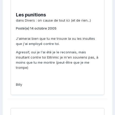
Les punitions
dans
Divers : on cause de tout ici (et de rien...)
Posté(e)
14 octobre 2005
J'aimerai bien que tu me trouve la ou les insultes
que j'ai employé contre toi.
Agressif, oui je l'ai été je le reconnais, mais
insultant contre toi Elitrimic je m'en souviens pas, à
moins que tu me montre (peut-être que je me
trompe)
Billy