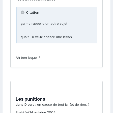
Citation
ça me rappelle un autre sujet
quoi!! Tu veux encore une leçon
Ah bon lequel ?
Les punitions
dans
Divers : on cause de tout ici (et de rien...)
Posté(e)
14 octobre 2005