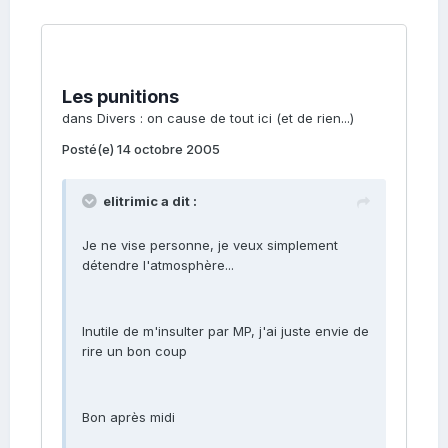
Les punitions
dans
Divers : on cause de tout ici (et de rien...)
Posté(e)
14 octobre 2005
elitrimic a dit :
Je ne vise personne, je veux simplement
détendre l'atmosphère...
Inutile de m'insulter par MP, j'ai juste envie de
rire un bon coup
Bon après midi