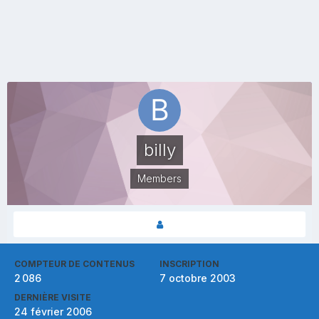
billy
Members
COMPTEUR DE CONTENUS
INSCRIPTION
2 086
7 octobre 2003
DERNIÈRE VISITE
24 février 2006