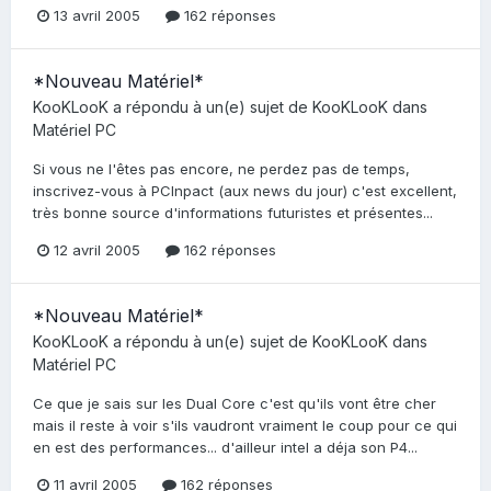
13 avril 2005
162 réponses
*Nouveau Matériel*
KooKLooK
a répondu à un(e) sujet de
KooKLooK
dans
Matériel PC
Si vous ne l'êtes pas encore, ne perdez pas de temps,
inscrivez-vous à PCInpact (aux news du jour) c'est excellent,
très bonne source d'informations futuristes et présentes...
12 avril 2005
162 réponses
*Nouveau Matériel*
KooKLooK
a répondu à un(e) sujet de
KooKLooK
dans
Matériel PC
Ce que je sais sur les Dual Core c'est qu'ils vont être cher
mais il reste à voir s'ils vaudront vraiment le coup pour ce qui
en est des performances... d'ailleur intel a déja son P4...
11 avril 2005
162 réponses