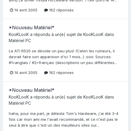
14 avril 2005
162 réponses
*Nouveau Matériel*
KooKLooK
a répondu à un(e) sujet de
KooKLooK
dans
Matériel PC
Le ATI R520 se dévoile un peu plus! (Celon les rumeurs, il
devrait faire son apparision d'ici 1 mois...) :ooo: Sources:
#1=anglais / #2=français (descriptions un peu différentes...
14 avril 2005
162 réponses
*Nouveau Matériel*
KooKLooK
a répondu à un(e) sujet de
KooKLooK
dans
Matériel PC
haha, pour ma part, je déteste Tom's Hardware, j'ai été 3-4
fois car mon ami me l'avait recommandé, et ce n'est pas le
seul à dire que c'est un des meuilleurs sites sur...