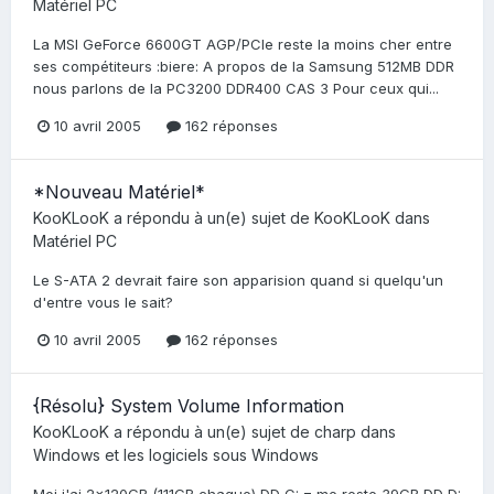
Matériel PC
La MSI GeForce 6600GT AGP/PCIe reste la moins cher entre
ses compétiteurs :biere: A propos de la Samsung 512MB DDR
nous parlons de la PC3200 DDR400 CAS 3 Pour ceux qui...
10 avril 2005
162 réponses
*Nouveau Matériel*
KooKLooK
a répondu à un(e) sujet de
KooKLooK
dans
Matériel PC
Le S-ATA 2 devrait faire son apparision quand si quelqu'un
d'entre vous le sait?
10 avril 2005
162 réponses
{Résolu} System Volume Information
KooKLooK
a répondu à un(e) sujet de
charp
dans
Windows et les logiciels sous Windows