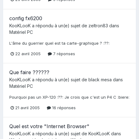
config fx6200
KooKLooK
a répondu à un(e) sujet de
zeltron83
dans
Matériel PC
L'âme du guerrier quel est ta carte-graphique ? :??:
22 avril 2005
7 réponses
Que faire ??????
KooKLooK
a répondu à un(e) sujet de
black mesa
dans
Matériel PC
Pourquoi pas un XP-120 :??: Je crois que c'est un P4 C :biere:
21 avril 2005
16 réponses
Quel est votre "Internet Browser"
KooKLooK
a répondu à un(e) sujet de
KooKLooK
dans