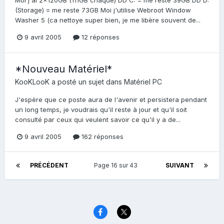
Moi j'ai 2x120GB (111GB chaque) DD C: = me reste 39GB DD D:
(Storage) = me reste 73GB Moi j'utilise Webroot Window
Washer 5 (ca nettoye super bien, je me libère souvent de...
9 avril 2005
12 réponses
*Nouveau Matériel*
KooKLooK
a posté un sujet dans
Matériel PC
J'espère que ce poste aura de l'avenir et persistera pendant
un long temps, je voudrais qu'il reste à jour et qu'il soit
consulté par ceux qui veulent savoir ce qu'il y a de...
9 avril 2005
162 réponses
PRÉCÉDENT
Page 16 sur 43
SUIVANT