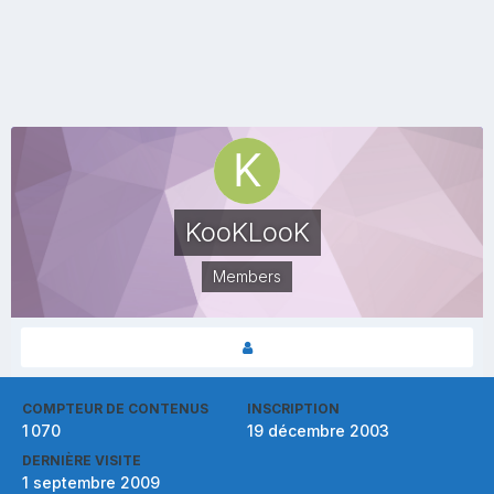
KooKLooK
Members
COMPTEUR DE CONTENUS
INSCRIPTION
1 070
19 décembre 2003
DERNIÈRE VISITE
1 septembre 2009