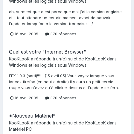
Windows et les logiciels sous Windows
ah, surment que c'est parce que moi j'ai la version anglaise
et il faut attendre un certain moment avant de pouvoir
l'updater lorsqu'on a la version française... :/
16 avril 2005
370 réponses
Quel est votre "Internet Browser"
KooKLooK
a répondu à un(e) sujet de
KooKLooK
dans
Windows et les logiciels sous Windows
FFX 1.0.3 (sorti)!!!!!!! (15 avril 05) Vous voyez lorsque vous
lancez firefox (en haut a droite) il y aura un petit cercle
rouge vous n'avez qu'à clicker dessus et l'update se fera...
16 avril 2005
370 réponses
*Nouveau Matériel*
KooKLooK
a répondu à un(e) sujet de
KooKLooK
dans
Matériel PC