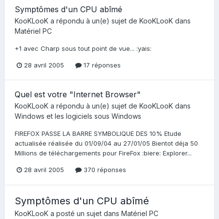
Symptômes d'un CPU abîmé
KooKLooK
a répondu à un(e) sujet de
KooKLooK
dans
Matériel PC
+1 avec Charp sous tout point de vue... :yais:
28 avril 2005
17 réponses
Quel est votre "Internet Browser"
KooKLooK
a répondu à un(e) sujet de
KooKLooK
dans
Windows et les logiciels sous Windows
FIREFOX PASSE LA BARRE SYMBOLIQUE DES 10% Etude
actualisée réalisée du 01/09/04 au 27/01/05 Bientot déja 50
Millions de téléchargements pour FireFox :biere: Explorer...
28 avril 2005
370 réponses
Symptômes d'un CPU abîmé
KooKLooK
a posté un sujet dans
Matériel PC