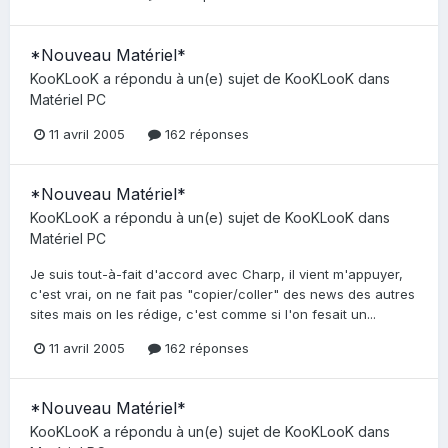
*Nouveau Matériel*
KooKLooK
a répondu à un(e) sujet de
KooKLooK
dans
Matériel PC
11 avril 2005
162 réponses
*Nouveau Matériel*
KooKLooK
a répondu à un(e) sujet de
KooKLooK
dans
Matériel PC
Je suis tout-à-fait d'accord avec Charp, il vient m'appuyer,
c'est vrai, on ne fait pas "copier/coller" des news des autres
sites mais on les rédige, c'est comme si l'on fesait un...
11 avril 2005
162 réponses
*Nouveau Matériel*
KooKLooK
a répondu à un(e) sujet de
KooKLooK
dans