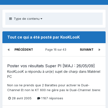
Type de contenu
Tout ce qui a été posté par KooKLooK
PRÉCÉDENT
Page 16 sur 43
SUIVANT
Poster vos résultats Super PI [MAJ : 26/05/09]
KooKLooK
a répondu à un(e) sujet de
charp
dans
Matériel
PC
Non sa ne prends que 2 Barattes pour activer le Dual-
Channel Et non le KT 600 ne gère pas le Dual-Channel :biere:
28 avril 2005
1 167 réponses