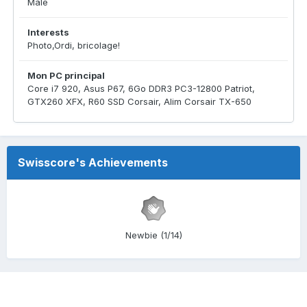
Male
Interests
Photo,Ordi, bricolage!
Mon PC principal
Core i7 920, Asus P67, 6Go DDR3 PC3-12800 Patriot,
GTX260 XFX, R60 SSD Corsair, Alim Corsair TX-650
Swisscore's Achievements
Newbie (1/14)