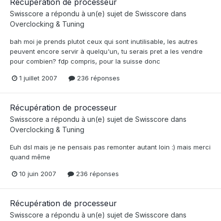
Récupération de processeur
Swisscore
a répondu à un(e) sujet de
Swisscore
dans
Overclocking & Tuning
bah moi je prends plutot ceux qui sont inutilisable, les autres
peuvent encore servir à quelqu'un, tu serais pret a les vendre
pour combien? fdp compris, pour la suisse donc
1 juillet 2007
236 réponses
Récupération de processeur
Swisscore
a répondu à un(e) sujet de
Swisscore
dans
Overclocking & Tuning
Euh dsl mais je ne pensais pas remonter autant loin :) mais merci
quand même
10 juin 2007
236 réponses
Récupération de processeur
Swisscore
a répondu à un(e) sujet de
Swisscore
dans