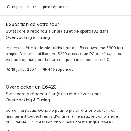
16 juillet 2007
8 réponses
Exposition de votre tour
Swisscore
a répondu à un(e) sujet de
sparda32
dans
Overclocking & Tuning
je pensais être le dernier utilisateur des 5xxx avec ma 5600 tout
simple :D :biere: j'utilise une 5200 aussi, d'un PC de récup! :) ca
va pas trop mal pour la bureautique :) mais pour mon PC...
16 juillet 2007
445 réponses
Overclocker un E6420
Swisscore
a répondu à un(e) sujet de
Zzest
dans
Overclocking & Tuning
perso moi j'avais OC juste pour le plaisir d'aller plus loin, et
maintenant tout est remis d'origine :)... je peux le comprendre
qu'il veuille OC, c'est son choix. mais c'est sur que niveau...