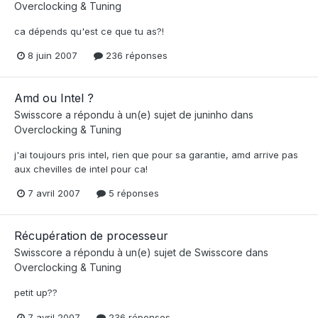
Overclocking & Tuning
ca dépends qu'est ce que tu as?!
8 juin 2007
236 réponses
Amd ou Intel ?
Swisscore
a répondu à un(e) sujet de
juninho
dans
Overclocking & Tuning
j'ai toujours pris intel, rien que pour sa garantie, amd arrive pas
aux chevilles de intel pour ca!
7 avril 2007
5 réponses
Récupération de processeur
Swisscore
a répondu à un(e) sujet de
Swisscore
dans
Overclocking & Tuning
petit up??
7 avril 2007
236 réponses