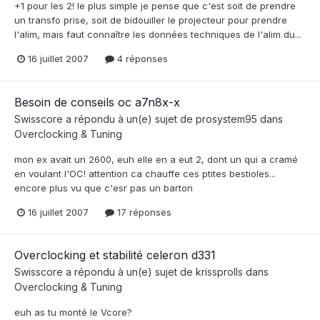
+1 pour les 2! le plus simple je pense que c'est soit de prendre
un transfo prise, soit de bidouiller le projecteur pour prendre
l'alim, mais faut connaître les données techniques de l'alim du...
16 juillet 2007
4 réponses
Besoin de conseils oc a7n8x-x
Swisscore
a répondu à un(e) sujet de
prosystem95
dans
Overclocking & Tuning
mon ex avait un 2600, euh elle en a eut 2, dont un qui a cramé
en voulant l'OC! attention ca chauffe ces ptites bestioles...
encore plus vu que c'esr pas un barton
16 juillet 2007
17 réponses
Overclocking et stabilité celeron d331
Swisscore
a répondu à un(e) sujet de
krissprolls
dans
Overclocking & Tuning
euh as tu monté le Vcore?