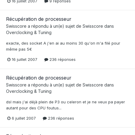
16 juillet 2007
9 réponses
Récupération de processeur
Swisscore
a répondu à un(e) sujet de
Swisscore
dans
Overclocking & Tuning
exacte, des socket A j'en ai au moins 30 qu'on m'a filé pour
même pas 5€
16 juillet 2007
236 réponses
Récupération de processeur
Swisscore
a répondu à un(e) sujet de
Swisscore
dans
Overclocking & Tuning
dsl mais j'ai déjà plein de P3 ou celeron et je ne veux pa payer
autant pour des CPU foutus...
6 juillet 2007
236 réponses