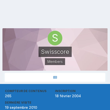
Swisscore
Members
COMPTEUR DE CONTENUS
INSCRIPTION
265
18 février 2004
DERNIÈRE VISITE
19 septembre 2010