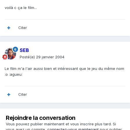
voilà c ça le film...
Citer
SEB
Posté(e)
29 janvier 2004
Le film m'a l'air aussi bien et intéressant que le jeu du même nom
:o :agueu:
Citer
Rejoindre la conversation
Vous pouvez publier maintenant et vous inscrire plus tard. Si
vous avez un compte,
connectez-vous maintenant
pour publier