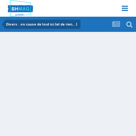
Divers : on cause de tout ici (et de rien...)