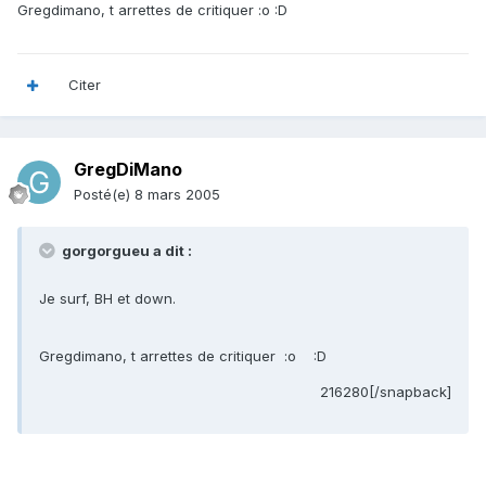
Gregdimano, t arrettes de critiquer :o :D
Citer
GregDiMano
Posté(e)
8 mars 2005
gorgorgueu a dit :
Je surf, BH et down.
Gregdimano, t arrettes de critiquer :o :D
216280[/snapback]