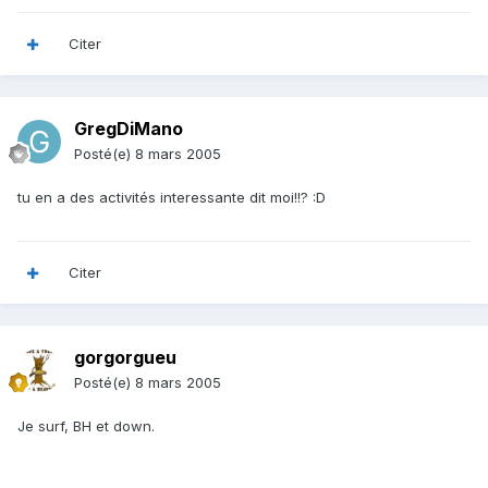
Citer
GregDiMano
Posté(e)
8 mars 2005
tu en a des activités interessante dit moi!!? :D
Citer
gorgorgueu
Posté(e)
8 mars 2005
Je surf, BH et down.