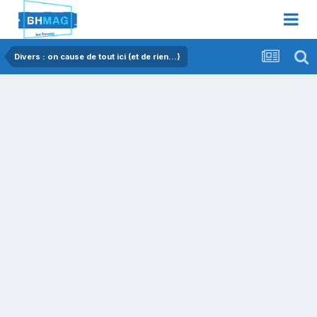
Divers : on cause de tout ici (et de rien...)