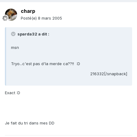
charp
Posté(e)
8 mars 2005
sparda32 a dit :
msn
Tryo...c'est pas d'la merde ca??!! :D
216332[/snapback]
Exact :D
Je fait du tri dans mes DD