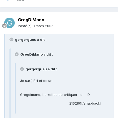
GregDiMano
Posté(e)
8 mars 2005
gorgorgueu a dit :
GregDiMano a dit :
gorgorgueu a dit :
Je surf, BH et down.
Gregdimano, t arrettes de critiquer :o :D
216280[/snapback]