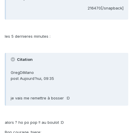
216470[/snapback]
les 5 dernieres minutes :
Citation
GregDiMano
post Aujourd'hui, 09:35
je vais me remettre à bosser :D
alors ? ho po pop !! au boulot :D
Bon courage :biere: