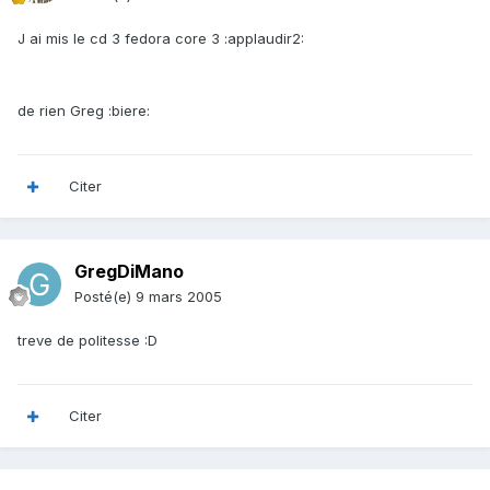
J ai mis le cd 3 fedora core 3 :applaudir2:
de rien Greg :biere:
Citer
GregDiMano
Posté(e)
9 mars 2005
treve de politesse :D
Citer