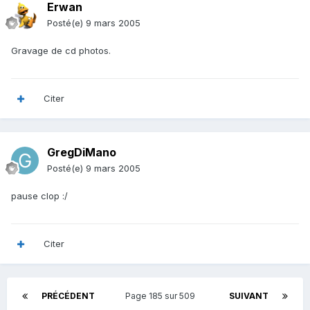
Erwan
Posté(e)
9 mars 2005
Gravage de cd photos.
Citer
GregDiMano
Posté(e)
9 mars 2005
pause clop :/
Citer
PRÉCÉDENT
Page 185 sur 509
SUIVANT