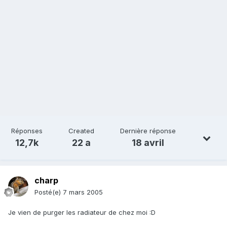
Réponses
Created
Dernière réponse
12,7k
22 a
18 avril
charp
Posté(e)
7 mars 2005
Je vien de purger les radiateur de chez moi :D