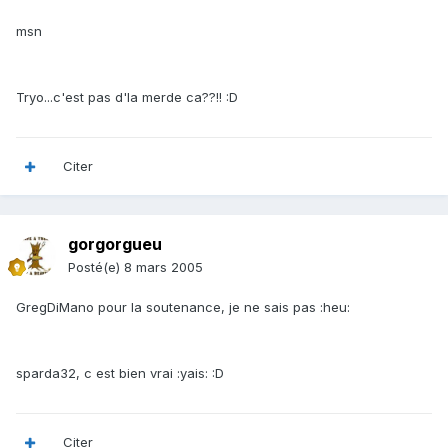
msn
Tryo...c'est pas d'la merde ca??!! :D
Citer
gorgorgueu
Posté(e)
8 mars 2005
GregDiMano pour la soutenance, je ne sais pas :heu:
sparda32, c est bien vrai :yais: :D
Citer