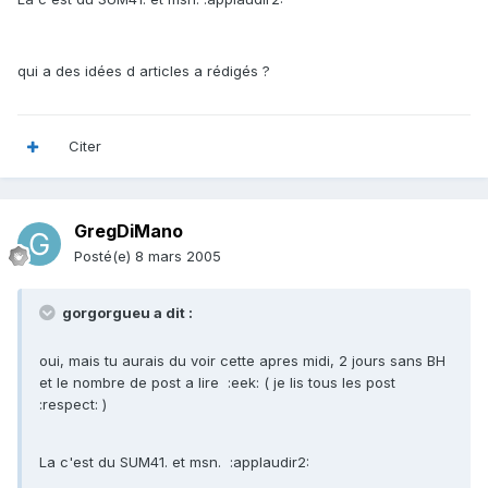
qui a des idées d articles a rédigés ?
Citer
GregDiMano
Posté(e)
8 mars 2005
gorgorgueu a dit :
oui, mais tu aurais du voir cette apres midi, 2 jours sans BH
et le nombre de post a lire :eek: ( je lis tous les post
:respect: )
La c'est du SUM41. et msn. :applaudir2: