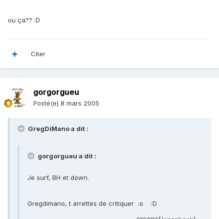
ou ça?? :D
Citer
gorgorgueu
Posté(e)
8 mars 2005
GregDiMano a dit :
gorgorgueu a dit :
Je surf, BH et down.
Gregdimano, t arrettes de critiquer :o :D