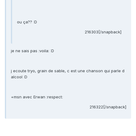
ou ça?? :D
216303[/snapback]
je ne sais pas :voila: :D
j ecoute tryo, grain de sable, c est une chanson qui parle d
alcool :D
+msn avec Erwan :respect:
216322[/snapback]