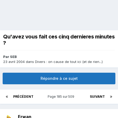
Qu'avez vous fait ces cinq dernieres minutes
?
Par
SEB
23 avril 2004
dans
Divers : on cause de tout ici (et de rien...)
Répondre à ce sujet
PRÉCÉDENT
Page 185 sur 509
SUIVANT
Erwan