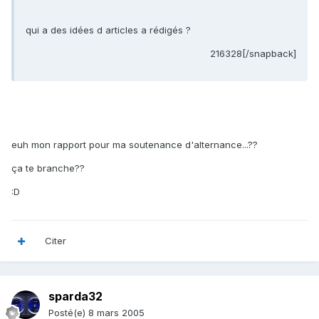
qui a des idées d articles a rédigés ?
216328[/snapback]
euh mon rapport pour ma soutenance d'alternance...??
ça te branche??
:D
Citer
sparda32
Posté(e)
8 mars 2005