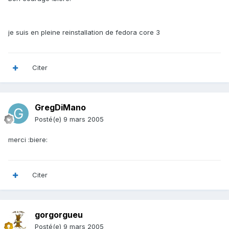
je suis en pleine reinstallation de fedora core 3
Citer
GregDiMano
Posté(e)
9 mars 2005
merci :biere:
Citer
gorgorgueu
Posté(e)
9 mars 2005