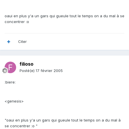
oaui en plus y'a un gars qui gueule tout le temps on a du mal à se
concentrer :o
Citer
filioso
Posté(e)
17 février 2005
:biere:
<genesis>
"oaui en plus y'a un gars qui gueule tout le temps on a du mal à
se concentrer :o "