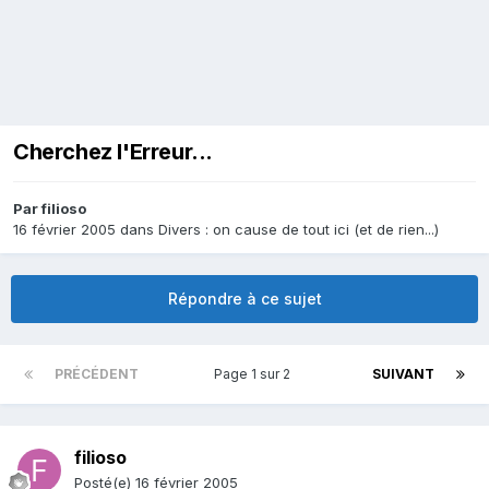
Cherchez l'Erreur...
Par
filioso
16 février 2005
dans
Divers : on cause de tout ici (et de rien...)
Répondre à ce sujet
PRÉCÉDENT
Page 1 sur 2
SUIVANT
filioso
Posté(e)
16 février 2005