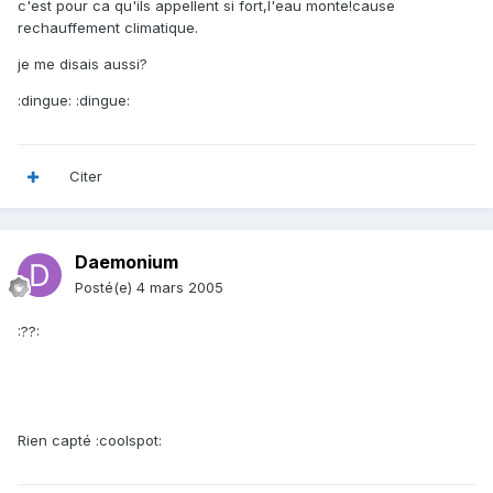
c'est pour ca qu'ils appellent si fort,l'eau monte!cause
rechauffement climatique.
je me disais aussi?
:dingue: :dingue:
Citer
Daemonium
Posté(e)
4 mars 2005
:??:
Rien capté :coolspot: