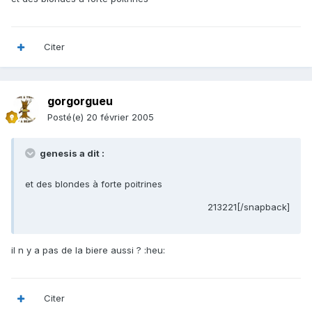
Citer
gorgorgueu
Posté(e)
20 février 2005
genesis a dit :
et des blondes à forte poitrines
213221[/snapback]
il n y a pas de la biere aussi ? :heu:
Citer