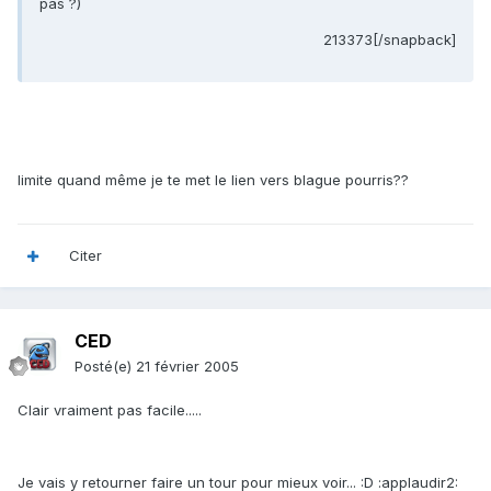
pas ?)
213373[/snapback]
limite quand même je te met le lien vers blague pourris??
Citer
CED
Posté(e)
21 février 2005
Clair vraiment pas facile.....
Je vais y retourner faire un tour pour mieux voir... :D :applaudir2: