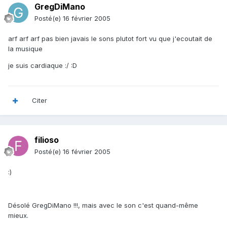
GregDiMano
Posté(e)
16 février 2005
arf arf arf pas bien javais le sons plutot fort vu que j'ecoutait de
la musique
je suis cardiaque :/ :D
Citer
filioso
Posté(e)
16 février 2005
:)
Désolé GregDiMano !!!, mais avec le son c'est quand-même
mieux.