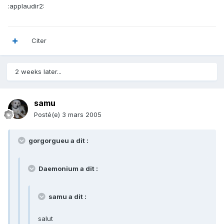
:applaudir2:
Citer
2 weeks later...
samu
Posté(e)
3 mars 2005
gorgorgueu a dit :
Daemonium a dit :
samu a dit :
salut