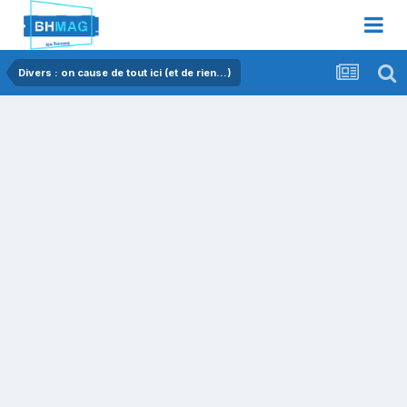
Divers : on cause de tout ici (et de rien...)