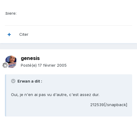
:biere:
Citer
genesis
Posté(e)
17 février 2005
Erwan a dit :
Oui, je n'en ai pas vu d'autre, c'est assez dur.
212539[/snapback]