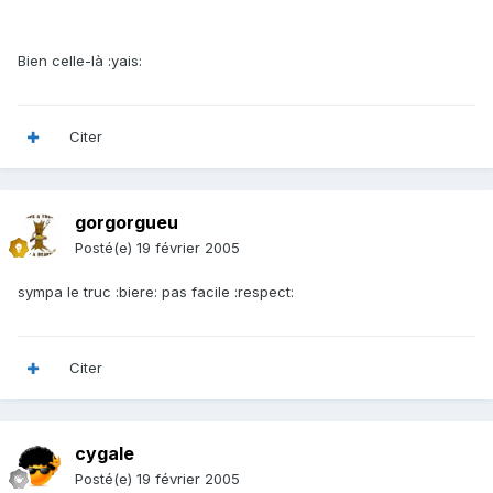
Bien celle-là :yais:
Citer
gorgorgueu
Posté(e)
19 février 2005
sympa le truc :biere: pas facile :respect:
Citer
cygale
Posté(e)
19 février 2005