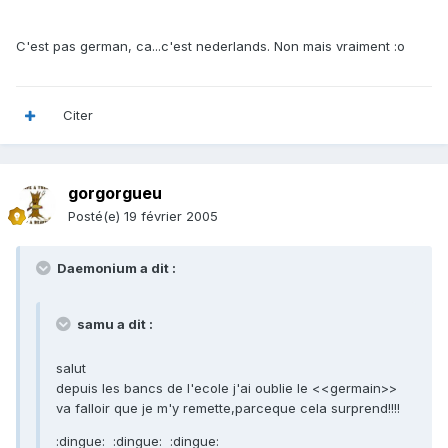
C'est pas german, ca...c'est nederlands. Non mais vraiment :o
Citer
gorgorgueu
Posté(e)
19 février 2005
Daemonium a dit :
samu a dit :
salut
depuis les bancs de l'ecole j'ai oublie le <<germain>>
va falloir que je m'y remette,parceque cela surprend!!!!
:dingue: :dingue: :dingue: