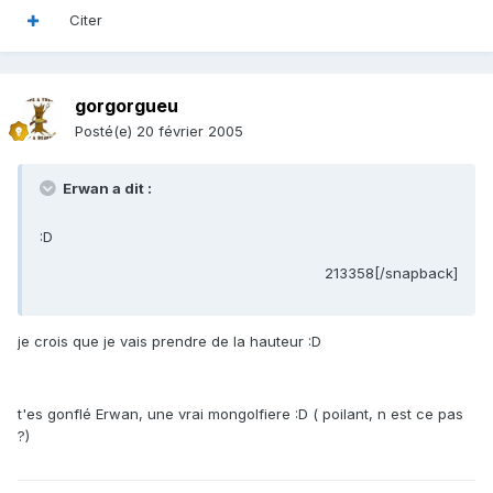
Citer
gorgorgueu
Posté(e)
20 février 2005
Erwan a dit :
:D
213358[/snapback]
je crois que je vais prendre de la hauteur :D
t'es gonflé Erwan, une vrai mongolfiere :D ( poilant, n est ce pas
?)