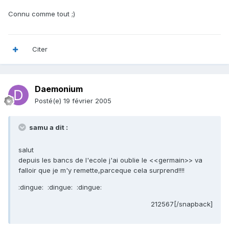
Connu comme tout ;)
Citer
Daemonium
Posté(e)
19 février 2005
samu a dit :
salut
depuis les bancs de l'ecole j'ai oublie le <<germain>> va
falloir que je m'y remette,parceque cela surprend!!!!
:dingue: :dingue: :dingue:
212567[/snapback]