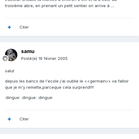
troisième abre, en prenant un petit sentier on arrive à ....
Citer
samu
Posté(e)
16 février 2005
salut
depuis les bancs de l'ecole j'ai oublie le <<germain>> va falloir
que je m'y remette,parceque cela surprend!!!!
:dingue: :dingue: :dingue:
Citer