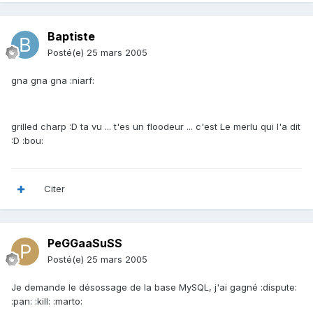
Baptiste
Posté(e)
25 mars 2005
gna gna gna :niarf:
grilled charp :D ta vu ... t'es un floodeur ... c'est Le merlu qui l'a dit
:D :bou:
Citer
PeGGaaSuSS
Posté(e)
25 mars 2005
Je demande le désossage de la base MySQL, j'ai gagné :dispute:
:pan: :kill: :marto: