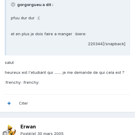
gorgorgueu a dit :
pfuu dur dur :(
et en plus je dois faire a manger :biere:
220344[/snapback]
salut
heureux est l'etudiant qui ........ je me demande de qui cela est ?
:frenchy: :frenchy:
Citer
Erwan
Posté(e)
30 mars 2005