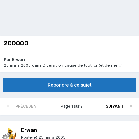
200000
Par
Erwan
25 mars 2005
dans
Divers : on cause de tout ici (et de rien...)
Répondre à ce sujet
PRÉCÉDENT
Page 1 sur 2
SUIVANT
Erwan
Posté(e)
25 mars 2005