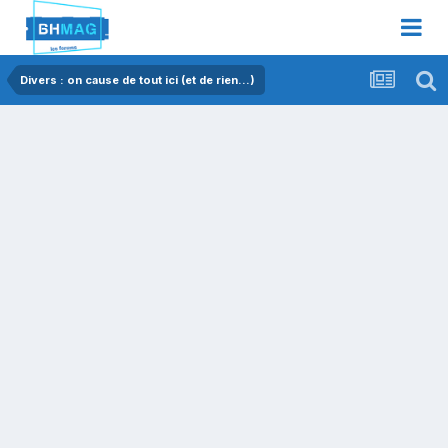
Divers : on cause de tout ici (et de rien...)