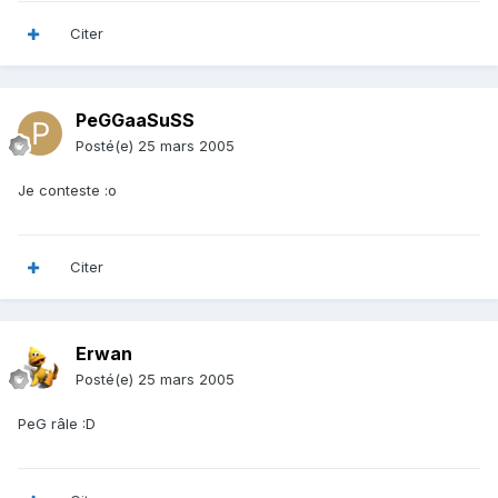
Citer
PeGGaaSuSS
Posté(e)
25 mars 2005
Je conteste :o
Citer
Erwan
Posté(e)
25 mars 2005
PeG râle :D