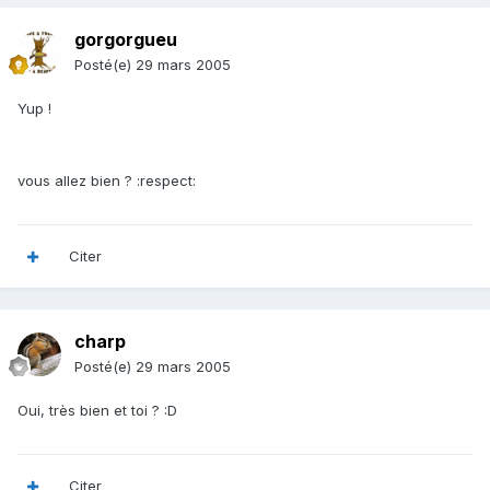
gorgorgueu
Posté(e)
29 mars 2005
Yup !
vous allez bien ? :respect:
Citer
charp
Posté(e)
29 mars 2005
Oui, très bien et toi ? :D
Citer