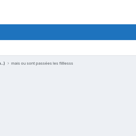
...)
mais ou sont passées les filllesss