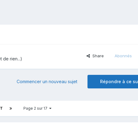
Share
Abonnés
 de rien...)
Commencer un nouveau sujet
Répondre à ce su
NT
Page 2 sur 17