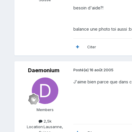
besoin d'aide?!
balance une photo toi aussi :b
Citer
Daemonium
Posté(e)
16 août 2005
J'aime bien parce que dans c
Members
2,5k
Location:
Lausanne,