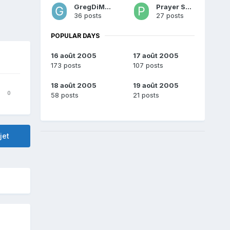
GregDiMano
Prayer Shiva
36 posts
27 posts
POPULAR DAYS
16 août 2005
17 août 2005
173 posts
107 posts
18 août 2005
19 août 2005
0
58 posts
21 posts
jet