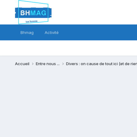
Bhmag
Activité
Accueil
Entre nous ...
Divers : on cause de tout ici (et de rien