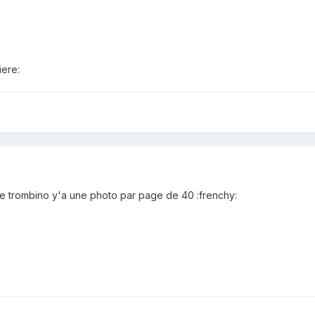
iere:
e trombino y'a une photo par page de 40 :frenchy: