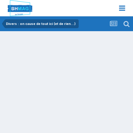
Divers : on cause de tout ici (et de rien...)