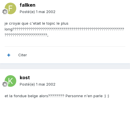
fallken
Posté(e)
1 mai 2002
je croyai que c'etait le topic le plus
long???????????????????????????????????????????????????????
?????????????????????,
Citer
kost
Posté(e)
1 mai 2002
et la fondue belge alors???????? Personne n'en parle :) :)