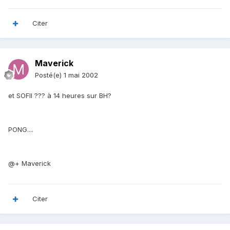
Citer
Maverick
Posté(e)
1 mai 2002
et SOFII ??? à 14 heures sur BH?
PONG....
@+ Maverick
Citer