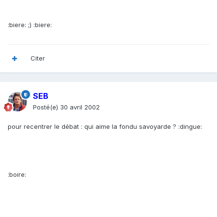
:biere: ;) :biere:
Citer
SEB
Posté(e)
30 avril 2002
pour recentrer le débat : qui aime la fondu savoyarde ? :dingue:
:boire: