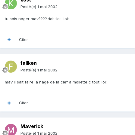
Posté(e)
1 mai 2002
tu sais nager mav???? :lol: :lol: :lol:
Citer
fallken
Posté(e)
1 mai 2002
mav il sait faire la nage de la clef a mollette c tout :lol:
Citer
Maverick
Posté(e)
1 mai 2002