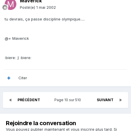
Maverick
Posté(e)
1 mai 2002
tu devrais, ça passe discipline olympique.....
@+ Maverick
:biere: ;) :biere:
Citer
PRÉCÉDENT
Page 10 sur 510
SUIVANT
Rejoindre la conversation
Vous pouvez publier maintenant et vous inscrire plus tard. Si