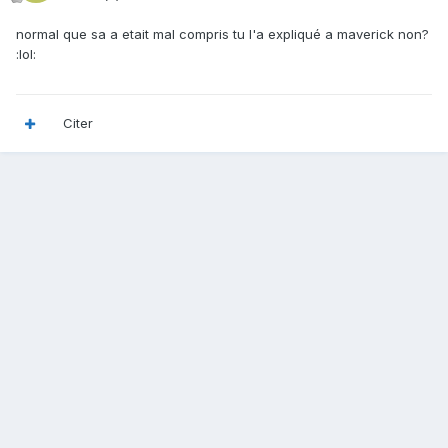
normal que sa a etait mal compris tu l'a expliqué a maverick non?
:lol:
Citer