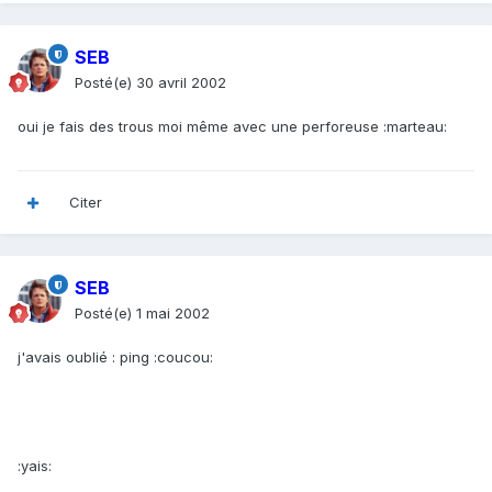
SEB
Posté(e)
30 avril 2002
oui je fais des trous moi même avec une perforeuse :marteau:
Citer
SEB
Posté(e)
1 mai 2002
j'avais oublié : ping :coucou:
:yais: