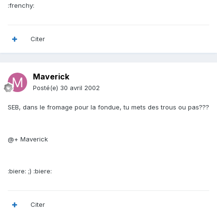
:frenchy:
Citer
Maverick
Posté(e)
30 avril 2002
SEB, dans le fromage pour la fondue, tu mets des trous ou pas???
@+ Maverick
:biere: ;) :biere:
Citer