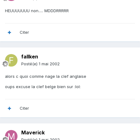
HEUUUUUUU non..... MDDDRRRRR
Citer
fallken
Posté(e)
1 mai 2002
alors c quoi comme nage la clef anglaise
oups excuse la clef belge bien sur :lol:
Citer
Maverick
Posté(e)
1 mai 2002