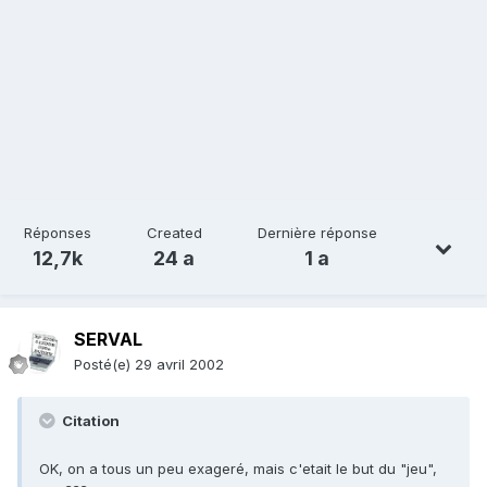
Réponses
Created
Dernière réponse
12,7k
24 a
1 a
SERVAL
Posté(e)
29 avril 2002
Citation
OK, on a tous un peu exageré, mais c'etait le but du "jeu",