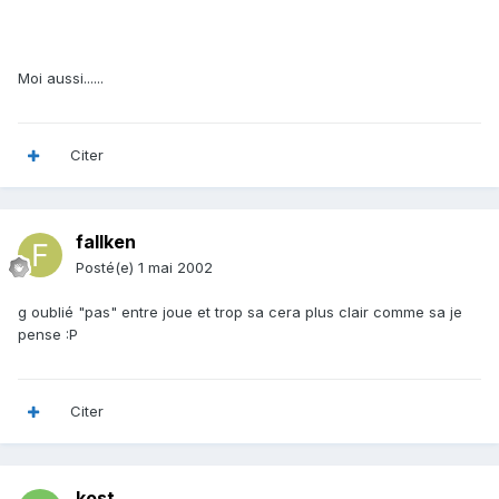
Moi aussi......
Citer
fallken
Posté(e)
1 mai 2002
g oublié "pas" entre joue et trop sa cera plus clair comme sa je
pense :P
Citer
kost