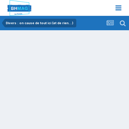
Divers : on cause de tout ici (et de rien...)