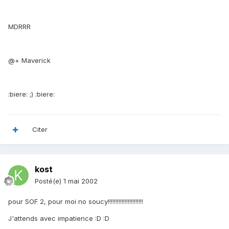
MDRRR
@+ Maverick
:biere: ;) :biere:
Citer
kost
Posté(e)
1 mai 2002
pour SOF 2, pour moi no soucy!!!!!!!!!!!!!!!!!!!!!!!
J'attends avec impatience :D :D