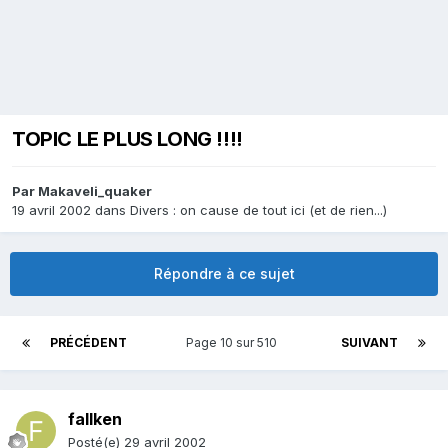
TOPIC LE PLUS LONG !!!!
Par
Makaveli_quaker
19 avril 2002
dans
Divers : on cause de tout ici (et de rien...)
Répondre à ce sujet
PRÉCÉDENT
Page 10 sur 510
SUIVANT
fallken
Posté(e)
29 avril 2002