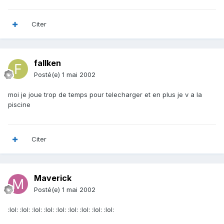
Citer
fallken
Posté(e)
1 mai 2002
moi je joue trop de temps pour telecharger et en plus je v a la
piscine
Citer
Maverick
Posté(e)
1 mai 2002
:lol: :lol: :lol: :lol: :lol: :lol: :lol: :lol: :lol: