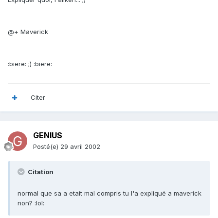
@+ Maverick
:biere: ;) :biere:
Citer
GENIUS
Posté(e)
29 avril 2002
Citation
normal que sa a etait mal compris tu l'a expliqué a maverick
non? :lol: