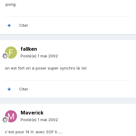
:pong:
Citer
fallken
Posté(e)
1 mai 2002
on est fort on a poser super synchro là :lol:
Citer
Maverick
Posté(e)
1 mai 2002
c'est pour 14 H. avec SOF II......