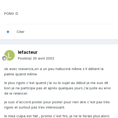
PONG :D
Citer
lefacteur
Posté(e)
30 avril 2002
ok avec maverick,on a un peu halluciné même s'il détient la
palme quand même.
le plus rigolo c'est quand j'ai vu le sujet au début je me suis dit
bon je ne participe pas et après quelques jours j'ai juste eu envi
de le relancer.
je suis d'accord poster pour poster pour rien dire c'est pas très
rigolo et surtout pas très intéressant.
le mea culpa est fait , promis c'est fini, je ne le ferais plus.alors: