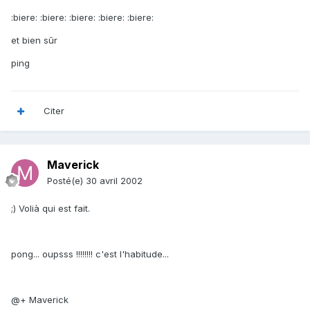
:biere: :biere: :biere: :biere: :biere:
et bien sûr
ping
Citer
Maverick
Posté(e)
30 avril 2002
;) Volià qui est fait.
pong... oupsss !!!!!!!! c'est l'habitude...
@+ Maverick