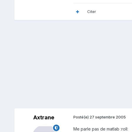
Citer
Axtrane
Posté(e)
27 septembre 2005
Me parle pas de matlab :roll: