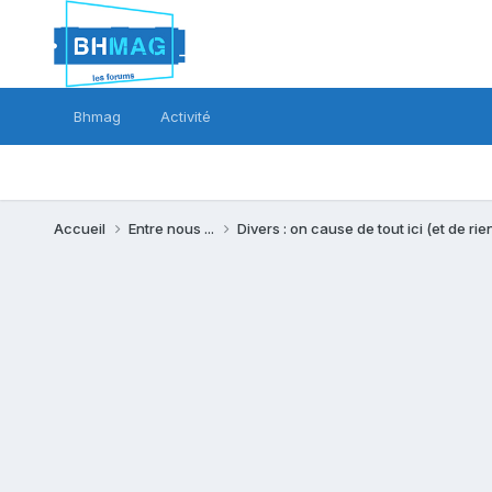
Bhmag
Activité
Accueil
Entre nous ...
Divers : on cause de tout ici (et de rien