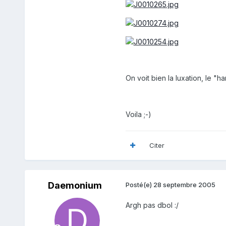
On voit bien la luxation, le "ha
Voila ;-)
Citer
Daemonium
Posté(e)
28 septembre 2005
Argh pas dbol :/