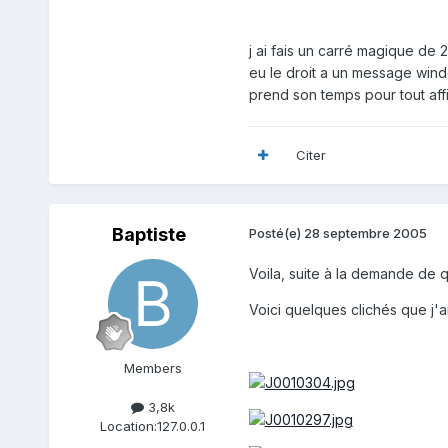
j ai fais un carré magique de 
eu le droit a un message windo
prend son temps pour tout affi
Citer
Baptiste
Posté(e)
28 septembre 2005
Voila, suite à la demande de q
Voici quelques clichés que j'a
Members
3,8k
Location:
127.0.0.1