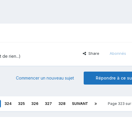
Share
Abonnés
 de rien...)
Commencer un nouveau sujet
Répondre à ce su
324
325
326
327
328
SUIVANT
Page 323 sur