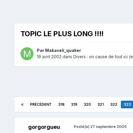
TOPIC LE PLUS LONG !!!!
Par
Makaveli_quaker
19 avril 2002
dans
Divers : on cause de tout ici (et
PRÉCÉDENT
318
319
320
321
322
323
gorgorgueu
Posté(e)
27 septembre 2005