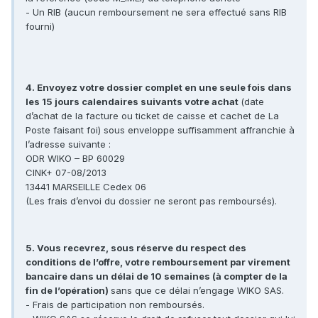
- Un RIB (aucun remboursement ne sera effectué sans RIB
fourni)
4. Envoyez votre dossier complet en une seule fois dans
les 15 jours calendaires suivants votre achat
(date
d’achat de la facture ou ticket de caisse et cachet de La
Poste faisant foi) sous enveloppe suffisamment affranchie à
l’adresse suivante :
ODR WIKO – BP 60029
CINK+ 07-08/2013
13441 MARSEILLE Cedex 06
(Les frais d’envoi du dossier ne seront pas remboursés).
5. Vous recevrez, sous réserve du respect des
conditions de l’offre, votre remboursement par virement
bancaire dans un délai de 10 semaines (à compter de la
fin de l’opération)
sans que ce délai n’engage WIKO SAS.
- Frais de participation non remboursés.