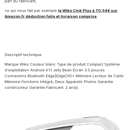
part du fabricant,
ce qui nous fait par exemple
le Wiko Cink Plus à 70,54€ sur
Amazon.fr déduction faite et livraison comprise
.
Descriptif technique
Marque Wiko Couleur blanc Type de produit Compact Système
d'exploitation Android 4.1.1 Jelly Bean Ecran 3.5 pouces
Connexions Bluetooth Edge|Edge|3G+ Mémoire Lecteur de Carte
Mémoire Fonctions Intégré, Deux Appareils Photos Garantie
constructeur Garantie Fabricant: 2 an(s)