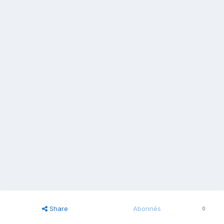
Share
Abonnés
0