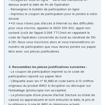
dessus avant la date de fin de l’opération
- Renseignez le bulletin de participation en ligne
- Imprimez le coupon de participation pour le joindre à votre
dossier
**Si vous n’avez pas d’accès à Internet ou des difficultés
pour vous inscrire, appelez le 0820 200 402, appel non
surtaxé (coût de l’appel 0.09€ TTC/mn) en rappelant le
code de l’opération concernée du lundi au vendredi de 10h
à 12h. Nous vous inscrirons alors et vous transmettrons un
numéro de participation que vous devrez joindre sur papier
libre avec vos pièces justificatives.
3. Rassemblez les pièces justificatives suivantes :
- Le coupon de participation imprimé ou le code de
participation reporté sur papier libre
- L’étiquette avec les n° M_IMEI et code barre à 13 chiffres
originaux du produit WIKO à récupérer ou découper sur
l’emballage (photocopie non acceptée)
- La photocopie d’une preuve d’achat (facture ou ticket de
caisse) où apparaissent et sont entourés la date, le prix et
la référence (code M_IMEI) du téléphone acheté