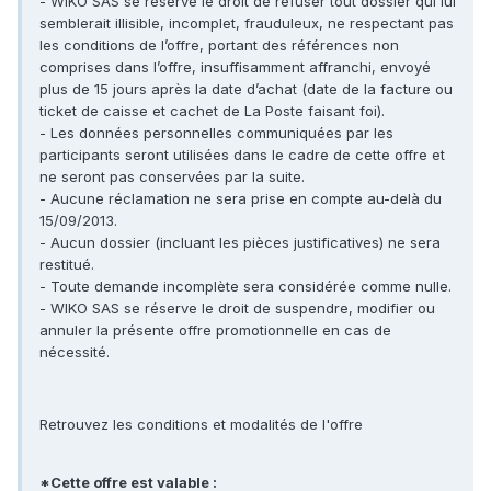
- WIKO SAS se réserve le droit de refuser tout dossier qui lui
semblerait illisible, incomplet, frauduleux, ne respectant pas
les conditions de l’offre, portant des références non
comprises dans l’offre, insuffisamment affranchi, envoyé
plus de 15 jours après la date d’achat (date de la facture ou
ticket de caisse et cachet de La Poste faisant foi).
- Les données personnelles communiquées par les
participants seront utilisées dans le cadre de cette offre et
ne seront pas conservées par la suite.
- Aucune réclamation ne sera prise en compte au-delà du
15/09/2013.
- Aucun dossier (incluant les pièces justificatives) ne sera
restitué.
- Toute demande incomplète sera considérée comme nulle.
- WIKO SAS se réserve le droit de suspendre, modifier ou
annuler la présente offre promotionnelle en cas de
nécessité.
Retrouvez les conditions et modalités de l'offre
*Cette offre est valable :