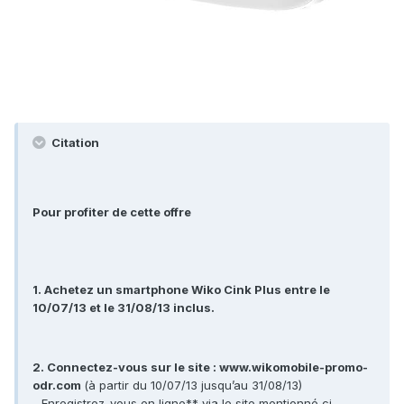
Citation
Pour profiter de cette offre
1. Achetez un smartphone Wiko Cink Plus entre le
10/07/13 et le 31/08/13 inclus.
2. Connectez-vous sur le site : www.wikomobile-promo-
odr.com
(à partir du 10/07/13 jusqu’au 31/08/13)
- Enregistrez-vous en ligne** via le site mentionné ci-