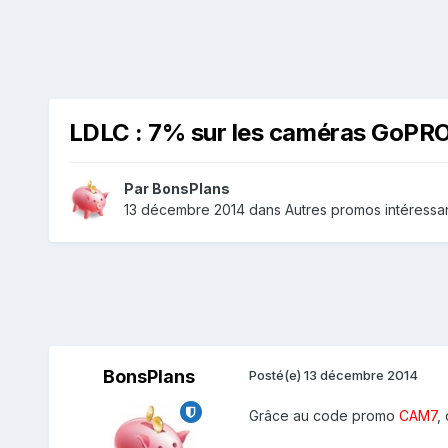
LDLC : 7% sur les caméras GoPRO
Par
BonsPlans
13 décembre 2014
dans
Autres promos intéressan
BonsPlans
Posté(e)
13 décembre 2014
Grâce au code promo
CAM7
,