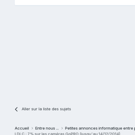
Aller sur la liste des sujets
Accueil
Entre nous ...
Petites annonces informatique entre 
LDLC : 7% sur les caméras GoPRO (jusqu'au 14/12/2014)