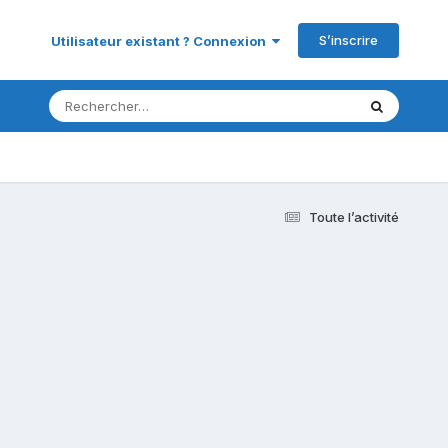
S’inscrire
Utilisateur existant ? Connexion
Toute l’activité