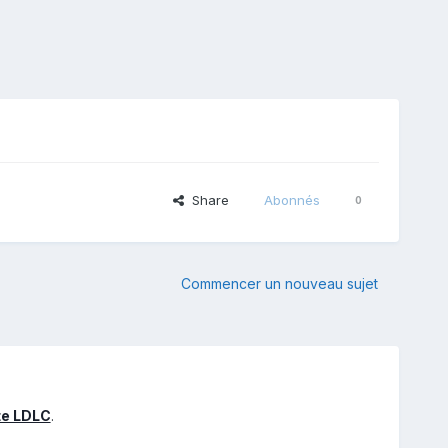
Share
Abonnés
0
Commencer un nouveau sujet
te LDLC
.