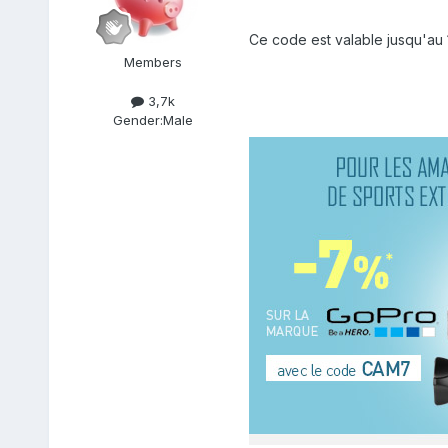
Ce code est valable jusqu'au
Members
3,7k
Gender:
Male