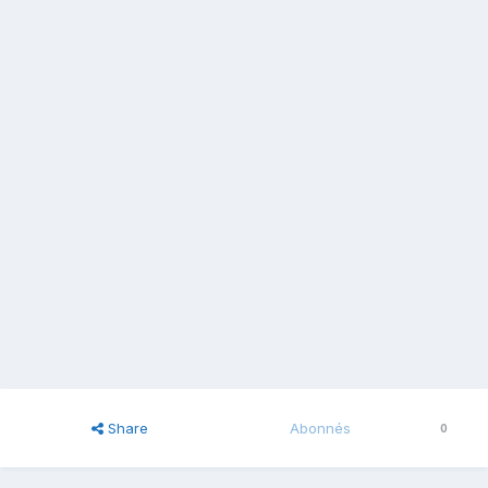
Share
Abonnés
0