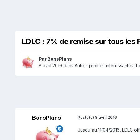
LDLC : 7% de remise sur tous le
Par
BonsPlans
8 avril 2016
dans
Autres promos intéressantes, bo
BonsPlans
Posté(e)
8 avril 2016
Jusqu'au 11/04/2016, LDLC of