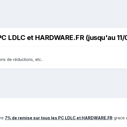
s PC LDLC et HARDWARE.FR (jusqu'au 11/
ns de réductions, etc..
fre
7% de remise sur tous les PC LDLC et
HARDWARE
.FR
grace 