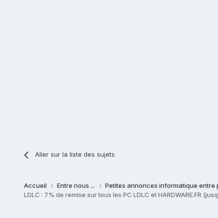
Aller sur la liste des sujets
Accueil
Entre nous ...
Petites annonces informatique entre 
LDLC : 7% de remise sur tous les PC LDLC et HARDWARE.FR (jusq