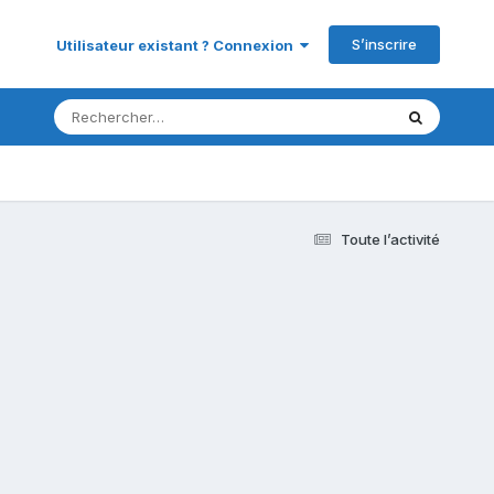
S’inscrire
Utilisateur existant ? Connexion
Toute l’activité