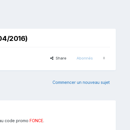
04/2016)
Share
Abonnés
0
Commencer un nouveau sujet
au code promo
FONCE
.