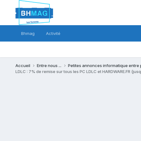
Bhmag
Activité
Accueil
Entre nous ...
Petites annonces informatique entre 
LDLC : 7% de remise sur tous les PC LDLC et HARDWARE.FR (jusq