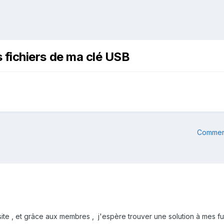
s fichiers de ma clé USB
Commenc
site , et grâce aux membres , j'espère trouver une solution à mes fut