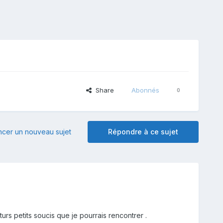
Share
Abonnés
0
er un nouveau sujet
Répondre à ce sujet
urs petits soucis que je pourrais rencontrer .