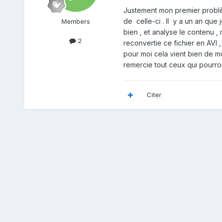
Justement mon premier problè
de celle-ci . Il y a un an que 
Members
bien , et analyse le contenu , 
2
reconvertie ce fichier en AVI ,
pour moi cela vient bien de mo
remercie tout ceux qui pourron
Citer