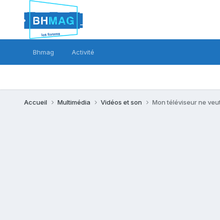
Bhmag
Activité
Accueil
Multimédia
Vidéos et son
Mon téléviseur ne veut 