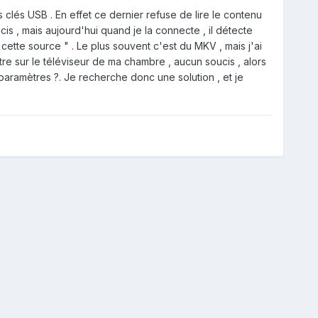
és USB . En effet ce dernier refuse de lire le contenu
cis , mais aujourd'hui quand je la connecte , il détecte
re cette source " . Le plus souvent c'est du MKV , mais j'ai
ntre sur le téléviseur de ma chambre , aucun soucis , alors
 paramètres ?. Je recherche donc une solution , et je