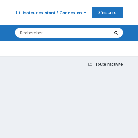
S’inscrire
Utilisateur existant ? Connexion
Toute l’activité