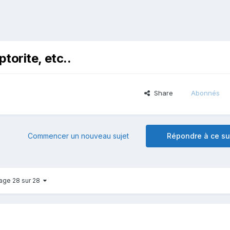
ptorite, etc..
Share
Abonnés
Commencer un nouveau sujet
Répondre à ce su
age 28 sur 28