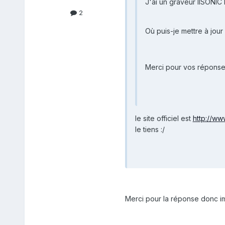
J'ai un graveur IISONIC 
2
Où puis-je mettre à jour
Merci pour vos réponse
le site officiel est
http://ww
le tiens :/
Merci pour la réponse donc imp