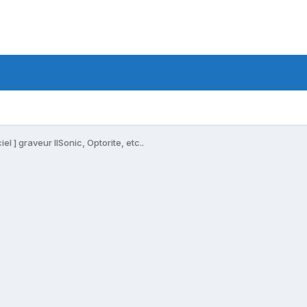
ciel ] graveur IISonic, Optorite, etc..