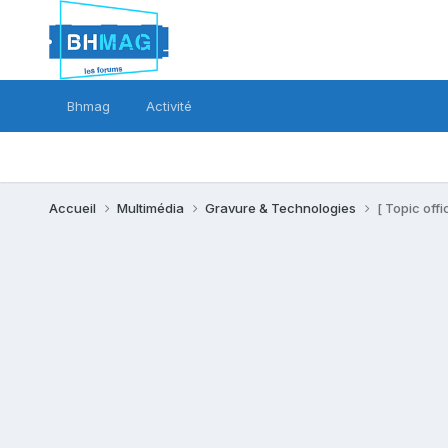
Bhmag
Activité
Accueil
Multimédia
Gravure & Technologies
[ Topic offi