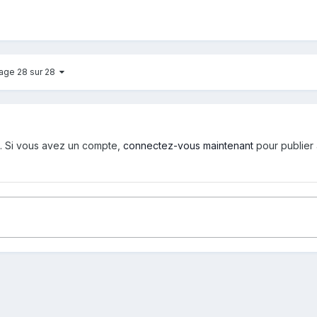
age 28 sur 28
d. Si vous avez un compte,
connectez-vous maintenant
pour publier