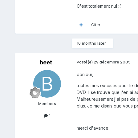
C'est totalement nul :(
Citer
10 months later...
beet
Posté(e)
29 décembre 2005
bonjour,
toutes mes excuses pour le d
DVD. Il se trouve que j'en ai a
Malheureusement j'ai pas de p
Members
plus. Je me disais que vous p
1
merci d'avance.