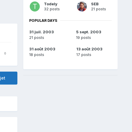
Todely
SEB
32 posts
21 posts
POPULAR DAYS
31 juil. 2003
5 sept. 2003
21 posts
19 posts
31 août 2003
13 août 2003
0
18 posts
17 posts
jet