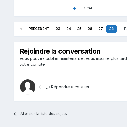
Citer
PRÉCÉDENT
23
24
25
26
27
28
P
Rejoindre la conversation
Vous pouvez publier maintenant et vous inscrire plus tar
votre compte.
Répondre à ce sujet…
Aller sur la liste des sujets