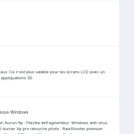
a. Faux. Ce n'est plus valable pour les écrans LCD avec un
 appliquations 3D.
s sous Windows
l: Aucun ftp : Filezilla defragmenteur: Windows anti-virus :
 burner Xp pro retouche photo : RawShooter premium