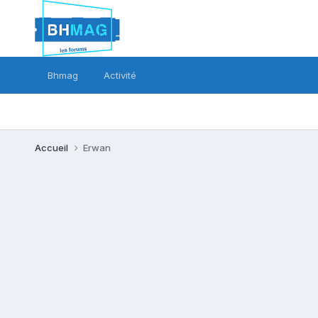
Bhmag
Activité
Accueil
Erwan