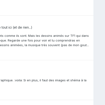
out ici (et de rien...)
nts comme ils sont. Mais les dessins animés sur TF1 qui dans
oque. Regarde une fois pour voir et tu comprendras en
dessins animées, la musique très souvent (pas de mon gout...
aphique. :voila: Si en plus, il faut des images et shéma à la