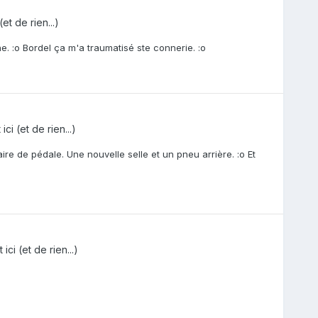
et de rien...)
 :o Bordel ça m'a traumatisé ste connerie. :o
ci (et de rien...)
re de pédale. Une nouvelle selle et un pneu arrière. :o Et
ici (et de rien...)