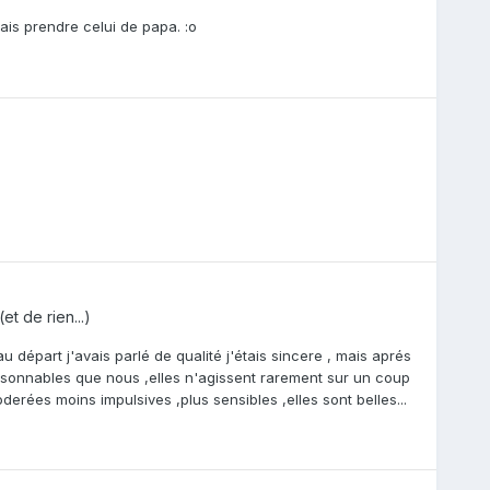
 vais prendre celui de papa. :o
et de rien...)
 au départ j'avais parlé de qualité j'étais sincere , mais aprés
raisonnables que nous ,elles n'agissent rarement sur un coup
erées moins impulsives ,plus sensibles ,elles sont belles...