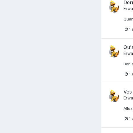
Dern
Erwa
Quand
1 
Qu'a
Erwa
Ben o
1 
Vos
Erwa
Allez
1 