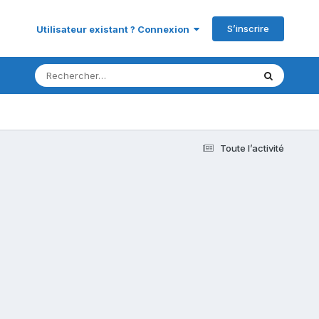
S’inscrire
Utilisateur existant ? Connexion
Toute l’activité