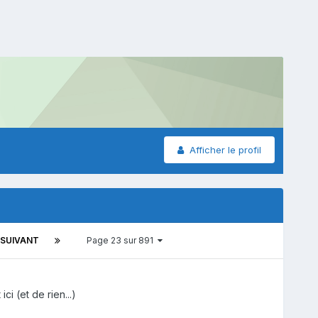
Afficher le profil
SUIVANT
Page 23 sur 891
ci (et de rien...)