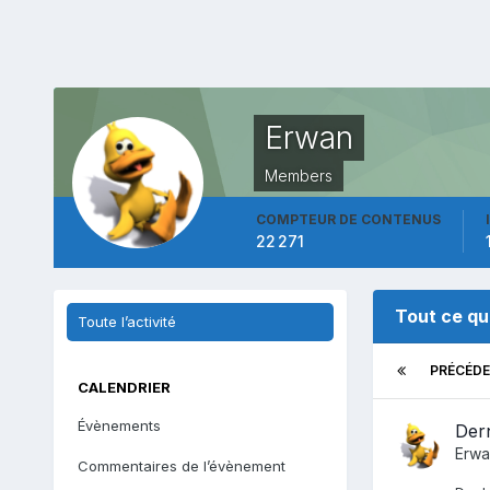
Erwan
Members
COMPTEUR DE CONTENUS
22 271
Tout ce qu
Toute l’activité
PRÉCÉD
CALENDRIER
Évènements
Dern
Erwa
Commentaires de l’évènement