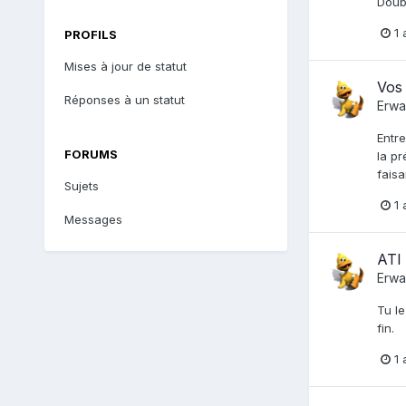
Doubl
1 
PROFILS
Mises à jour de statut
Vos
Réponses à un statut
Erwa
Entre
FORUMS
la pr
faisa
Sujets
1 
Messages
ATI
Erwa
Tu le
fin.
1 