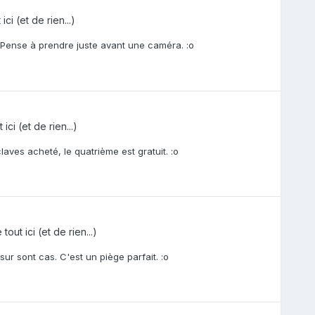
ci (et de rien...)
t. Pense à prendre juste avant une caméra. :o
ici (et de rien...)
laves acheté, le quatrième est gratuit. :o
out ici (et de rien...)
sur sont cas. C'est un piège parfait. :o