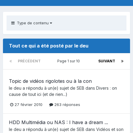
Type de contenu
Tout ce qui a été posté par le deu
PRÉCÉDENT
Page 1 sur 10
SUIVANT
Topic de vidéos rigolotes ou à la con
le deu
a répondu à un(e) sujet de
SEB
dans
Divers : on
cause de tout ici (et de rien...)
27 février 2010
263 réponses
HDD Multimédia ou NAS : I have a dream ...
le deu
a répondu à un(e) sujet de
SEB
dans
Vidéos et son