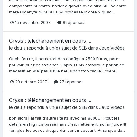
composants suivants: boitier gigabyte avec alim 580 W carte
mere Gigabyte N650SLI-DS4 processeur core 2 quad...
15 novembre 2007
8 réponses
Crysis : téléchargement en cours ...
le deu
a répondu à un(e) sujet de
SEB
dans
Jeux Vidéos
Ouah l'autre, il nous sort des configs a 2500 Euros, pour
pouvoir jouer ca fait cher... :lapin: Et pis d'abord je parlait de
magasin en vrai pas sur le net, sinon trop facile... :biere:
29 octobre 2007
27 réponses
Crysis : téléchargement en cours ...
le deu
a répondu à un(e) sujet de
SEB
dans
Jeux Vidéos
bon alors j'ai fait d'autres tests avec ma 8600GT: tout les
details en high ca passe mais c'est nettement moins fluide !!!
(en plus les acces disque dur sont incessant ->manque de...