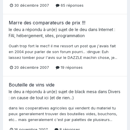
30 décembre 2007
65 réponses
Marre des comparateurs de prix !!!
le deu
a répondu à un(e) sujet de
le deu
dans
Internet :
FAI, hébergement, sites, programmation
Ouah trop fort le mec!! il me ressort un post que j'avais fait
en 2004 pour parler de son forum pourri... :dingue: Euh
laissez tomber pour l'avis sur le DAZZLE machin chose, je...
20 décembre 2007
19 réponses
Bouteille de vins vide
le deu
a répondu à un(e) sujet de
black mesa
dans
Divers
: on cause de tout ici (et de rien...)
dans les cooperatives agricoles qui vendent du materiel tu
peux generalement trouver des bouteilles vides, bouchons,
etc... mais generalement c'est par palettes de plusieurs...
16 novembre 2007
8 réponses