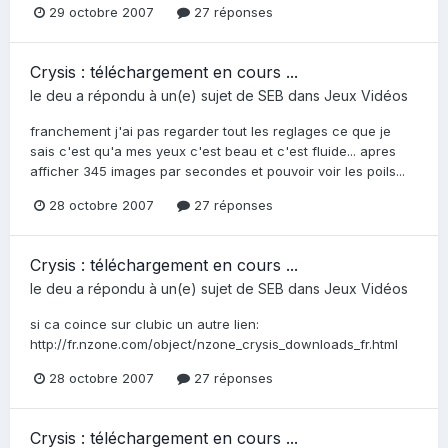
29 octobre 2007
27 réponses
Crysis : téléchargement en cours ...
le deu
a répondu à un(e) sujet de
SEB
dans
Jeux Vidéos
franchement j'ai pas regarder tout les reglages ce que je
sais c'est qu'a mes yeux c'est beau et c'est fluide... apres
afficher 345 images par secondes et pouvoir voir les poils...
28 octobre 2007
27 réponses
Crysis : téléchargement en cours ...
le deu
a répondu à un(e) sujet de
SEB
dans
Jeux Vidéos
si ca coince sur clubic un autre lien:
http://fr.nzone.com/object/nzone_crysis_downloads_fr.html
28 octobre 2007
27 réponses
Crysis : téléchargement en cours ...