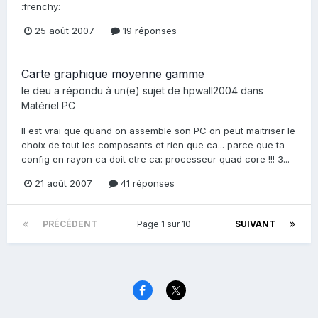
:frenchy:
25 août 2007
19 réponses
Carte graphique moyenne gamme
le deu
a répondu à un(e) sujet de
hpwall2004
dans
Matériel PC
Il est vrai que quand on assemble son PC on peut maitriser le
choix de tout les composants et rien que ca... parce que ta
config en rayon ca doit etre ca: processeur quad core !!! 3...
21 août 2007
41 réponses
PRÉCÉDENT
Page 1 sur 10
SUIVANT