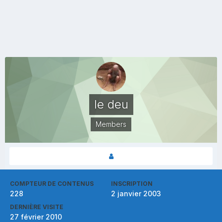
le deu
Members
COMPTEUR DE CONTENUS
INSCRIPTION
228
2 janvier 2003
DERNIÈRE VISITE
27 février 2010