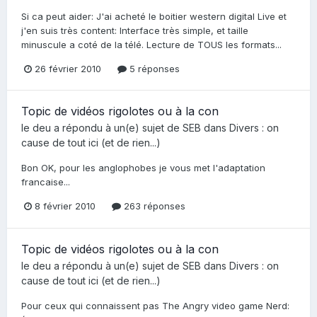
Si ca peut aider: J'ai acheté le boitier western digital Live et
j'en suis très content: Interface très simple, et taille
minuscule a coté de la télé. Lecture de TOUS les formats...
26 février 2010
5 réponses
Topic de vidéos rigolotes ou à la con
le deu
a répondu à un(e) sujet de
SEB
dans
Divers : on
cause de tout ici (et de rien...)
Bon OK, pour les anglophobes je vous met l'adaptation
francaise...
8 février 2010
263 réponses
Topic de vidéos rigolotes ou à la con
le deu
a répondu à un(e) sujet de
SEB
dans
Divers : on
cause de tout ici (et de rien...)
Pour ceux qui connaissent pas The Angry video game Nerd: