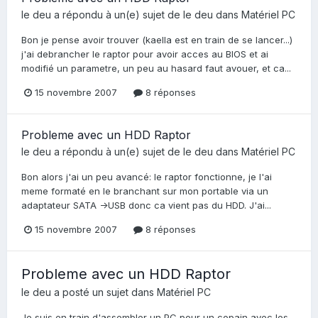
le deu
a répondu à un(e) sujet de
le deu
dans
Matériel PC
Bon je pense avoir trouver (kaella est en train de se lancer...)
j'ai debrancher le raptor pour avoir acces au BIOS et ai
modifié un parametre, un peu au hasard faut avouer, et ca...
15 novembre 2007
8 réponses
Probleme avec un HDD Raptor
le deu
a répondu à un(e) sujet de
le deu
dans
Matériel PC
Bon alors j'ai un peu avancé: le raptor fonctionne, je l'ai
meme formaté en le branchant sur mon portable via un
adaptateur SATA ->USB donc ca vient pas du HDD. J'ai...
15 novembre 2007
8 réponses
Probleme avec un HDD Raptor
le deu
a posté un sujet dans
Matériel PC
Je suis en train d'assembler un PC pour un copain avec les