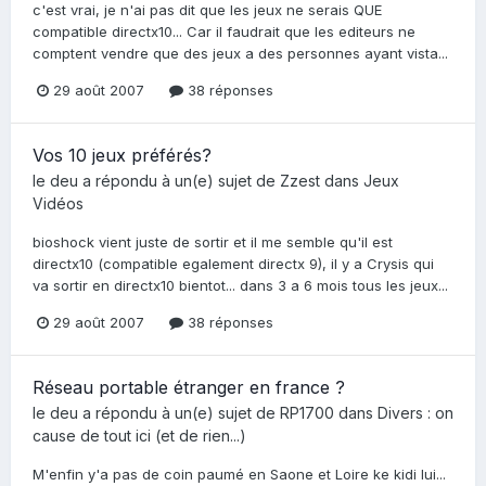
c'est vrai, je n'ai pas dit que les jeux ne serais QUE
compatible directx10... Car il faudrait que les editeurs ne
comptent vendre que des jeux a des personnes ayant vista...
29 août 2007
38 réponses
Vos 10 jeux préférés?
le deu
a répondu à un(e) sujet de
Zzest
dans
Jeux
Vidéos
bioshock vient juste de sortir et il me semble qu'il est
directx10 (compatible egalement directx 9), il y a Crysis qui
va sortir en directx10 bientot... dans 3 a 6 mois tous les jeux...
29 août 2007
38 réponses
Réseau portable étranger en france ?
le deu
a répondu à un(e) sujet de
RP1700
dans
Divers : on
cause de tout ici (et de rien...)
M'enfin y'a pas de coin paumé en Saone et Loire ke kidi lui...