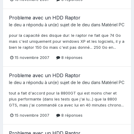
Probleme avec un HDD Raptor
le deu
a répondu à un(e) sujet de
le deu
dans
Matériel PC
pour la capacité des disque dur: le raptor ne fait que 74 Go
mais c'est uniquement pour windows XP et les logiciels, il y a
bien le raptor 150 Go mais c'est pas donné... 250 Go en...
15 novembre 2007
8 réponses
Probleme avec un HDD Raptor
le deu
a répondu à un(e) sujet de
le deu
dans
Matériel PC
tout a fait d'accord pour la 8800GT qui est moins cher et
plus performante (dans les tests que j'ai lu...) que la 8800
GTS, mais j'ai commandé ca avec lui en 40 minutes chrono...
15 novembre 2007
8 réponses
Probleme avec un HDD Raptor