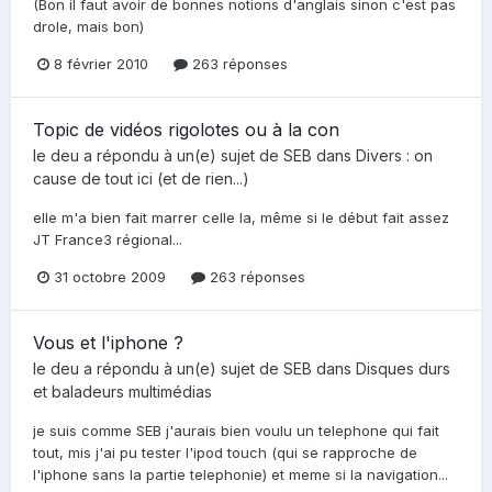
(Bon il faut avoir de bonnes notions d'anglais sinon c'est pas
drole, mais bon)
8 février 2010
263 réponses
Topic de vidéos rigolotes ou à la con
le deu
a répondu à un(e) sujet de
SEB
dans
Divers : on
cause de tout ici (et de rien...)
elle m'a bien fait marrer celle la, même si le début fait assez
JT France3 régional...
31 octobre 2009
263 réponses
Vous et l'iphone ?
le deu
a répondu à un(e) sujet de
SEB
dans
Disques durs
et baladeurs multimédias
je suis comme SEB j'aurais bien voulu un telephone qui fait
tout, mis j'ai pu tester l'ipod touch (qui se rapproche de
l'iphone sans la partie telephonie) et meme si la navigation...